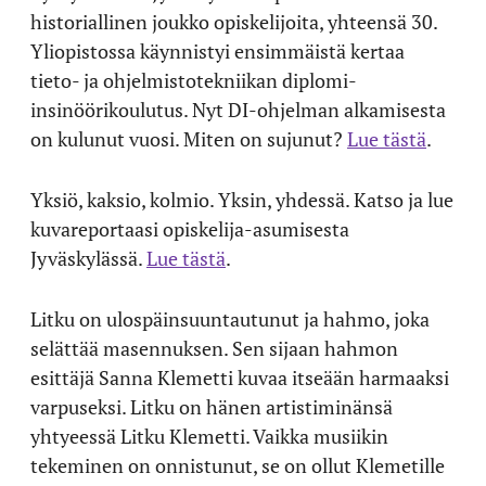
historiallinen joukko opiskelijoita, yhteensä 30.
Yliopistossa käynnistyi ensimmäistä kertaa
tieto- ja ohjelmistotekniikan diplomi-
insinöörikoulutus. Nyt DI-ohjelman alkamisesta
on kulunut vuosi. Miten on sujunut?
Lue tästä
.
Yksiö, kaksio, kolmio. Yksin, yhdessä. Katso ja lue
kuvareportaasi opiskelija-asumisesta
Jyväskylässä.
Lue tästä
.
Litku on ulospäinsuuntautunut ja hahmo, joka
selättää masennuksen. Sen sijaan hahmon
esittäjä Sanna Klemetti kuvaa itseään harmaaksi
varpuseksi. Litku on hänen artistiminänsä
yhtyeessä Litku Klemetti. Vaikka musiikin
tekeminen on onnistunut, se on ollut Klemetille