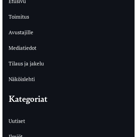
Etusivu
Toimitus
Avustajille
Mediatiedot
Tilaus ja jakelu
Näköislehti
Kategoriat
Uutiset
Ilmiöt