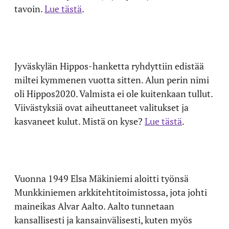
tavoin.
Lue tästä
.
Jyväskylän Hippos-hanketta ryhdyttiin edistää
miltei kymmenen vuotta sitten. Alun perin nimi
oli Hippos2020. Valmista ei ole kuitenkaan tullut.
Viivästyksiä ovat aiheuttaneet valitukset ja
kasvaneet kulut. Mistä on kyse?
Lue tästä
.
Vuonna 1949 Elsa Mäkiniemi aloitti työnsä
Munkkiniemen arkkitehtitoimistossa, jota johti
maineikas Alvar Aalto. Aalto tunnetaan
kansallisesti ja kansainvälisesti, kuten myös