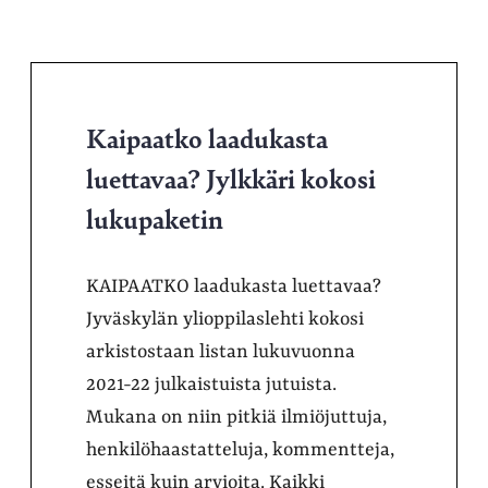
Kaipaatko laadukasta
luettavaa? Jylkkäri kokosi
lukupaketin
KAIPAATKO laadukasta luettavaa?
Jyväskylän ylioppilaslehti kokosi
arkistostaan listan lukuvuonna
2021-22 julkaistuista jutuista.
Mukana on niin pitkiä ilmiöjuttuja,
henkilöhaastatteluja, kommentteja,
esseitä kuin arvioita. Kaikki