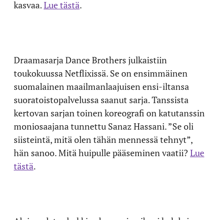
kasvaa.
Lue tästä
.
Draamasarja Dance Brothers julkaistiin
toukokuussa Netflixissä. Se on ensimmäinen
suomalainen maailmanlaajuisen ensi-iltansa
suoratoistopalvelussa saanut sarja. Tanssista
kertovan sarjan toinen koreografi on katutanssin
moniosaajana tunnettu Sanaz Hassani. ”Se oli
siisteintä, mitä olen tähän mennessä tehnyt”,
hän sanoo. Mitä huipulle pääseminen vaatii?
Lue
tästä
.