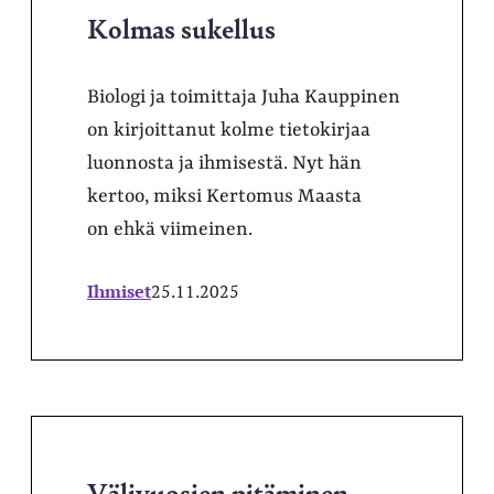
Kolmas sukellus
Biologi ja toimittaja Juha Kauppinen
on kirjoittanut kolme tietokirjaa
luonnosta ja ihmisestä. Nyt hän
kertoo, miksi Kertomus Maasta
on ehkä viimeinen.
Ihmiset
25.11.2025
Välivuosien pitäminen