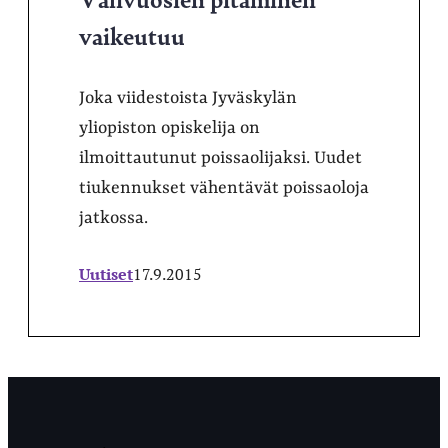
vaikeutuu
Joka viidestoista Jyväskylän
yliopiston opiskelija on
ilmoittautunut poissaolijaksi. Uudet
tiukennukset vähentävät poissaoloja
jatkossa.
Uutiset
17.9.2015