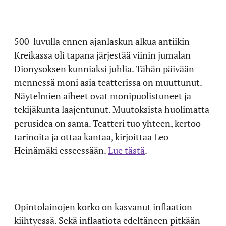
500-luvulla ennen ajanlaskun alkua antiikin
Kreikassa oli tapana järjestää viinin jumalan
Dionysoksen kunniaksi juhlia. Tähän päivään
mennessä moni asia teatterissa on muuttunut.
Näytelmien aiheet ovat monipuolistuneet ja
tekijäkunta laajentunut. Muutoksista huolimatta
perusidea on sama. Teatteri tuo yhteen, kertoo
tarinoita ja ottaa kantaa, kirjoittaa Leo
Heinämäki esseessään.
Lue tästä
.
Opintolainojen korko on kasvanut inflaation
kiihtyessä. Sekä inflaatiota edeltäneen pitkään