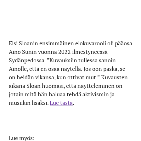
Elsi Sloanin ensimmäinen elokuvarooli oli pääosa
Aino Sunin vuonna 2022 ilmestyneessä
Sydänpedossa. ”Kuvauksiin tullessa sanoin
Ainolle, että en osaa näytellä. Jos oon paska, se
on heidän vikansa, kun ottivat mut.” Kuvausten
aikana Sloan huomasi, että näytteleminen on
jotain mitä hän haluaa tehdä aktivismin ja
musiikin lisäksi.
Lue tästä
.
Lue myös: