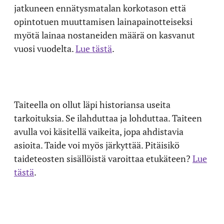
jatkuneen ennätysmatalan korkotason että
opintotuen muuttamisen lainapainotteiseksi
myötä lainaa nostaneiden määrä on kasvanut
vuosi vuodelta.
Lue tästä
.
Taiteella on ollut läpi historiansa useita
tarkoituksia. Se ilahduttaa ja lohduttaa. Taiteen
avulla voi käsitellä vaikeita, jopa ahdistavia
asioita. Taide voi myös järkyttää. Pitäisikö
taideteosten sisällöistä varoittaa etukäteen?
Lue
tästä
.