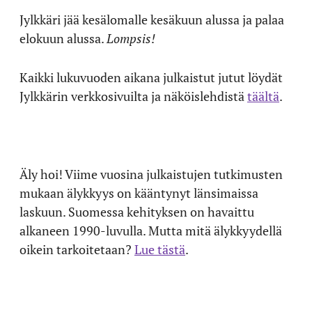
Jylkkäri jää kesälomalle kesäkuun alussa ja palaa
elokuun alussa.
Lompsis!
Kaikki lukuvuoden aikana julkaistut jutut löydät
Jylkkärin verkkosivuilta ja näköislehdistä
täältä
.
Äly hoi! Viime vuosina julkaistujen tutkimusten
mukaan älykkyys on kääntynyt länsimaissa
laskuun. Suomessa kehityksen on havaittu
alkaneen 1990-luvulla. Mutta mitä älykkyydellä
oikein tarkoitetaan?
Lue tästä
.