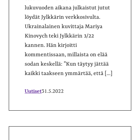
lukuvuoden aikana julkaistut jutut
löydät Jylkkärin verkkosivulta.
Ukrainalainen kuvittaja Mariya
Kinovych teki Jylkkärin 3/22
kannen. Hän kirjoitti
kommentissaan, millaista on elää
sodan keskellä: ”Kun täytyy jättää
kaikki taakseen ymmärtää, että […]
Uutiset
31.5.2022