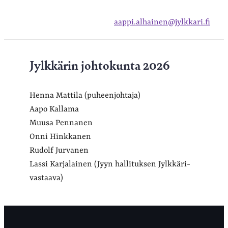
aappi.alhainen@jylkkari.fi
Jylkkärin johtokunta 2026
Henna Mattila (puheenjohtaja)
Aapo Kallama
Muusa Pennanen
Onni Hinkkanen
Rudolf Jurvanen
Lassi Karjalainen (Jyyn hallituksen Jylkkäri-
vastaava)