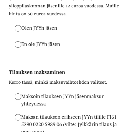
ylioppilaskunnan jäsenille 12 euroa vuodessa. Muille
hinta on 50 euroa vuodessa.
Olen JYYn jäsen
En ole JYYn jäsen
Tilauksen maksaminen
Kerro tässä, minkä maksuvaihtoehdon valitset.
Maksoin tilauksen JYYn jäsenmaksun
yhteydessä
Maksan tilauksen erikseen JYYn tilille FI61
5290 0220 5989 06 (viite: Jylkkärin tilaus ja
oma nimi)