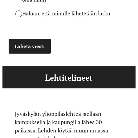
Haluan, että minulle lähetetään lasku
Lähetä viesti
Lehtitelineet
Jyväskylän ylioppilaslehteä jaellaan
kampuksella ja kaupungilla lähes 30
paikassa. Lehden löytää muun muassa