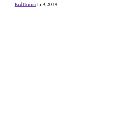
Kulttuuri
13.9.2019