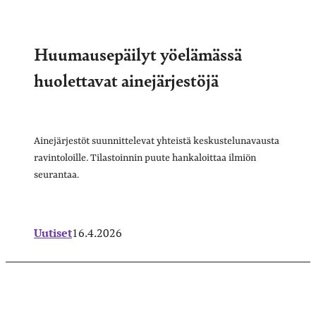
Huumausepäilyt yöelämässä
huolettavat ainejärjestöjä
Ainejärjestöt suunnittelevat yhteistä keskustelunavausta
ravintoloille. Tilastoinnin puute hankaloittaa ilmiön
seurantaa.
Uutiset
16.4.2026