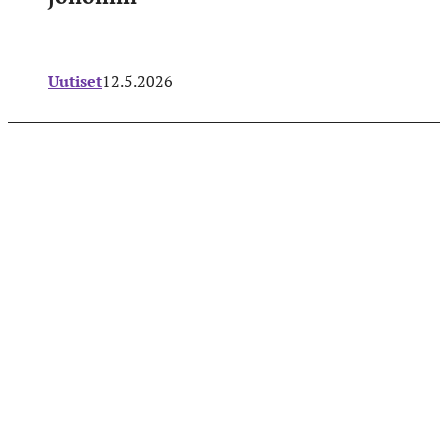
Uutiset
12.5.2026