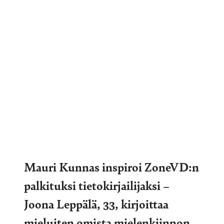
Mauri Kunnas inspiroi ZoneVD:n
palkituksi tietokirjailijaksi –
Joona Leppälä, 33, kirjoittaa
mieluiten omista mielenkiinnon