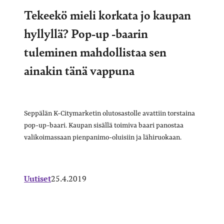
Tekeekö mieli korkata jo kaupan
hyllyllä? Pop-up -baarin
tuleminen mahdollistaa sen
ainakin tänä vappuna
Seppälän K-Citymarketin olutosastolle avattiin torstaina
pop-up-baari. Kaupan sisällä toimiva baari panostaa
valikoimassaan pienpanimo-oluisiin ja lähiruokaan.
Uutiset
25.4.2019