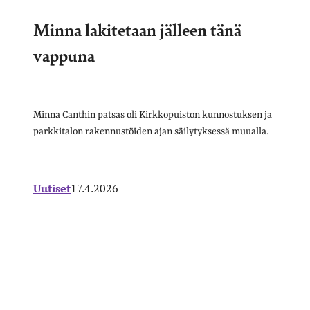
Minna lakitetaan jälleen tänä
vappuna
Minna Canthin patsas oli Kirkkopuiston kunnostuksen ja
parkkitalon rakennustöiden ajan säilytyksessä muualla.
Uutiset
17.4.2026