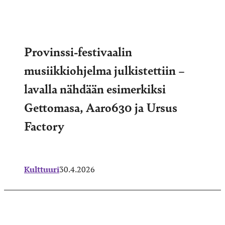
Provinssi-festivaalin
musiikkiohjelma julkistettiin –
lavalla nähdään esimerkiksi
Gettomasa, Aaro630 ja Ursus
Factory
Kulttuuri
30.4.2026