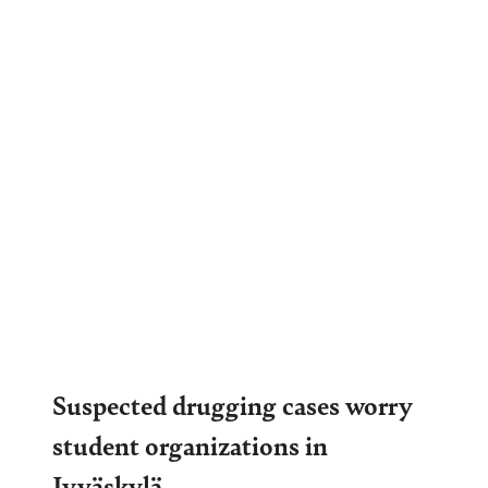
Suspected drugging cases worry
student organizations in
Jyväskylä