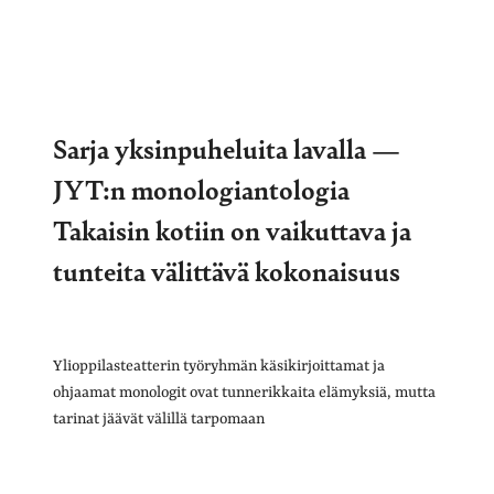
Sarja yksinpuheluita lavalla —
JYT:n monologiantologia
Takaisin kotiin on vaikuttava ja
tunteita välittävä kokonaisuus
Ylioppilasteatterin työryhmän käsikirjoittamat ja
ohjaamat monologit ovat tunnerikkaita elämyksiä, mutta
tarinat jäävät välillä tarpomaan