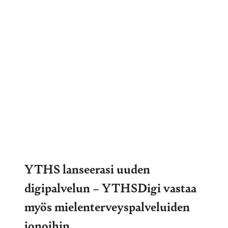
YTHS lanseerasi uuden
digipalvelun – YTHSDigi vastaa
myös mielenterveyspalveluiden
jonoihin