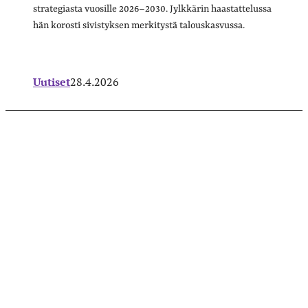
strategiasta vuosille 2026–2030. Jylkkärin haastattelussa
hän korosti sivistyksen merkitystä talouskasvussa.
Uutiset
28.4.2026