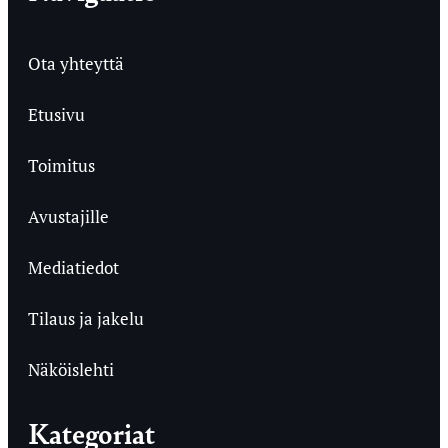
Ota yhteyttä
Etusivu
Toimitus
Avustajille
Mediatiedot
Tilaus ja jakelu
Näköislehti
Kategoriat