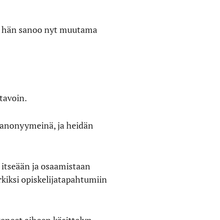
, hän sanoo nyt muutama
 tavoin.
a anonyymeinä, ja heidän
a itseään ja osaamistaan
kiksi opiskelijatapahtumiin