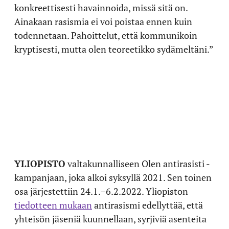
konkreettisesti havainnoida, missä sitä on.
Ainakaan rasismia ei voi poistaa ennen kuin
todennetaan. Pahoittelut, että kommunikoin
kryptisesti, mutta olen teoreetikko sydämeltäni.”
YLIOPISTO
valtakunnalliseen Olen antirasisti -
kampanjaan, joka alkoi syksyllä 2021. Sen toinen
osa järjestettiin 24.1.–6.2.2022. Yliopiston
tiedotteen mukaan
antirasismi edellyttää, että
yhteisön jäseniä kuunnellaan, syrjiviä asenteita