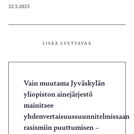
22.3.2023
LISÄÄ LUETTAVAA
Vain muutama Jyväskylän
yliopiston ainejärjestö
mainitsee
yhdenvertaisuussuunnitelmissaan
rasismiin puuttumisen –