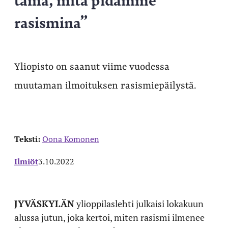
rasismina”
Yliopisto on saanut viime vuodessa
muutaman ilmoituksen rasismiepäilystä.
Teksti:
Oona Komonen
Ilmiöt
3.10.2022
JYVÄSKYLÄN
ylioppilaslehti julkaisi lokakuun
alussa jutun, joka kertoi, miten rasismi ilmenee