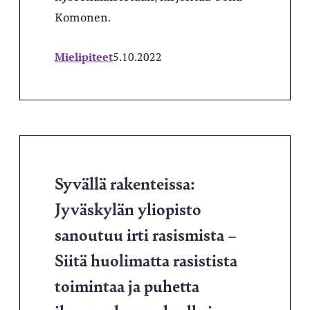
Komonen.
Mielipiteet
5.10.2022
Syvällä rakenteissa:
Jyväskylän yliopisto
sanoutuu irti rasismista –
Siitä huolimatta rasistista
toimintaa ja puhetta