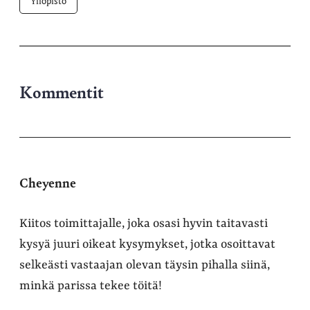
Yliopisto
Kommentit
Cheyenne
Kiitos toimittajalle, joka osasi hyvin taitavasti
kysyä juuri oikeat kysymykset, jotka osoittavat
selkeästi vastaajan olevan täysin pihalla siinä,
minkä parissa tekee töitä!