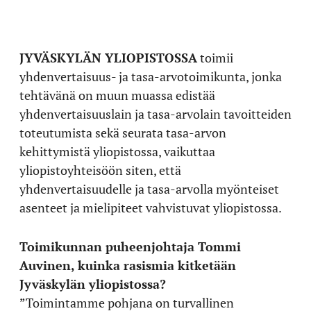
JYVÄSKYLÄN YLIOPISTOSSA
toimii
yhdenvertaisuus- ja tasa-arvotoimikunta, jonka
tehtävänä on muun muassa edistää
yhdenvertaisuuslain ja tasa-arvolain tavoitteiden
toteutumista sekä seurata tasa-arvon
kehittymistä yliopistossa, vaikuttaa
yliopistoyhteisöön siten, että
yhdenvertaisuudelle ja tasa-arvolla myönteiset
asenteet ja mielipiteet vahvistuvat yliopistossa.
Toimikunnan puheenjohtaja Tommi
Auvinen, kuinka rasismia kitketään
Jyväskylän yliopistossa?
”Toimintamme pohjana on turvallinen