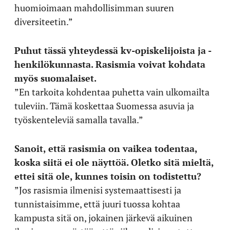
huomioimaan mahdollisimman suuren
diversiteetin.”
Puhut tässä yhteydessä kv-opiskelijoista ja -
henkilökunnasta. Rasismia voivat kohdata
myös suomalaiset.
”En tarkoita kohdentaa puhetta vain ulkomailta
tuleviin. Tämä koskettaa Suomessa asuvia ja
työskenteleviä samalla tavalla.”
Sanoit, että rasismia on vaikea todentaa,
koska siitä ei ole näyttöä. Oletko sitä mieltä,
ettei sitä ole, kunnes toisin on todistettu?
”Jos rasismia ilmenisi systemaattisesti ja
tunnistaisimme, että juuri tuossa kohtaa
kampusta sitä on, jokainen järkevä aikuinen