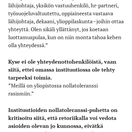
lähijohtaja, yksikön vastuuhenkilö, hr-partneri,
työsuojeluvaltuutettu, oppiaineesta vastaava
lähijohtaja, dekaani, ylioppilaskunta – joihin ottaa
yhteyttä. Olen sikäli yllättänyt, jos koetaan
luottamuspulaa, kun on niin monta tahoa kehen
olla yhteydessä.”
Kyse ei ole yhteydenottohenkilöistä, vaan
siitä, ettei omassa instituutiossa ole tehty
tarpeeksi toimia.
”Meillä on yliopistossa nollatoleranssi
rasismiin.”
Instituutioiden nollatoleranssi-puhetta on
kritisoitu siitä, että retoriikalla voi vedota
asioiden olevan jo kunnossa, eivätkä