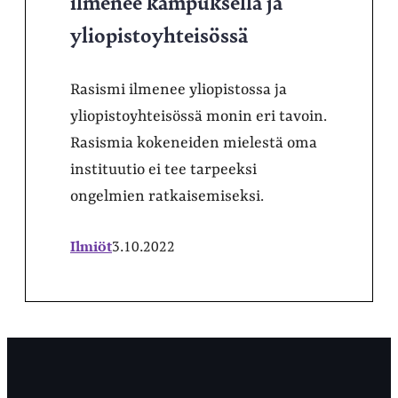
ilmenee kampuksella ja
yliopistoyhteisössä
Rasismi ilmenee yliopistossa ja
yliopistoyhteisössä monin eri tavoin.
Rasismia kokeneiden mielestä oma
instituutio ei tee tarpeeksi
ongelmien ratkaisemiseksi.
Ilmiöt
3.10.2022