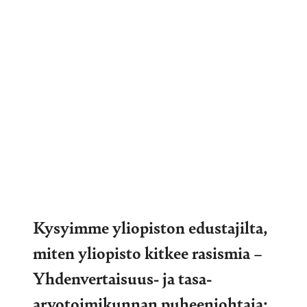
Kysyimme yliopiston edustajilta,
miten yliopisto kitkee rasismia –
Yhdenvertaisuus- ja tasa-
arvotoimikunnan puheenjohtaja: