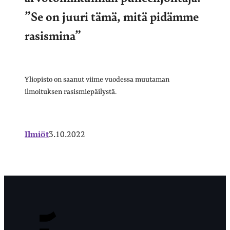
”Se on juuri tämä, mitä pidämme
rasismina”
Yliopisto on saanut viime vuodessa muutaman
ilmoituksen rasismiepäilystä.
Ilmiöt
3.10.2022