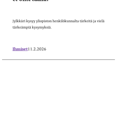
Jylkkäri kysyy yliopiston henkilökunnalta tärkeitä ja vielä
tärkeämpiä kysymyksiä.
Ihmiset
11.2.2026