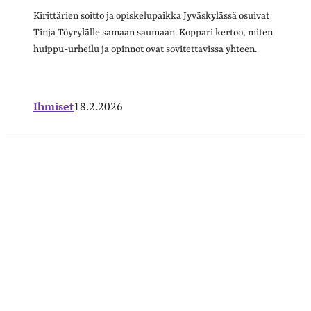
Kirittärien soitto ja opiskelupaikka Jyväskylässä osuivat
Tinja Töyrylälle samaan saumaan. Koppari kertoo, miten
huippu-urheilu ja opinnot ovat sovitettavissa yhteen.
Ihmiset
18.2.2026