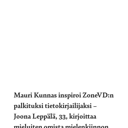
Mauri Kunnas inspiroi ZoneVD:n
palkituksi tietokirjailijaksi –
Joona Leppälä, 33, kirjoittaa
mieluiten omista mielenkiinnon