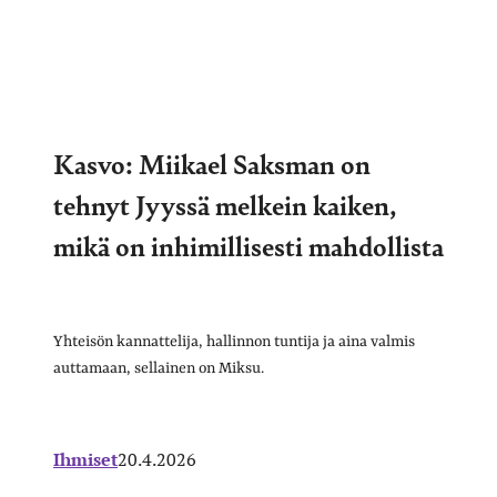
Kasvo: Miikael Saksman on
tehnyt Jyyssä melkein kaiken,
mikä on inhimillisesti mahdollista
Yhteisön kannattelija, hallinnon tuntija ja aina valmis
auttamaan, sellainen on Miksu.
Ihmiset
20.4.2026