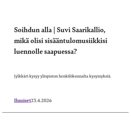
Soihdun alla | Suvi Saarikallio,
mikä olisi sisääntulomusiikkisi
luennolle saapuessa?
Jylkkäri kysyy yliopiston henkilökunnalta kysymyksiä.
Ihmiset
23.4.2026