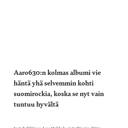
Aaro630:n kolmas albumi vie
häntä yhä selvemmin kohti
suomirockia, koska se nyt vain
tuntuu hyvältä