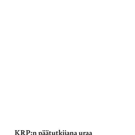
KRP:n päätutkijana uraa