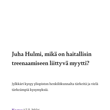
Juha Hulmi, mikä on haitallisin
treenaamiseen liittyvä myytti?
Jylkkäri kysyy yliopiston henkilökunnalta tärkeitä ja vielä
tärkeämpiä kysymyksiä.
Kasvo
17.3.2026