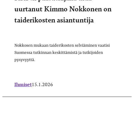
uurtanut Kimmo Nokkonen on
taiderikosten asiantuntija
Nokkosen mukaan taiderikosten selviäminen vaatisi
Suomessa tutkinnan keskittämistä ja tutkijoiden
pysyvyyttä.
Ihmiset
15.1.2026