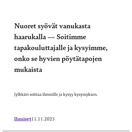
Nuoret syövät vanukasta
haarukalla — Soitimme
tapakouluttajalle ja kysyimme,
onko se hyvien pöytätapojen
mukaista
Jylkkäri soittaa ihmisille ja kysyy kysymyksen.
Ihmiset
11.11.2025