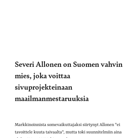
Severi Allonen on Suomen vahvin
mies, joka voittaa
sivuprojekteinaan
maailmanmestaruuksia
Markkinoinnista somevaikuttajaksi siirtynyt Allonen "ei
tavoittele kuuta taivaalta", mutta toki suunnitelmiin aina