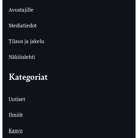
Avustajille
Mediatiedot
Tilaus ja jakelu
Näköislehti
Kategoriat
Uutiset
Ilmiöt
Kasvo