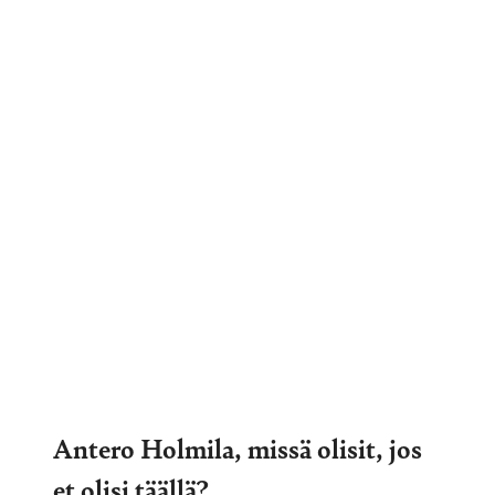
Antero Holmila, missä olisit, jos
et olisi täällä?