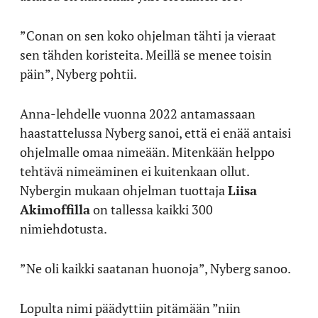
”Conan on sen koko ohjelman tähti ja vieraat
sen tähden koristeita. Meillä se menee toisin
päin”, Nyberg pohtii.
Anna-lehdelle vuonna 2022 antamassaan
haastattelussa Nyberg sanoi, että ei enää antaisi
ohjelmalle omaa nimeään. Mitenkään helppo
tehtävä nimeäminen ei kuitenkaan ollut.
Nybergin mukaan ohjelman tuottaja
Liisa
Akimoffilla
on tallessa kaikki 300
nimiehdotusta.
”Ne oli kaikki saatanan huonoja”, Nyberg sanoo.
Lopulta nimi päädyttiin pitämään ”niin