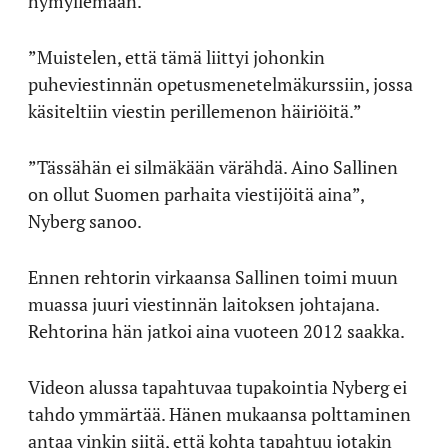
hymyilemään.
”Muistelen, että tämä liittyi johonkin
puheviestinnän opetusmenetelmäkurssiin, jossa
käsiteltiin viestin perillemenon häiriöitä.”
”Tässähän ei silmäkään värähdä. Aino Sallinen
on ollut Suomen parhaita viestijöitä aina”,
Nyberg sanoo.
Ennen rehtorin virkaansa Sallinen toimi muun
muassa juuri viestinnän laitoksen johtajana.
Rehtorina hän jatkoi aina vuoteen 2012 saakka.
Videon alussa tapahtuvaa tupakointia Nyberg ei
tahdo ymmärtää. Hänen mukaansa polttaminen
antaa vinkin siitä, että kohta tapahtuu jotakin