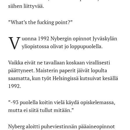
siihen liittyvää.
”What’s the fucking point?”
V
uonna 1992 Nybergin opinnot Jyväskylän
yliopistossa olivat jo loppupuolella.
Vaikka eivät ne tavallaan koskaan virallisesti
päättyneet. Maisterin paperit jäivät lopulta
saamatta, kun työt Helsingissä kutsuivat kesällä
1992.
”-93 puolella koitin vielä käydä opiskelemassa,
mutta ei siitä tullut mitään.”
Nyberg aloitti puheviestinnän pääaineopinnot