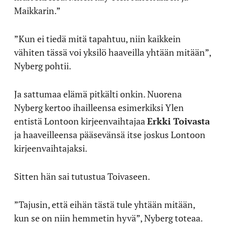
Maikkarin.”
”Kun ei tiedä mitä tapahtuu, niin kaikkein
vähiten tässä voi yksilö haaveilla yhtään mitään”,
Nyberg pohtii.
Ja sattumaa elämä pitkälti onkin. Nuorena
Nyberg kertoo ihailleensa esimerkiksi Ylen
entistä Lontoon kirjeenvaihtajaa
Erkki Toivasta
ja haaveilleensa pääsevänsä itse joskus Lontoon
kirjeenvaihtajaksi.
Sitten hän sai tutustua Toivaseen.
”Tajusin, että eihän tästä tule yhtään mitään,
kun se on niin hemmetin hyvä”, Nyberg toteaa.