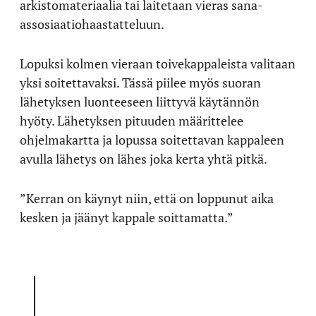
arkistomateriaalia tai laitetaan vieras sana-
assosiaatiohaastatteluun.
Lopuksi kolmen vieraan toivekappaleista valitaan
yksi soitettavaksi. Tässä piilee myös suoran
lähetyksen luonteeseen liittyvä käytännön
hyöty. Lähetyksen pituuden määrittelee
ohjelmakartta ja lopussa soitettavan kappaleen
avulla lähetys on lähes joka kerta yhtä pitkä.
”Kerran on käynyt niin, että on loppunut aika
kesken ja jäänyt kappale soittamatta.”