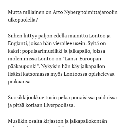
Mutta millainen on Arto Nyberg toimittajaroolin
ulkopuolella?
Siihen liittyy paljon edellä mainittu Lontoo ja
Englanti, joissa hän vierailee usein. Syitä on
kaksi: populaarimusiikki ja jalkapallo, joissa
molemmissa Lontoo on ”Länsi-Euroopan
pääkaupunki”. Nykyisin hän käy jalkapallon
lisäksi katsomassa myös Lontoossa opiskelevaa
poikaansa.
Suosikkijoukkue tosin pelaa punaisissa paidoissa
ja pitää kotiaan Liverpoolissa.
Musiikin osalta kirjaston ja jalkapallokentän