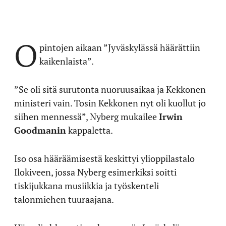
O
pintojen aikaan ”Jyväskylässä häärättiin
kaikenlaista”.
”Se oli sitä surutonta nuoruusaikaa ja Kekkonen
ministeri vain. Tosin Kekkonen nyt oli kuollut jo
siihen mennessä”, Nyberg mukailee
Irwin
Goodmanin
kappaletta.
Iso osa hääräämisestä keskittyi ylioppilastalo
Ilokiveen, jossa Nyberg esimerkiksi soitti
tiskijukkana musiikkia ja työskenteli
talonmiehen tuuraajana.