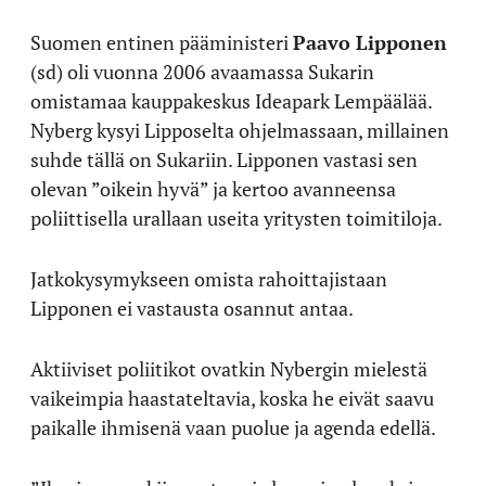
Suomen entinen pääministeri
Paavo Lipponen
(sd) oli vuonna 2006 avaamassa Sukarin
omistamaa kauppakeskus Ideapark Lempäälää.
Nyberg kysyi Lipposelta ohjelmassaan, millainen
suhde tällä on Sukariin. Lipponen vastasi sen
olevan ”oikein hyvä” ja kertoo avanneensa
poliittisella urallaan useita yritysten toimitiloja.
Jatkokysymykseen omista rahoittajistaan
Lipponen ei vastausta osannut antaa.
Aktiiviset poliitikot ovatkin Nybergin mielestä
vaikeimpia haastateltavia, koska he eivät saavu
paikalle ihmisenä vaan puolue ja agenda edellä.