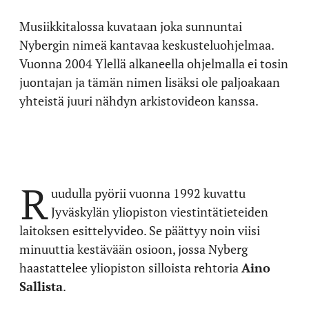
Musiikkitalossa kuvataan joka sunnuntai
Nybergin nimeä kantavaa keskusteluohjelmaa.
Vuonna 2004 Ylellä alkaneella ohjelmalla ei tosin
juontajan ja tämän nimen lisäksi ole paljoakaan
yhteistä juuri nähdyn arkistovideon kanssa.
R
uudulla pyörii vuonna 1992 kuvattu
Jyväskylän yliopiston viestintätieteiden
laitoksen esittelyvideo. Se päättyy noin viisi
minuuttia kestävään osioon, jossa Nyberg
haastattelee yliopiston silloista rehtoria
Aino
Sallista
.