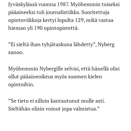
Jyväskylässä vuonna 1987. Myöhemmin toiseksi
pääaineeksi tuli journalistiikka. Suoritettuja
opintoviikkoja kertyi lopulta 129, mikä vastaa
hieman yli 190 opintopistettä.
”Ei sieltä ihan tyhjätaskuna lähdetty”, Nyberg
sanoo.
Myöhemmin Nybergille selvisi, että hänellä olisi
ollut pääaineoikeus myös suomen kielen
opintoihin.
”Se tieto ei silloin kantautunut mulle asti.
Sieltähän olisin voinut jopa valmistua.”