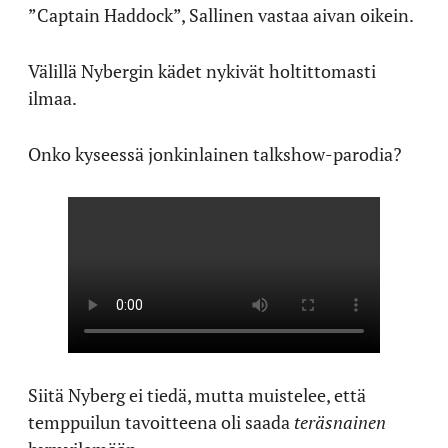
”Captain Haddock”, Sallinen vastaa aivan oikein.
Välillä Nybergin kädet nykivät holtittomasti
ilmaa.
Onko kyseessä jonkinlainen talkshow-parodia?
Siitä Nyberg ei tiedä, mutta muistelee, että
temppuilun tavoitteena oli saada
teräsnainen