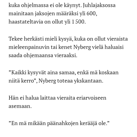
kuka ohjelmassa ei ole käynyt. Juhlajaksossa
mainitaan jaksojen määräksi yli 600,
haastateltavia on ollut yli 1 500.
Tekee herkästi mieli kysyä, kuka on ollut vieraista
mieleenpainuvin tai kenet Nyberg vielä haluaisi
saada ohjemaansa vieraaksi.
”Kaikki kysyvät aina samaa, enkä mä koskaan
niitä kerro”, Nyberg toteaa ykskantaan.
Hän ei halua laittaa vieraita eriarvoiseen
asemaan.
”En mä mikään päänahkojen kerääjä ole.”