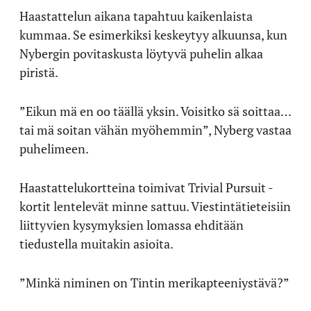
Haastattelun aikana tapahtuu kaikenlaista
kummaa. Se esimerkiksi keskeytyy alkuunsa, kun
Nybergin povitaskusta löytyvä puhelin alkaa
piristä.
”Eikun mä en oo täällä yksin. Voisitko sä soittaa…
tai mä soitan vähän myöhemmin”, Nyberg vastaa
puhelimeen.
Haastattelukortteina toimivat Trivial Pursuit -
kortit lentelevät minne sattuu. Viestintätieteisiin
liittyvien kysymyksien lomassa ehditään
tiedustella muitakin asioita.
”Minkä niminen on Tintin merikapteeniystävä?”