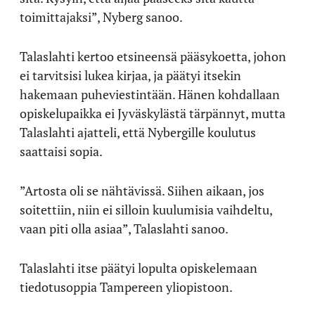
toimittajaksi”, Nyberg sanoo.
Talaslahti kertoo etsineensä pääsykoetta, johon
ei tarvitsisi lukea kirjaa, ja päätyi itsekin
hakemaan puheviestintään. Hänen kohdallaan
opiskelupaikka ei Jyväskylästä tärpännyt, mutta
Talaslahti ajatteli, että Nybergille koulutus
saattaisi sopia.
”Artosta oli se nähtävissä. Siihen aikaan, jos
soitettiin, niin ei silloin kuulumisia vaihdeltu,
vaan piti olla asiaa”, Talaslahti sanoo.
Talaslahti itse päätyi lopulta opiskelemaan
tiedotusoppia Tampereen yliopistoon.