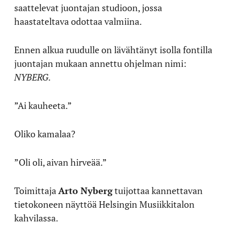
saattelevat juontajan studioon, jossa
haastateltava odottaa valmiina.
Ennen alkua ruudulle on lävähtänyt isolla fontilla
juontajan mukaan annettu ohjelman nimi:
NYBERG
.
”Ai kauheeta.”
Oliko kamalaa?
”Oli oli, aivan hirveää.”
Toimittaja
Arto Nyberg
tuijottaa kannettavan
tietokoneen näyttöä Helsingin Musiikkitalon
kahvilassa.