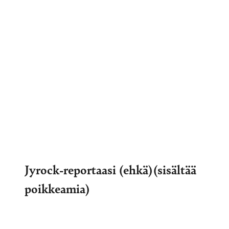
Jyrock-reportaasi (ehkä)(sisältää
poikkeamia)