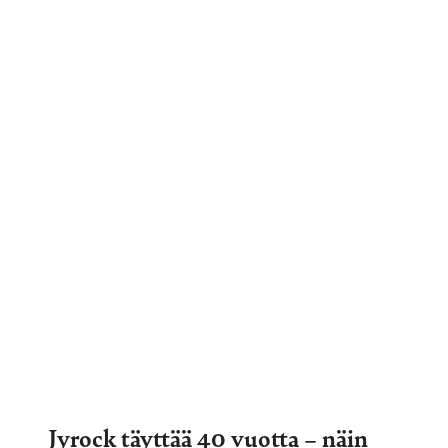
Jyrock täyttää 40 vuotta – näin