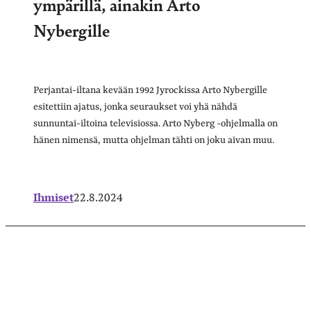
ympärillä, ainakin Arto
Nybergille
Perjantai-iltana kevään 1992 Jyrockissa Arto Nybergille
esitettiin ajatus, jonka seuraukset voi yhä nähdä
sunnuntai-iltoina televisiossa. Arto Nyberg -ohjelmalla on
hänen nimensä, mutta ohjelman tähti on joku aivan muu.
Ihmiset
22.8.2024