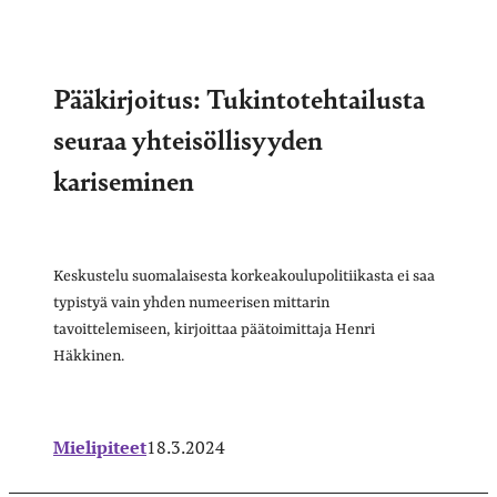
Pääkirjoitus: Tukintotehtailusta
seuraa yhteisöllisyyden
kariseminen
Keskustelu suomalaisesta korkeakoulupolitiikasta ei saa
typistyä vain yhden numeerisen mittarin
tavoittelemiseen, kirjoittaa päätoimittaja Henri
Häkkinen.
Mielipiteet
18.3.2024