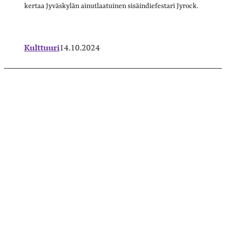
kertaa Jyväskylän ainutlaatuinen sisäindiefestari Jyrock.
Kulttuuri
14.10.2024