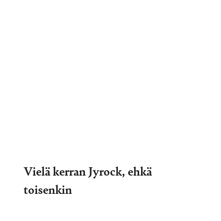
Vielä kerran Jyrock, ehkä
toisenkin