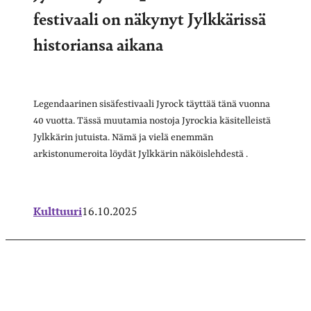
festivaali on näkynyt Jylkkärissä
historiansa aikana
Legendaarinen sisäfestivaali Jyrock täyttää tänä vuonna
40 vuotta. Tässä muutamia nostoja Jyrockia käsitelleistä
Jylkkärin jutuista. Nämä ja vielä enemmän
arkistonumeroita löydät Jylkkärin näköislehdestä .
Kulttuuri
16.10.2025