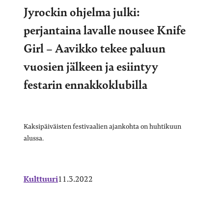
Jyrockin ohjelma julki:
perjantaina lavalle nousee Knife
Girl – Aavikko tekee paluun
vuosien jälkeen ja esiintyy
festarin ennakkoklubilla
Kaksipäiväisten festivaalien ajankohta on huhtikuun
alussa.
Kulttuuri
11.3.2022