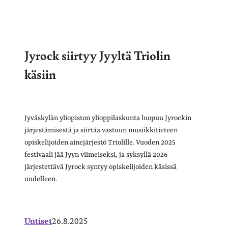
Jyrock siirtyy Jyyltä Triolin
käsiin
Jyväskylän yliopiston ylioppilaskunta luopuu Jyrockin
järjestämisestä ja siirtää vastuun musiikkitieteen
opiskelijoiden ainejärjestö Triolille. Vuoden 2025
festivaali jää Jyyn viimeiseksi, ja syksyllä 2026
järjestettävä Jyrock syntyy opiskelijoiden käsissä
uudelleen.
Uutiset
26.8.2025