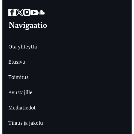
Facebook
Twitter
Instagram
YouTube
SoundCloud
Navigaatio
Ota yhteyttä
Etusivu
Toimitus
Avustajille
Mediatiedot
Tilaus ja jakelu