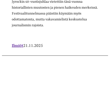
Jyrockin 40-vuotisjuhlaa vietettiin tänä vuonna
historiallisten muutosten ja pienen haikeuden merkeissä.
Festivaalitunnelmassa päästiin käymään myös
odottamatonta, mutta vakavamielistä keskustelua
journalismin rajoista.
Ilmiöt
21.11.2025