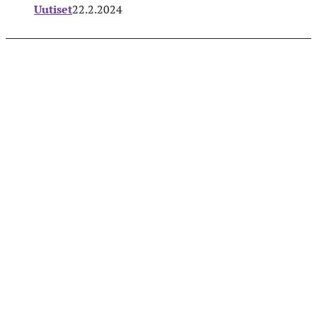
Uutiset
22.2.2024