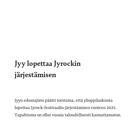
Jyy lopettaa Jyrockin
järjestämisen
Jyyn edustajisto päätti torstaina, että ylioppilaskunta
lopettaa Jyrock-festivaalin järjestämisen vuoteen 2025.
Tapahtuma on ollut vuosia taloudellisesti kannattamaton.