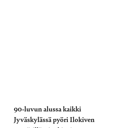
90-luvun alussa kaikki
Jyväskylässä pyöri Ilokiven