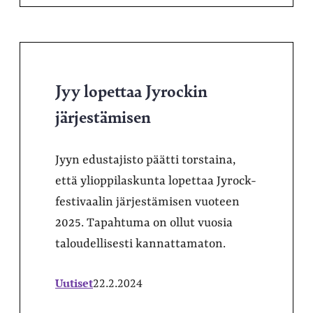
Jyy lopettaa Jyrockin
järjestämisen
Jyyn edustajisto päätti torstaina,
että ylioppilaskunta lopettaa Jyrock-
festivaalin järjestämisen vuoteen
2025. Tapahtuma on ollut vuosia
taloudellisesti kannattamaton.
Uutiset
22.2.2024