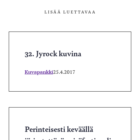
LISÄÄ LUETTAVAA
32. Jyrock kuvina
Kuvapankki
25.4.2017
Perinteisesti keväällä