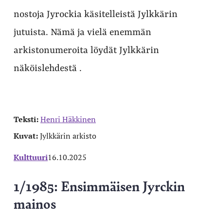
nostoja Jyrockia käsitelleistä Jylkkärin
jutuista. Nämä ja vielä enemmän
arkistonumeroita löydät Jylkkärin
näköislehdestä .
Teksti:
Henri Häkkinen
Kuvat:
Jylkkärin arkisto
Kulttuuri
16.10.2025
1/1985: Ensimmäisen Jyrckin
mainos