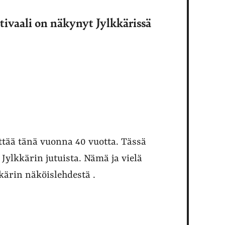
stivaali on näkynyt Jylkkärissä
ttää tänä vuonna 40 vuotta. Tässä
Jylkkärin jutuista. Nämä ja vielä
ärin näköislehdestä .