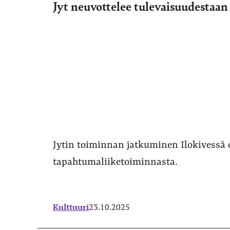
Jyt neuvottelee tulevaisuudestaan 
Jytin toiminnan jatkuminen Ilokivessä
tapahtumaliiketoiminnasta.
Kulttuuri
23.10.2025