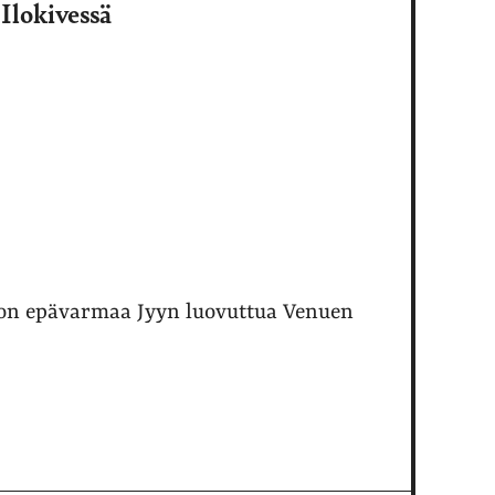
Ilokivessä
 on epävarmaa Jyyn luovuttua Venuen