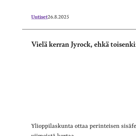
Uutiset
26.8.2025
Vielä kerran Jyrock, ehkä toisenk
Ylioppilaskunta ottaa perinteisen sisäfe