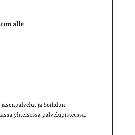
ton alle
 jäsenpalvelut ja Soihdun
lassa yhteisessä palvelupisteessä.