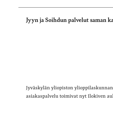
Jyyn ja Soihdun palvelut saman ka
Jyväskylän yliopiston ylioppilaskunnan
asiakaspalvelu toimivat nyt Ilokiven au