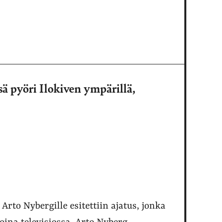
sä pyöri Ilokiven ympärillä,
Arto Nybergille esitettiin ajatus, jonka