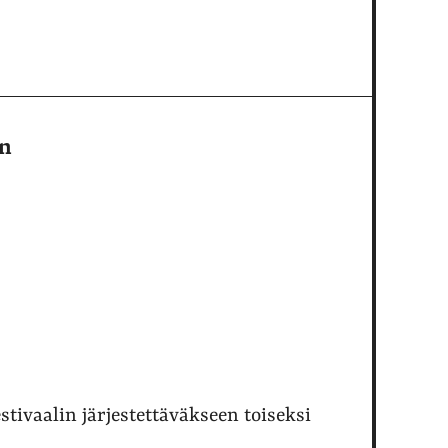
in
stivaalin järjestettäväkseen toiseksi