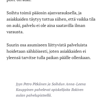
Soihtu toimii pääosin ajanvarauksella, ja
asiakkaiden täytyy tottua siihen, että vaikka tila
on auki, palvelu ei ole aina saatavilla ilman
varausta.
Suurin osa asumiseen liittyvistä palveluista
hoidetaan sähköisesti, joten asiakkaiden ei
yleensä tarvitse tulla paikan päälle ollenkaan.
Jyyn Petro Pitkänen ja Soihdun Anna-Leena
Kauppinen palvelevat opiskelijoita Ilokiven
aulan palvelupisteellä.