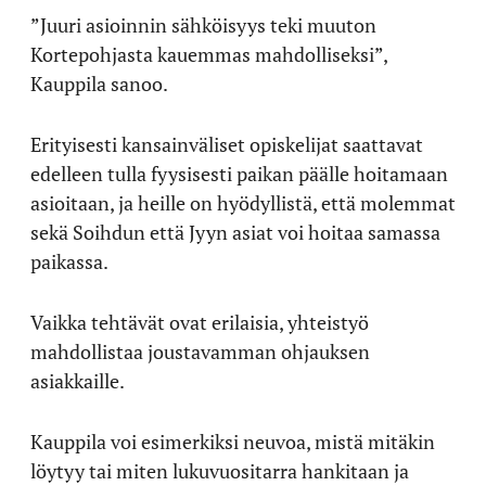
”Juuri asioinnin sähköisyys teki muuton
Kortepohjasta kauemmas mahdolliseksi”,
Kauppila sanoo.
Erityisesti kansainväliset opiskelijat saattavat
edelleen tulla fyysisesti paikan päälle hoitamaan
asioitaan, ja heille on hyödyllistä, että molemmat
sekä Soihdun että Jyyn asiat voi hoitaa samassa
paikassa.
Vaikka tehtävät ovat erilaisia, yhteistyö
mahdollistaa joustavamman ohjauksen
asiakkaille.
Kauppila voi esimerkiksi neuvoa, mistä mitäkin
löytyy tai miten lukuvuositarra hankitaan ja