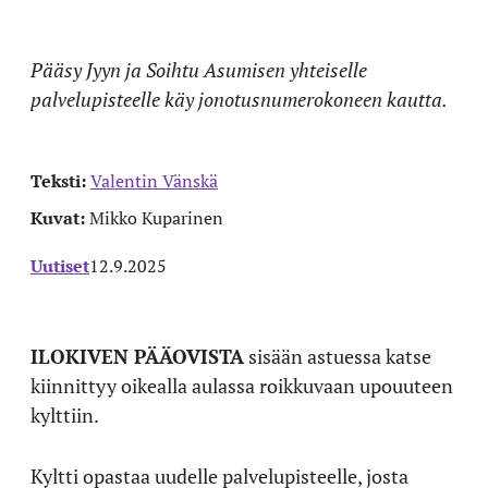
Pääsy Jyyn ja Soihtu Asumisen yhteiselle
palvelupisteelle käy jonotusnumerokoneen kautta.
Teksti:
Valentin Vänskä
Kuvat:
Mikko Kuparinen
Uutiset
12.9.2025
ILOKIVEN PÄÄOVISTA
sisään astuessa katse
kiinnittyy oikealla aulassa roikkuvaan upouuteen
kylttiin.
Kyltti opastaa uudelle palvelupisteelle, josta