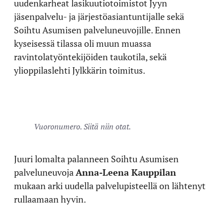
uudenkarheat lasikuutiotoimistot Jyyn
jäsenpalvelu- ja järjestöasiantuntijalle sekä
Soihtu Asumisen palveluneuvojille. Ennen
kyseisessä tilassa oli muun muassa
ravintolatyöntekijöiden taukotila, sekä
ylioppilaslehti Jylkkärin toimitus.
Vuoronumero. Siitä niin otat.
Juuri lomalta palanneen Soihtu Asumisen
palveluneuvoja
Anna-Leena Kauppilan
mukaan arki uudella palvelupisteellä on lähtenyt
rullaamaan hyvin.