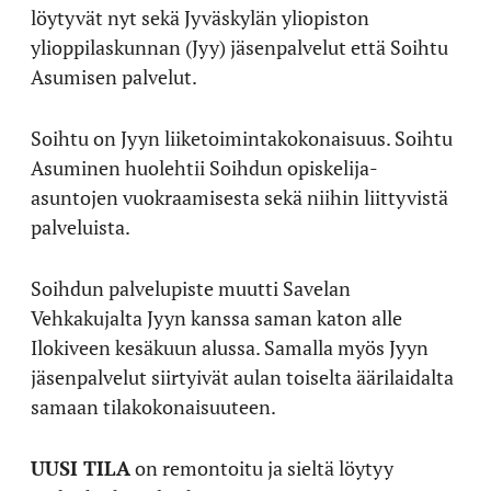
löytyvät nyt sekä Jyväskylän yliopiston
ylioppilaskunnan (Jyy) jäsenpalvelut että Soihtu
Asumisen palvelut.
Soihtu on Jyyn liiketoimintakokonaisuus. Soihtu
Asuminen huolehtii Soihdun opiskelija-
asuntojen vuokraamisesta sekä niihin liittyvistä
palveluista.
Soihdun palvelupiste muutti Savelan
Vehkakujalta Jyyn kanssa saman katon alle
Ilokiveen kesäkuun alussa. Samalla myös Jyyn
jäsenpalvelut siirtyivät aulan toiselta äärilaidalta
samaan tilakokonaisuuteen.
UUSI TILA
on remontoitu ja sieltä löytyy