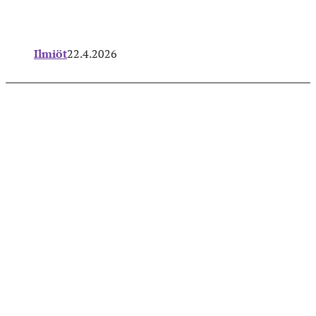
Ilmiöt
22.4.2026