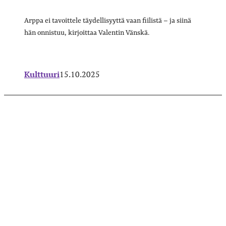
Arppa ei tavoittele täydellisyyttä vaan fiilistä – ja siinä
hän onnistuu, kirjoittaa Valentin Vänskä.
Kulttuuri
15.10.2025