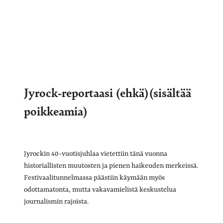
Jyrock-reportaasi (ehkä)(sisältää
poikkeamia)
Jyrockin 40-vuotisjuhlaa vietettiin tänä vuonna
historiallisten muutosten ja pienen haikeuden merkeissä.
Festivaalitunnelmassa päästiin käymään myös
odottamatonta, mutta vakavamielistä keskustelua
journalismin rajoista.