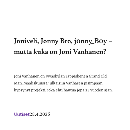
Joniveli, Jonny Bro, j0nny_B0y –
mutta kuka on Joni Vanhanen?
Joni Vanhanen on Jyväskylän räppiskenen Grand Old
Man. Maaliskuussa julkaisiin Vanhasen pisimpään
kypsynyt projekti, joka ehti hautua jopa 25 vuoden ajan.
Uutiset
28.4.2025