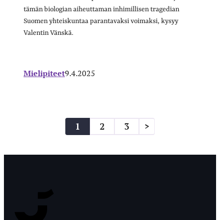
tämän biologian aiheuttaman inhimillisen tragedian
Suomen yhteiskuntaa parantavaksi voimaksi, kysyy
Valentin Vänskä.
Mielipiteet
9.4.2025
1
2
3
>