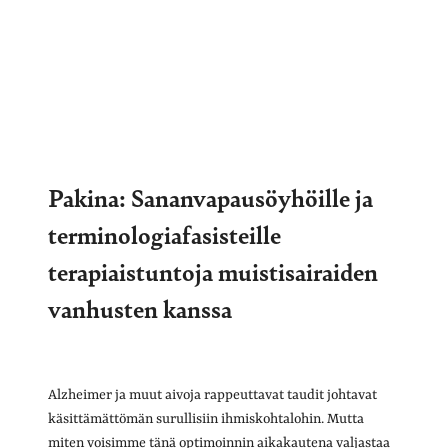
Pakina: Sananvapausöyhöille ja
terminologiafasisteille
terapiaistuntoja muistisairaiden
vanhusten kanssa
Alzheimer ja muut aivoja rappeuttavat taudit johtavat
käsittämättömän surullisiin ihmiskohtalohin. Mutta
miten voisimme tänä optimoinnin aikakautena valjastaa