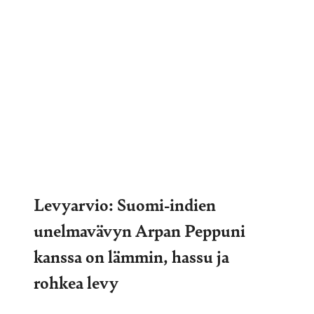
Levyarvio: Suomi-indien
unelmavävyn Arpan Peppuni
kanssa on lämmin, hassu ja
rohkea levy