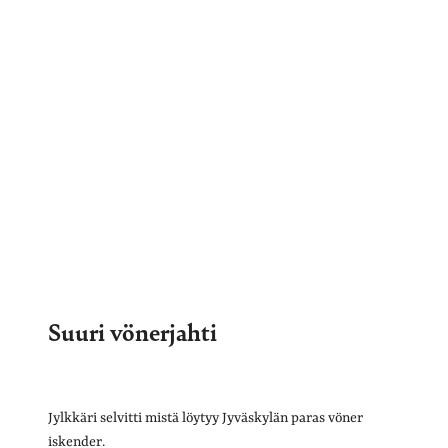
Suuri vönerjahti
Jylkkäri selvitti mistä löytyy Jyväskylän paras vöner
iskender.