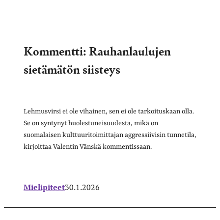
Kommentti: Rauhanlaulujen
sietämätön siisteys
Lehmusvirsi ei ole vihainen, sen ei ole tarkoituskaan olla.
Se on syntynyt huolestuneisuudesta, mikä on
suomalaisen kulttuuritoimittajan aggressiivisin tunnetila,
kirjoittaa Valentin Vänskä kommentissaan.
Mielipiteet
30.1.2026