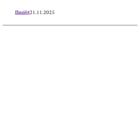
Ilmiöt
21.11.2025