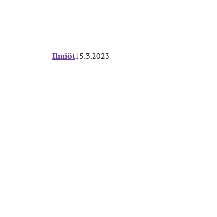
Ilmiöt
15.3.2023