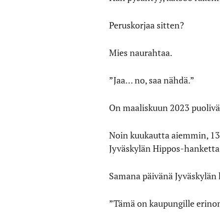
Peruskorjaa sitten?
Mies naurahtaa.
”Jaa… no, saa nähdä.”
On maaliskuun 2023 puoliväl
Noin kuukautta aiemmin, 13.
Jyväskylän Hippos-hanketta 
Samana päivänä Jyväskylän
”Tämä on kaupungille erino