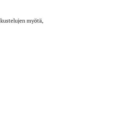
skustelujen myötä,