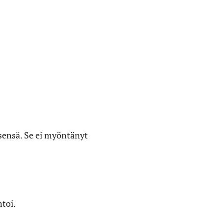
sensä. Se ei myöntänyt
toi.