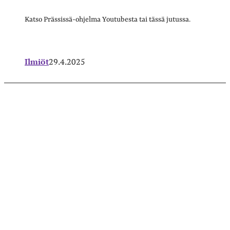
Katso Prässissä-ohjelma Youtubesta tai tässä jutussa.
Ilmiöt
29.4.2025