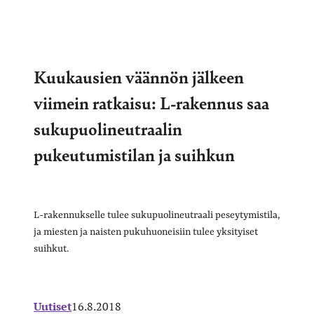
Kuukausien väännön jälkeen
viimein ratkaisu: L-rakennus saa
sukupuolineutraalin
pukeutumistilan ja suihkun
L-rakennukselle tulee sukupuolineutraali peseytymistila,
ja miesten ja naisten pukuhuoneisiin tulee yksityiset
suihkut.
Uutiset
16.8.2018