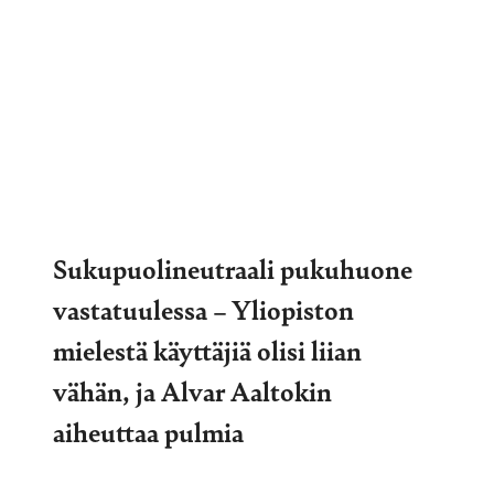
Sukupuolineutraali pukuhuone
vastatuulessa – Yliopiston
mielestä käyttäjiä olisi liian
vähän, ja Alvar Aaltokin
aiheuttaa pulmia