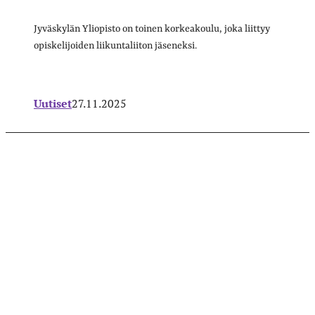
Jyväskylän Yliopisto on toinen korkeakoulu, joka liittyy
opiskelijoiden liikuntaliiton jäseneksi.
Uutiset
27.11.2025