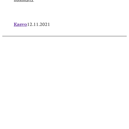
huolimatta.
Kasvo
12.11.2021