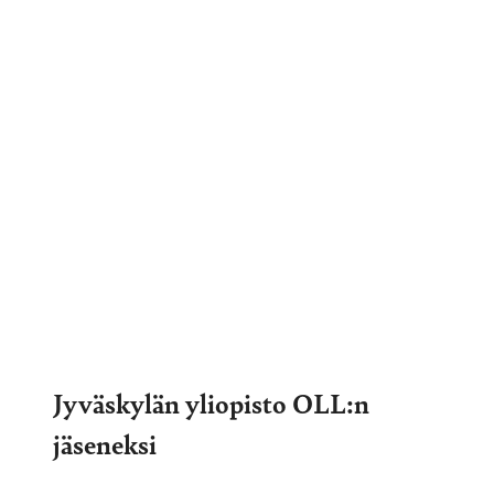
Jyväskylän yliopisto OLL:n
jäseneksi