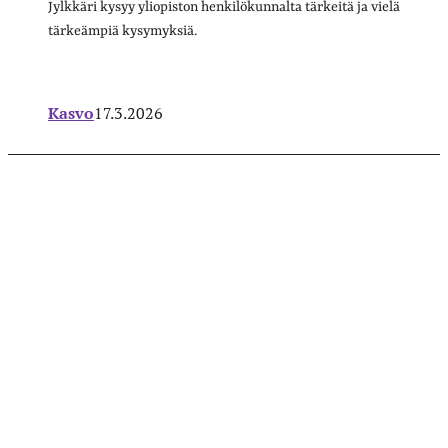
Jylkkäri kysyy yliopiston henkilökunnalta tärkeitä ja vielä
tärkeämpiä kysymyksiä.
Kasvo
17.3.2026