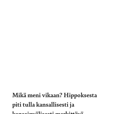
Mikä meni vikaan? Hippoksesta
piti tulla kansallisesti ja
kansainvälisesti merkittävä