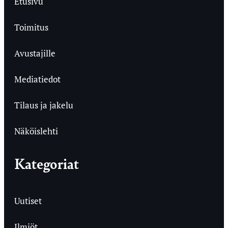
Etusivu
Toimitus
Avustajille
Mediatiedot
Tilaus ja jakelu
Näköislehti
Kategoriat
Uutiset
Ilmiöt