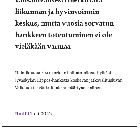
liikunnan ja hyvinvoinnin
keskus, mutta vuosia sorvatun
hankkeen toteutuminen ei ole
vieläkään varmaa
Helmikuussa 2023 korkein hallinto-oikeus hylkäsi
Jyväskylän Hippos-hanketta koskevan jatkovalitusluvan.
Vaikeudet eivät kuitenkaan päättyneet siihen.
Ilmiöt
15.3.2023