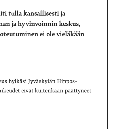
 tulla kansallisesti ja
nnan ja hyvinvoinnin keskus,
oteutuminen ei ole vieläkään
eus hylkäsi Jyväskylän Hippos-
aikeudet eivät kuitenkaan päättyneet