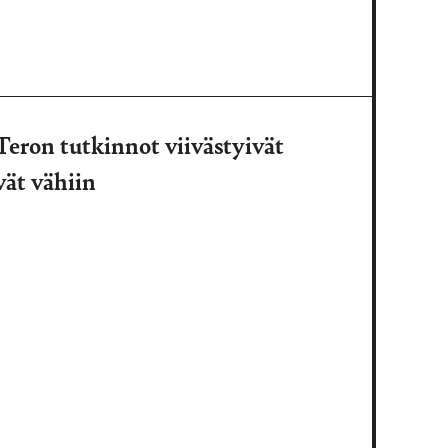
Teron tutkinnot viivästyivät
vät vähiin