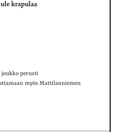
tule krapulaa
 joukko perusti
 auttamaan myös Mattilanniemen