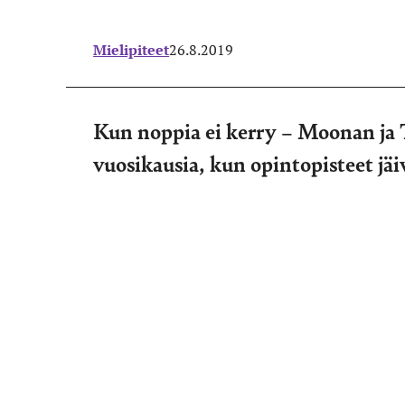
Mielipiteet
26.8.2019
Kun noppia ei kerry – Moonan ja 
vuosikausia, kun opintopisteet jäi