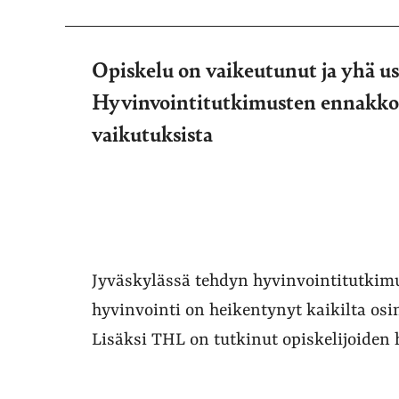
Opiskelu on vaikeutunut ja yhä u
Hyvinvointitutkimusten ennakko
vaikutuksista
Jyväskylässä tehdyn hyvinvointitutkim
hyvinvointi on heikentynyt kaikilta os
Lisäksi THL on tutkinut opiskelijoiden 