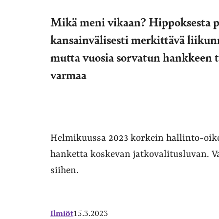
Mikä meni vikaan? Hippoksesta piti
kansainvälisesti merkittävä liiku
mutta vuosia sorvatun hankkeen t
varmaa
Helmikuussa 2023 korkein hallinto-oik
hanketta koskevan jatkovalitusluvan. V
siihen.
Ilmiöt
15.3.2023