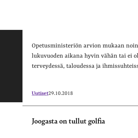
Opetusministeriön arvion mukaan noin 3
lukuvuoden aikana hyvin vähän tai ei o
terveydessä, taloudessa ja ihmissuhteis
Uutiset
29.10.2018
Joogasta on tullut golfia