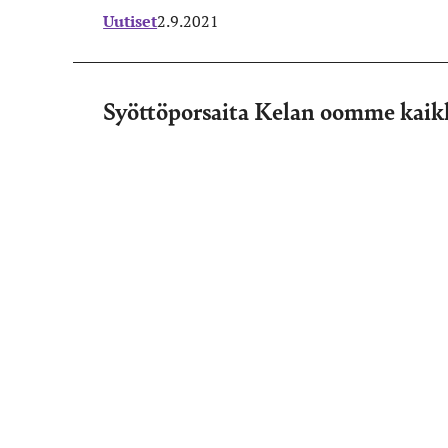
Uutiset
2.9.2021
Syöttöporsaita Kelan oomme kaik