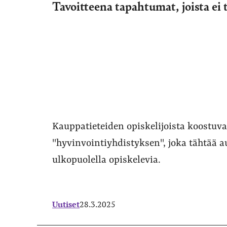
Tavoitteena tapahtumat, joista ei 
Kauppatieteiden opiskelijoista koostuva
"hyvinvointiyhdistyksen", joka tähtää
ulkopuolella opiskelevia.
Uutiset
28.3.2025