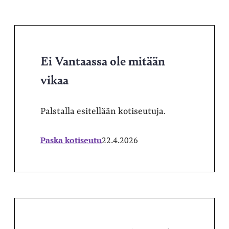
Ei Vantaassa ole mitään
vikaa
Palstalla esitellään kotiseutuja.
Paska kotiseutu
22.4.2026