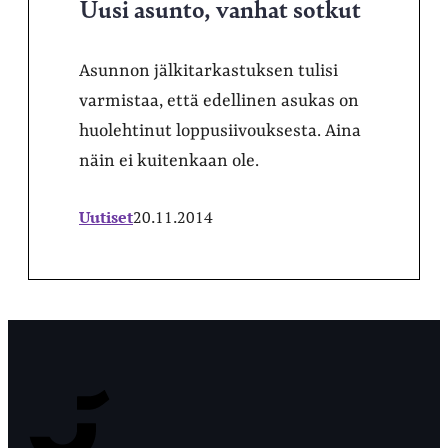
Uusi asunto, vanhat sotkut
Asunnon jälkitarkastuksen tulisi
varmistaa, että edellinen asukas on
huolehtinut loppusiivouksesta. Aina
näin ei kuitenkaan ole.
Uutiset
20.11.2014