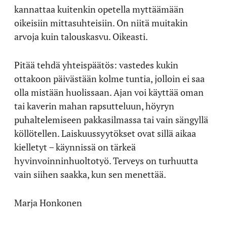
kannattaa kuitenkin opetella myttäämään
oikeisiin mittasuhteisiin. On niitä muitakin
arvoja kuin talouskasvu. Oikeasti.
Pitää tehdä yhteispäätös: vastedes kukin
ottakoon päivästään kolme tuntia, jolloin ei saa
olla mistään huolissaan. Ajan voi käyttää oman
tai kaverin mahan rapsutteluun, höyryn
puhaltelemiseen pakkasilmassa tai vain sängyllä
köllötellen. Laiskuussyytökset ovat sillä aikaa
kielletyt – käynnissä on tärkeä
hyvinvoinninhuoltotyö. Terveys on turhuutta
vain siihen saakka, kun sen menettää.
Marja Honkonen