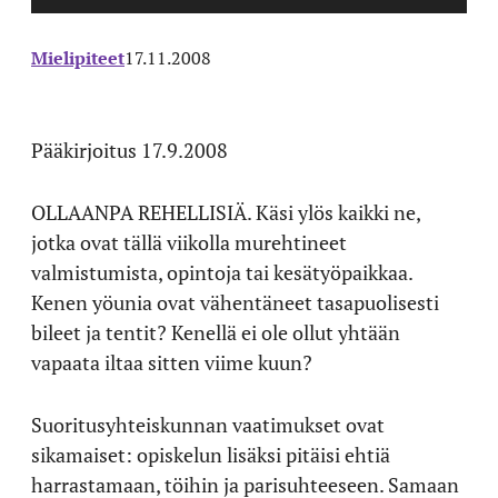
Mielipiteet
17.11.2008
Pääkirjoitus 17.9.2008
OLLAANPA REHELLISIÄ. Käsi ylös kaikki ne,
jotka ovat tällä viikolla murehtineet
valmistumista, opintoja tai kesätyöpaikkaa.
Kenen yöunia ovat vähentäneet tasapuolisesti
bileet ja tentit? Kenellä ei ole ollut yhtään
vapaata iltaa sitten viime kuun?
Suoritusyhteiskunnan vaatimukset ovat
sikamaiset: opiskelun lisäksi pitäisi ehtiä
harrastamaan, töihin ja parisuhteeseen. Samaan