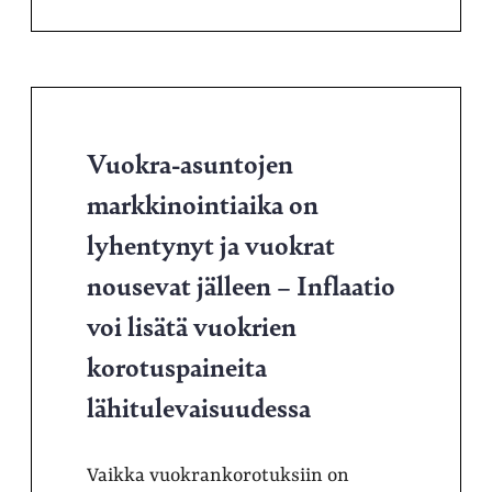
Vuokra-asuntojen
markkinointiaika on
lyhentynyt ja vuokrat
nousevat jälleen – Inflaatio
voi lisätä vuokrien
korotuspaineita
lähitulevaisuudessa
Vaikka vuokrankorotuksiin on