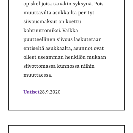
opiskelijoita tänäkin syksynä. Pois
muuttavilta asukkailta perityt
siivousmaksut on koettu
kohtuuttomiksi. Vaikka
puutteellinen siivous laskutetaan
entiseltä asukkaalta, asunnot ovat
olleet useamman henkilön mukaan
siivottomassa kunnossa niihin
muuttaessa.
Uutiset
28.9.2020