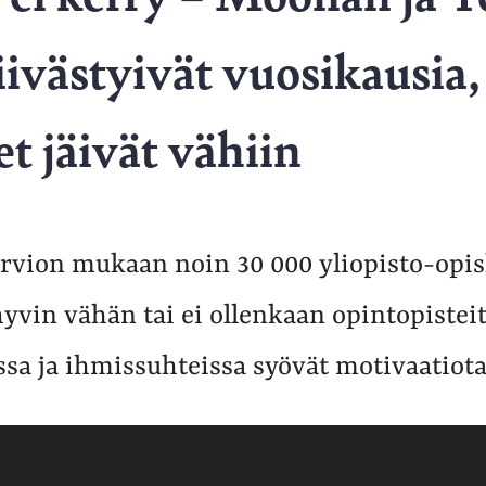
iivästyivät vuosikausia
t jäivät vähiin
rvion mukaan noin 30 000 yliopisto-opisk
yvin vähän tai ei ollenkaan opintopistei
ssa ja ihmissuhteissa syövät motivaatiota