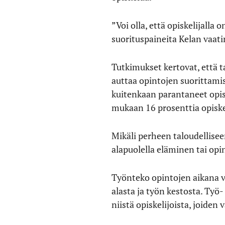
”Voi olla, että opiskelijalla
suorituspaineita Kelan vaati
Tutkimukset kertovat, että 
auttaa opintojen suorittamis
kuitenkaan parantaneet opis
mukaan 16 prosenttia opiske
Mikäli perheen taloudellisee
alapuolella eläminen tai opi
Työnteko opintojen aikana v
alasta ja työn kestosta. Ty
niistä opiskelijoista, joiden