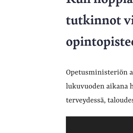
tutkinnot v
opintopistee
Opetusministeriön a
lukuvuoden aikana h
terveydessä, taloude