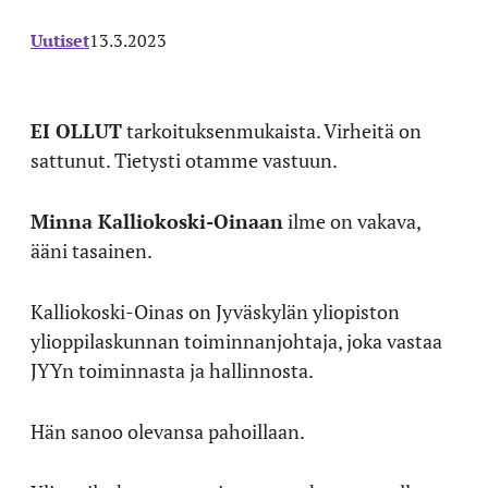
Uutiset
13.3.2023
EI OLLUT
tarkoituksenmukaista. Virheitä on
sattunut. Tietysti otamme vastuun.
Minna Kalliokoski-Oinaan
ilme on vakava,
ääni tasainen.
Kalliokoski-Oinas on Jyväskylän yliopiston
ylioppilaskunnan toiminnanjohtaja, joka vastaa
JYYn toiminnasta ja hallinnosta.
Hän sanoo olevansa pahoillaan.