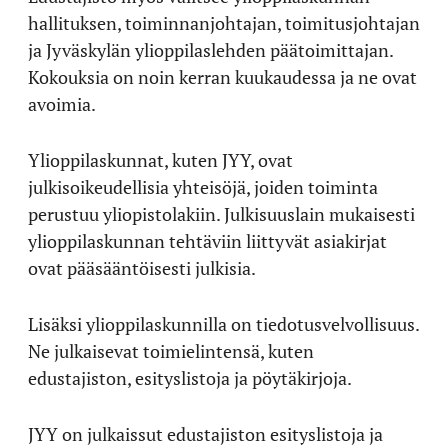
hallituksen, toiminnanjohtajan, toimitusjohtajan
ja Jyväskylän ylioppilaslehden päätoimittajan.
Kokouksia on noin kerran kuukaudessa ja ne ovat
avoimia.
Ylioppilaskunnat, kuten JYY, ovat
julkisoikeudellisia yhteisöjä, joiden toiminta
perustuu yliopistolakiin. Julkisuuslain mukaisesti
ylioppilaskunnan tehtäviin liittyvät asiakirjat
ovat pääsääntöisesti julkisia.
Lisäksi ylioppilaskunnilla on tiedotusvelvollisuus.
Ne julkaisevat toimielintensä, kuten
edustajiston, esityslistoja ja pöytäkirjoja.
JYY on julkaissut edustajiston esityslistoja ja