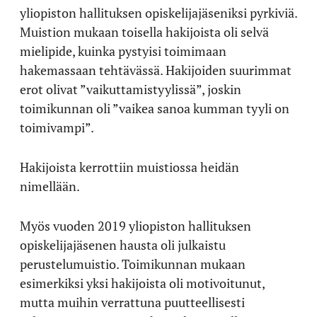
yliopiston hallituksen opiskelijajäseniksi pyrkiviä.
Muistion mukaan toisella hakijoista oli selvä
mielipide, kuinka pystyisi toimimaan
hakemassaan tehtävässä. Hakijoiden suurimmat
erot olivat ”vaikuttamistyylissä”, joskin
toimikunnan oli ”vaikea sanoa kumman tyyli on
toimivampi”.
Hakijoista kerrottiin muistiossa heidän
nimellään.
Myös vuoden 2019 yliopiston hallituksen
opiskelijajäsenen hausta oli julkaistu
perustelumuistio. Toimikunnan mukaan
esimerkiksi yksi hakijoista oli motivoitunut,
mutta muihin verrattuna puutteellisesti