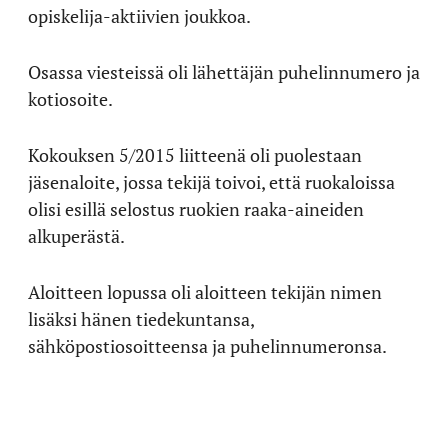
opiskelija-aktiivien joukkoa.
Osassa viesteissä oli lähettäjän puhelinnumero ja
kotiosoite.
Kokouksen 5/2015 liitteenä oli puolestaan
jäsenaloite, jossa tekijä toivoi, että ruokaloissa
olisi esillä selostus ruokien raaka-aineiden
alkuperästä.
Aloitteen lopussa oli aloitteen tekijän nimen
lisäksi hänen tiedekuntansa,
sähköpostiosoitteensa ja puhelinnumeronsa.