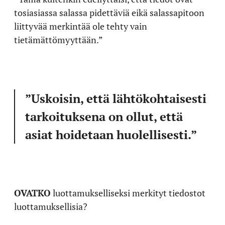
tosiasiassa salassa pidettäviä eikä salassapitoon
liittyvää merkintää ole tehty vain
tietämättömyyttään.”
”Uskoisin, että lähtökohtaisesti
tarkoituksena on ollut, että
asiat hoidetaan huolellisesti.”
OVATKO
luottamukselliseksi merkityt tiedostot
luottamuksellisia?