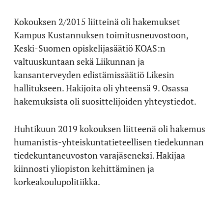
Kokouksen 2/2015 liitteinä oli hakemukset
Kampus Kustannuksen toimitusneuvostoon,
Keski-Suomen opiskelijasäätiö KOAS:n
valtuuskuntaan sekä Liikunnan ja
kansanterveyden edistämissäätiö Likesin
hallitukseen. Hakijoita oli yhteensä 9. Osassa
hakemuksista oli suosittelijoiden yhteystiedot.
Huhtikuun 2019 kokouksen liitteenä oli hakemus
humanistis-yhteiskuntatieteellisen tiedekunnan
tiedekuntaneuvoston varajäseneksi. Hakijaa
kiinnosti yliopiston kehittäminen ja
korkeakoulupolitiikka.