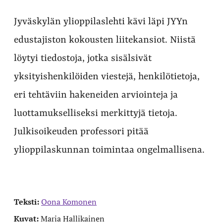
Jyväskylän ylioppilaslehti kävi läpi JYYn
edustajiston kokousten liitekansiot. Niistä
löytyi tiedostoja, jotka sisälsivät
yksityishenkilöiden viestejä, henkilötietoja,
eri tehtäviin hakeneiden arviointeja ja
luottamukselliseksi merkittyjä tietoja.
Julkisoikeuden professori pitää
ylioppilaskunnan toimintaa ongelmallisena.
Teksti:
Oona Komonen
Kuvat:
Maria Hallikainen