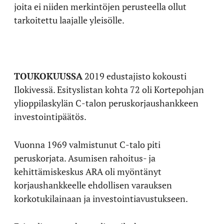
joita ei niiden merkintöjen perusteella ollut
tarkoitettu laajalle yleisölle.
TOUKOKUUSSA
2019 edustajisto kokousti
Ilokivessä. Esityslistan kohta 72 oli Kortepohjan
ylioppilaskylän C-talon peruskorjaushankkeen
investointipäätös.
Vuonna 1969 valmistunut C-talo piti
peruskorjata. Asumisen rahoitus- ja
kehittämiskeskus ARA oli myöntänyt
korjaushankkeelle ehdollisen varauksen
korkotukilainaan ja investointiavustukseen.