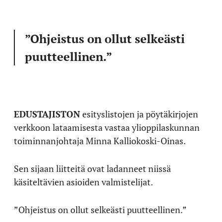
”Ohjeistus on ollut selkeästi
puutteellinen.”
EDUSTAJISTON
esityslistojen ja pöytäkirjojen
verkkoon lataamisesta vastaa ylioppilaskunnan
toiminnanjohtaja Minna Kalliokoski-Oinas.
Sen sijaan liitteitä ovat ladanneet niissä
käsiteltävien asioiden valmistelijat.
”Ohjeistus on ollut selkeästi puutteellinen.”