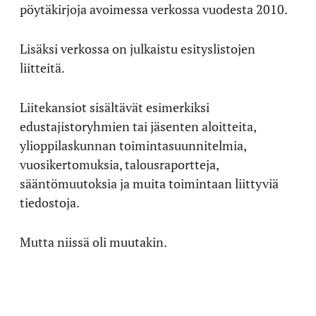
pöytäkirjoja avoimessa verkossa vuodesta 2010.
Lisäksi verkossa on julkaistu esityslistojen
liitteitä.
Liitekansiot sisältävät esimerkiksi
edustajistoryhmien tai jäsenten aloitteita,
ylioppilaskunnan toimintasuunnitelmia,
vuosikertomuksia, talousraportteja,
sääntömuutoksia ja muita toimintaan liittyviä
tiedostoja.
Mutta niissä oli muutakin.