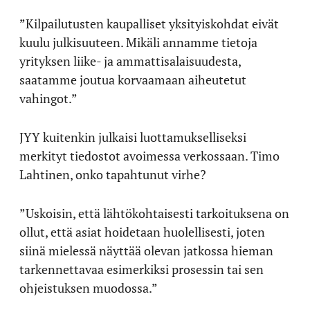
”Kilpailutusten kaupalliset yksityiskohdat eivät
kuulu julkisuuteen. Mikäli annamme tietoja
yrityksen liike- ja ammattisalaisuudesta,
saatamme joutua korvaamaan aiheutetut
vahingot.”
JYY kuitenkin julkaisi luottamukselliseksi
merkityt tiedostot avoimessa verkossaan. Timo
Lahtinen, onko tapahtunut virhe?
”Uskoisin, että lähtökohtaisesti tarkoituksena on
ollut, että asiat hoidetaan huolellisesti, joten
siinä mielessä näyttää olevan jatkossa hieman
tarkennettavaa esimerkiksi prosessin tai sen
ohjeistuksen muodossa.”