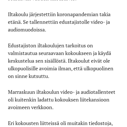
Iltakoulu järjestettiin koronapandemian takia
etänä. Se tallennettiin edustajistolle video- ja
audiomuodoissa.
Edustajiston iltakoulujen tarkoitus on
valmistautua seuraavaan kokoukseen ja käydä
keskustelua sen sisällöstä. Iltakoulut eivät ole
ulkopuolisille avoimia ilman, että ulkopuolinen
on sinne kutsuttu.
Marraskuun iltakoulun video- ja audiotallenteet
oli kuitenkin ladattu kokouksen liitekansioon
avoimeen verkkoon.
Eri kokousten liitteissä oli muitakin tiedostoja,