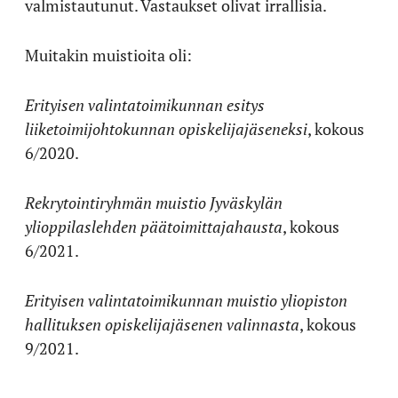
valmistautunut. Vastaukset olivat irrallisia.
Muitakin muistioita oli:
Erityisen valintatoimikunnan esitys
liiketoimijohtokunnan opiskelijajäseneksi
, kokous
6/2020.
Rekrytointiryhmän muistio Jyväskylän
ylioppilaslehden päätoimittajahausta
, kokous
6/2021.
Erityisen valintatoimikunnan muistio yliopiston
hallituksen opiskelijajäsenen valinnasta
, kokous
9/2021.