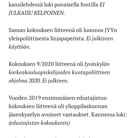
kansilehdessä luki punaisella fontilla
EI
JULKAISU KELPOINEN.
Saman kokouksen liitteenä oli luonnos JYYn
yleispoliittisesta linjapaperista.
Ei julkiseen
käyttöön.
Kokouksen 9/2020 liitteenä oli
Jyväskylän
korkeakouluopiskelijoiden kuntapoliittinen
ohjelma 2020. Ei julkinen.
Vuoden 2019 ensimmäisen edustajiston
kokouksen liitteenä oli ylioppilaskunnan
jäsenkyselyn avoimet vastaukset. Kannessa luki:
(edustajiston kokoukseen)