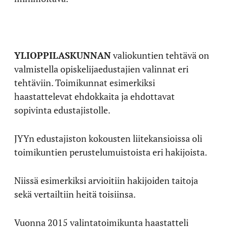
YLIOPPILASKUNNAN
valiokuntien tehtävä on
valmistella opiskelijaedustajien valinnat eri
tehtäviin. Toimikunnat esimerkiksi
haastattelevat ehdokkaita ja ehdottavat
sopivinta edustajistolle.
JYYn edustajiston kokousten liitekansioissa oli
toimikuntien perustelumuistoista eri hakijoista.
Niissä esimerkiksi arvioitiin hakijoiden taitoja
sekä vertailtiin heitä toisiinsa.
Vuonna 2015 valintatoimikunta haastatteli