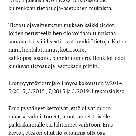
kuitenkaan tietosuoja-asetuksen mukaista.
Tietosuojavaltuutetun mukaan kaikki tiedot,
joiden perusteella henkilö voidaan tunnistaa
suoraan tai välillisesti, ovat henkilötietoja. Kuten
nimi, henkilötunnus, kotiosoite,
sähköpostiosoite, puhelinnumero. Henkilötiedot
kuuluvat tietosuoja-asetuksen piiriin.
Eronpyyntöviestejä oli myös kokousten 9/2014,
3/2015, 5/2015 , 7/2015 ja 5/2019 liitekansioissa.
Eroa pyytäneet kertoivat, että olivat muun
muassa valmistuneet, muuttaneet toiselle
paikkakunnalle tai lähteneet vaihtoon. Eräs
kertoi, että on ollut ilo ja kunnia olla osa