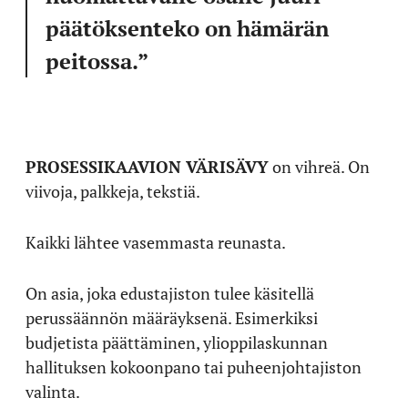
päätöksenteko on hämärän
peitossa.”
PROSESSIKAAVION VÄRISÄVY
on vihreä. On
viivoja, palkkeja, tekstiä.
Kaikki lähtee vasemmasta reunasta.
On asia, joka edustajiston tulee käsitellä
perussäännön määräyksenä. Esimerkiksi
budjetista päättäminen, ylioppilaskunnan
hallituksen kokoonpano tai puheenjohtajiston
valinta.