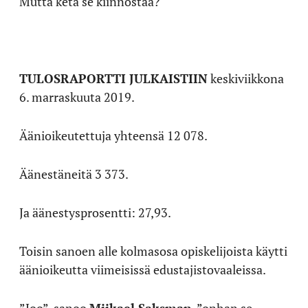
Mutta ketä se kiinnostaa?
TULOSRAPORTTI JULKAISTIIN
keskiviikkona
6. marraskuuta 2019.
Äänioikeutettuja yhteensä 12 078.
Äänestäneitä 3 373.
Ja äänestysprosentti: 27,93.
Toisin sanoen alle kolmasosa opiskelijoista käytti
äänioikeutta viimeisissä edustajistovaaleissa.