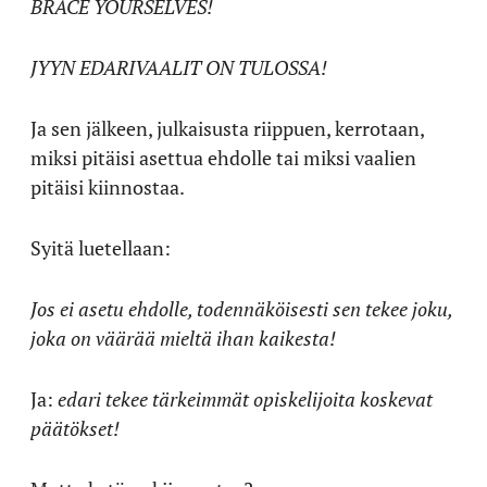
BRACE YOURSELVES!
JYYN EDARIVAALIT ON TULOSSA!
Ja sen jälkeen, julkaisusta riippuen, kerrotaan,
miksi pitäisi asettua ehdolle tai miksi vaalien
pitäisi kiinnostaa.
Syitä luetellaan:
Jos ei asetu ehdolle, todennäköisesti sen tekee joku,
joka on väärää mieltä ihan kaikesta!
Ja:
edari tekee tärkeimmät opiskelijoita koskevat
päätökset!