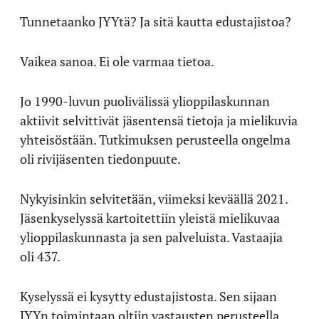
Tunnetaanko JYYtä? Ja sitä kautta edustajistoa?
Vaikea sanoa. Ei ole varmaa tietoa.
Jo 1990-luvun puolivälissä ylioppilaskunnan
aktiivit selvittivät jäsentensä tietoja ja mielikuvia
yhteisöstään. Tutkimuksen perusteella ongelma
oli rivijäsenten tiedonpuute.
Nykyisinkin selvitetään, viimeksi keväällä 2021.
Jäsenkyselyssä kartoitettiin yleistä mielikuvaa
ylioppilaskunnasta ja sen palveluista. Vastaajia
oli 437.
Kyselyssä ei kysytty edustajistosta. Sen sijaan
JYYn toimintaan oltiin vastausten perusteella