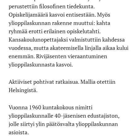
perustettiin filosofinen tiedekunta.
Opiskelijamäärä kasvoi entisestään. Myös
ylioppilaskunnan rakenne muuttui: kahta
ryhmää erotti erilainen opiskelutahti.
Kansakoulunopettajaksi valmistuttiin kahdessa
vuodessa, mutta akateemisella linjalla aikaa kului
enemmän. Rivijäsenten vieraantuminen
ylioppilaskunnasta kasvoi.
Aktiiviset pohtivat ratkaisua. Mallia otettiin
Helsingistä.
Vuonna 1960 kuntakokous nimitti
ylioppilaskunnalle 40-jäsenisen edustajiston,
jolle siirtyi ylin päätösvalta ylioppilaskunnan
asioista.