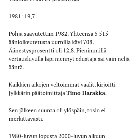
1981: 19,7.
Pohja saavutettiin 1982. Yhteensä 5 515
äänioikeutetusta uurnilla kävi 708.
Äänestysprosentti oli 12,8. Pienimmillä
vertausluvulla läpi mennyt edustaja sai vain neljä
ääntä.
Kaikkien aikojen veltoimmat vaalit, kirjoitti
Jylkkärin päätoimittaja
Timo Harakka
.
Sen jälkeen suunta oli ylöspäin, tosin ei
merkittävästi.
1980-luvun lopusta 2000-luvun alkuun