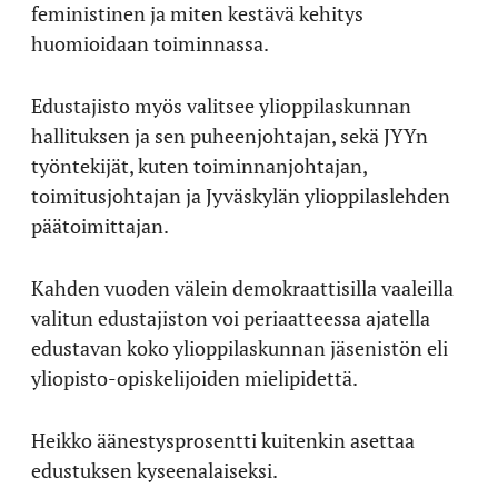
feministinen ja miten kestävä kehitys
huomioidaan toiminnassa.
Edustajisto myös valitsee ylioppilaskunnan
hallituksen ja sen puheenjohtajan, sekä JYYn
työntekijät, kuten toiminnanjohtajan,
toimitusjohtajan ja Jyväskylän ylioppilaslehden
päätoimittajan.
Kahden vuoden välein demokraattisilla vaaleilla
valitun edustajiston voi periaatteessa ajatella
edustavan koko ylioppilaskunnan jäsenistön eli
yliopisto-opiskelijoiden mielipidettä.
Heikko äänestysprosentti kuitenkin asettaa
edustuksen kyseenalaiseksi.