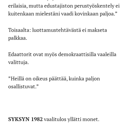
erilaisia, mutta edustajiston perustyöskentely ei
kuitenkaan mielestäni vaadi kovinkaan paljoa.”
Toisaalta: luottamustehtävästä ei makseta
palkkaa.
Edaattorit ovat myös demokraattisilla vaaleilla
valittuja.
”Heillä on oikeus päättää, kuinka paljon
osallistuvat.”
SYKSYN 1982
vaalitulos yllätti monet.