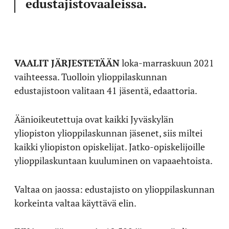
edustajistovaaleissa.
VAALIT JÄRJESTETÄÄN
loka-marraskuun 2021
vaihteessa. Tuolloin ylioppilaskunnan
edustajistoon valitaan 41 jäsentä, edaattoria.
Äänioikeutettuja ovat kaikki Jyväskylän
yliopiston ylioppilaskunnan jäsenet, siis miltei
kaikki yliopiston opiskelijat. Jatko-opiskelijoille
ylioppilaskuntaan kuuluminen on vapaaehtoista.
Valtaa on jaossa: edustajisto on ylioppilaskunnan
korkeinta valtaa käyttävä elin.