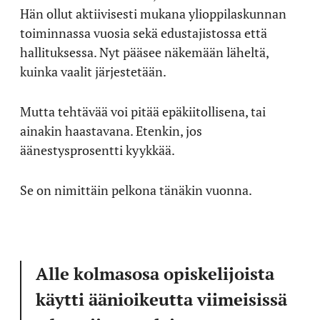
Hän ollut aktiivisesti mukana ylioppilaskunnan
toiminnassa vuosia sekä edustajistossa että
hallituksessa. Nyt pääsee näkemään läheltä,
kuinka vaalit järjestetään.
Mutta tehtävää voi pitää epäkiitollisena, tai
ainakin haastavana. Etenkin, jos
äänestysprosentti kyykkää.
Se on nimittäin pelkona tänäkin vuonna.
Alle kolmasosa opiskelijoista
käytti äänioikeutta viimeisissä