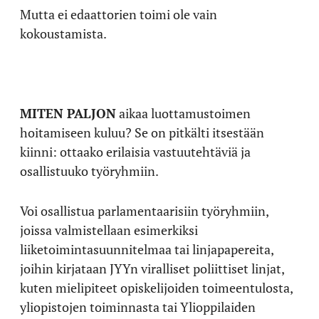
Mutta ei edaattorien toimi ole vain
kokoustamista.
MITEN PALJON
aikaa luottamustoimen
hoitamiseen kuluu? Se on pitkälti itsestään
kiinni: ottaako erilaisia vastuutehtäviä ja
osallistuuko työryhmiin.
Voi osallistua parlamentaarisiin työryhmiin,
joissa valmistellaan esimerkiksi
liiketoimintasuunnitelmaa tai linjapapereita,
joihin kirjataan JYYn viralliset poliittiset linjat,
kuten mielipiteet opiskelijoiden toimeentulosta,
yliopistojen toiminnasta tai Ylioppilaiden