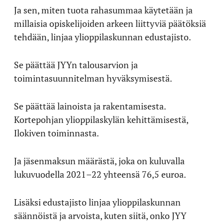
Ja sen, miten tuota rahasummaa käytetään ja
millaisia opiskelijoiden arkeen liittyviä päätöksiä
tehdään, linjaa ylioppilaskunnan edustajisto.
Se päättää JYYn talousarvion ja
toimintasuunnitelman hyväksymisestä.
Se päättää lainoista ja rakentamisesta.
Kortepohjan ylioppilaskylän kehittämisestä,
Ilokiven toiminnasta.
Ja jäsenmaksun määrästä, joka on kuluvalla
lukuvuodella 2021–22 yhteensä 76,5 euroa.
Lisäksi edustajisto linjaa ylioppilaskunnan
säännöistä ja arvoista, kuten siitä, onko JYY