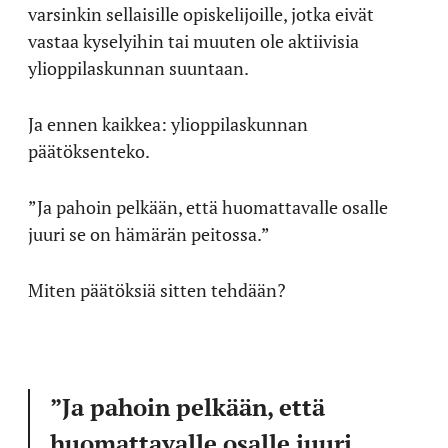
varsinkin sellaisille opiskelijoille, jotka eivät
vastaa kyselyihin tai muuten ole aktiivisia
ylioppilaskunnan suuntaan.
Ja ennen kaikkea: ylioppilaskunnan
päätöksenteko.
”Ja pahoin pelkään, että huomattavalle osalle
juuri se on hämärän peitossa.”
Miten päätöksiä sitten tehdään?
”Ja pahoin pelkään, että
huomattavalle osalle juuri