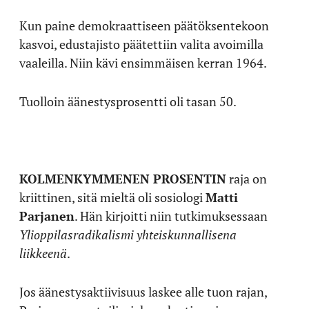
Kun paine demokraattiseen päätöksentekoon
kasvoi, edustajisto päätettiin valita avoimilla
vaaleilla. Niin kävi ensimmäisen kerran 1964.
Tuolloin äänestysprosentti oli tasan 50.
KOLMENKYMMENEN PROSENTIN
raja on
kriittinen, sitä mieltä oli sosiologi
Matti
Parjanen
. Hän kirjoitti niin tutkimuksessaan
Ylioppilasradikalismi yhteiskunnallisena
liikkeenä
.
Jos äänestysaktiivisuus laskee alle tuon rajan,