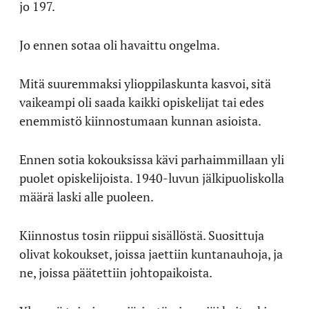
jo 197.
Jo ennen sotaa oli havaittu ongelma.
Mitä suuremmaksi ylioppilaskunta kasvoi, sitä
vaikeampi oli saada kaikki opiskelijat tai edes
enemmistö kiinnostumaan kunnan asioista.
Ennen sotia kokouksissa kävi parhaimmillaan yli
puolet opiskelijoista. 1940-luvun jälkipuoliskolla
määrä laski alle puoleen.
Kiinnostus tosin riippui sisällöstä. Suosittuja
olivat kokoukset, joissa jaettiin kuntanauhoja, ja
ne, joissa päätettiin johtopaikoista.