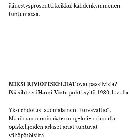
äänestysprosentti keikkui kahdenkymmenen
tuntumassa.
MIKSI RIVIOPISKELIJAT
ovat passiivisia?
Pääsihteeri
Harri Virta
pohti syitä 1980-luvulla.
Yksi ehdotus: suomalainen ”turvavaltio”.
Maailman moninaisten ongelmien rinnalla
opiskelijoiden arkiset asiat tuntuvat
vähäpätöisiltä.