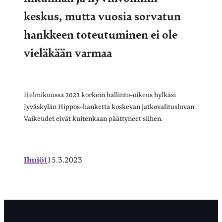
keskus, mutta vuosia sorvatun
hankkeen toteutuminen ei ole
vieläkään varmaa
Helmikuussa 2023 korkein hallinto-oikeus hylkäsi
Jyväskylän Hippos-hanketta koskevan jatkovalitusluvan.
Vaikeudet eivät kuitenkaan päättyneet siihen.
Ilmiöt
15.3.2023