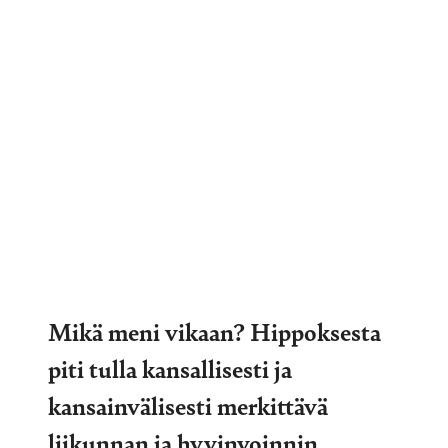
Mikä meni vikaan? Hippoksesta
piti tulla kansallisesti ja
kansainvälisesti merkittävä
liikunnan ja hyvinvoinnin