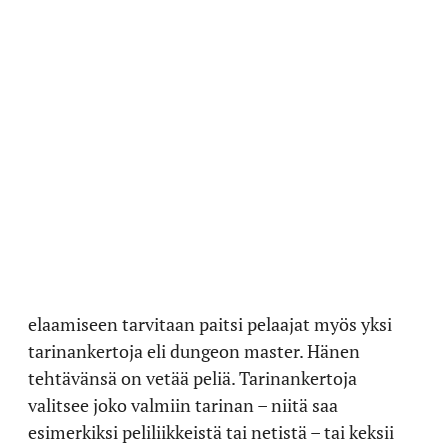
elaamiseen tarvitaan paitsi pelaajat myös yksi
tarinankertoja eli dungeon master. Hänen
tehtävänsä on vetää peliä. Tarinankertoja
valitsee joko valmiin tarinan – niitä saa
esimerkiksi peliliikkeistä tai netistä – tai keksii