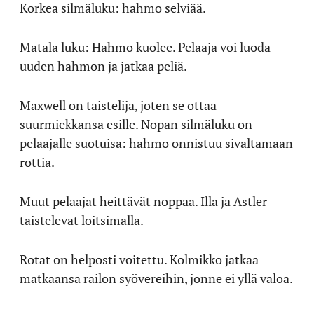
Korkea silmäluku: hahmo selviää.
Matala luku: Hahmo kuolee. Pelaaja voi luoda
uuden hahmon ja jatkaa peliä.
Maxwell on taistelija, joten se ottaa
suurmiekkansa esille. Nopan silmäluku on
pelaajalle suotuisa: hahmo onnistuu sivaltamaan
rottia.
Muut pelaajat heittävät noppaa. Illa ja Astler
taistelevat loitsimalla.
Rotat on helposti voitettu. Kolmikko jatkaa
matkaansa railon syövereihin, jonne ei yllä valoa.