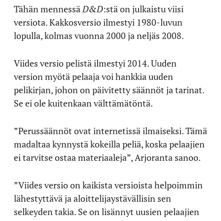
Tähän mennessä
D&D
:stä on julkaistu viisi
versiota. Kakkosversio ilmestyi 1980-luvun
lopulla, kolmas vuonna 2000 ja neljäs 2008.
Viides versio pelistä ilmestyi 2014. Uuden
version myötä pelaaja voi hankkia uuden
pelikirjan, johon on päivitetty säännöt ja tarinat.
Se ei ole kuitenkaan välttämätöntä.
”Perussäännöt ovat internetissä ilmaiseksi. Tämä
madaltaa kynnystä kokeilla peliä, koska pelaajien
ei tarvitse ostaa materiaaleja”, Arjoranta sanoo.
”Viides versio on kaikista versioista helpoimmin
lähestyttävä ja aloittelijaystävällisin sen
selkeyden takia. Se on lisännyt uusien pelaajien