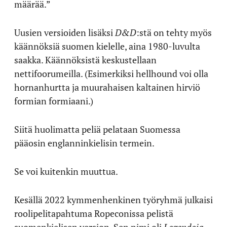
määrää.”
Uusien versioiden lisäksi
D&D
:stä on tehty myös
käännöksiä suomen kielelle, aina 1980-luvulta
saakka. Käännöksistä keskustellaan
nettifoorumeilla. (Esimerkiksi hellhound voi olla
hornanhurtta ja muurahaisen kaltainen hirviö
formian formiaani.)
Siitä huolimatta peliä pelataan Suomessa
pääosin englanninkielisin termein.
Se voi kuitenkin muuttua.
Kesällä 2022 kymmenhenkinen työryhmä julkaisi
roolipelitapahtuma Ropeconissa pelistä