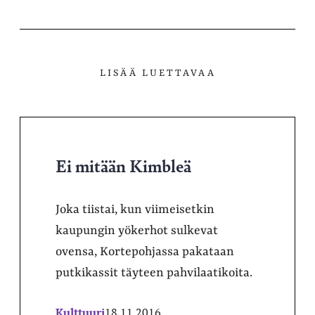
LISÄÄ LUETTAVAA
Ei mitään Kimbleä
Joka tiistai, kun viimeisetkin
kaupungin yökerhot sulkevat
ovensa, Kortepohjassa pakataan
putkikassit täyteen pahvilaatikoita.
Kulttuuri
18.11.2016