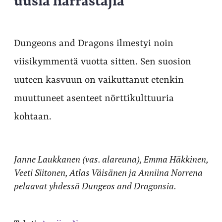
Dungeons and Dragons ilmestyi noin
viisikymmentä vuotta sitten. Sen suosion
uuteen kasvuun on vaikuttanut etenkin
muuttuneet asenteet nörttikulttuuria
kohtaan.
Janne Laukkanen (vas. alareuna), Emma Häkkinen,
Veeti Siitonen, Atlas Väisänen ja Anniina Norrena
pelaavat yhdessä Dungeos and Dragonsia.