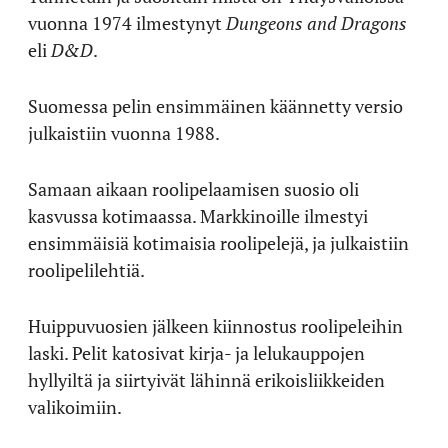
vuonna 1974 ilmestynyt
Dungeons and Dragons
eli
D&D
.
Suomessa pelin ensimmäinen käännetty versio
julkaistiin vuonna 1988.
Samaan aikaan roolipelaamisen suosio oli
kasvussa kotimaassa. Markkinoille ilmestyi
ensimmäisiä kotimaisia roolipelejä, ja julkaistiin
roolipelilehtiä.
Huippuvuosien jälkeen kiinnostus roolipeleihin
laski. Pelit katosivat kirja- ja lelukauppojen
hyllyiltä ja siirtyivät lähinnä erikoisliikkeiden
valikoimiin.