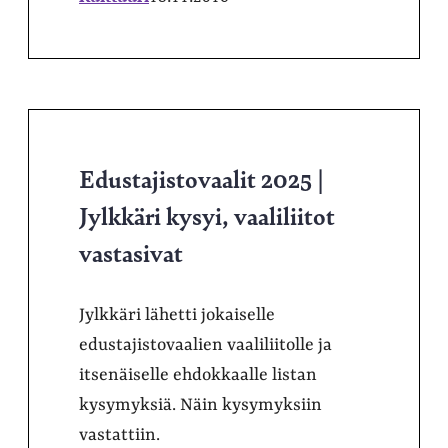
Edustajistovaalit 2025 |
Jylkkäri kysyi, vaaliliitot
vastasivat
Jylkkäri lähetti jokaiselle
edustajistovaalien vaaliliitolle ja
itsenäiselle ehdokkaalle listan
kysymyksiä. Näin kysymyksiin
vastattiin.