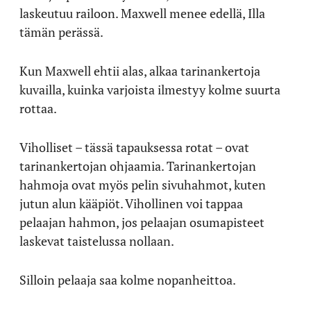
laskeutuu railoon. Maxwell menee edellä, Illa
tämän perässä.
Kun Maxwell ehtii alas, alkaa tarinankertoja
kuvailla, kuinka varjoista ilmestyy kolme suurta
rottaa.
Viholliset – tässä tapauksessa rotat – ovat
tarinankertojan ohjaamia. Tarinankertojan
hahmoja ovat myös pelin sivuhahmot, kuten
jutun alun kääpiöt. Vihollinen voi tappaa
pelaajan hahmon, jos pelaajan osumapisteet
laskevat taistelussa nollaan.
Silloin pelaaja saa kolme nopanheittoa.