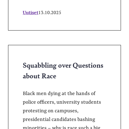
Uutiset
13.10.2025
Squabbling over Questions
about Race
Black men dying at the hands of
police officers, university students
protesting on campuses,
presidential candidates bashing
minorities – why is race such a big