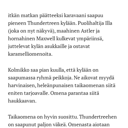
itkän matkan päätteeksi karavaani saapuu
pieneen Thundertreen kylään. Puolihaltija Illa
(joka on nyt näkyvä), maahinen Astler ja
hornahinen Maxwell kulkevat ympäriinsä,
juttelevat kylän asukkaille ja ostavat
karamelliomenoita.
Kolmikko saa pian kuulla, että kylään on
saapumassa ryhmä peikkoja. Ne aikovat myydä
harvinaisen, heleänpunaisen taikaomenan siitä
eniten tarjoavalle. Omena parantaa siitä
haukkaavan.
Taikaomena on hyvin suosittu. Thundertreehen
on saapunut paljon väkeä. Omenasta aiotaan