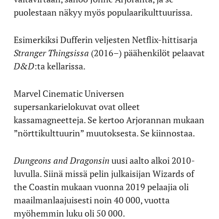
puolestaan näkyy myös populaarikulttuurissa.
Esimerkiksi Dufferin veljesten Netflix-hittisarja
Stranger Thingsissa
(2016–) päähenkilöt pelaavat
D&D
:ta kellarissa.
Marvel Cinematic Universen
supersankarielokuvat ovat olleet
kassamagneetteja. Se kertoo Arjorannan mukaan
”nörttikulttuurin” muutoksesta. Se kiinnostaa.
Dungeons and Dragonsin
uusi aalto alkoi 2010-
luvulla. Siinä missä pelin julkaisijan Wizards of
the Coastin mukaan vuonna 2019 pelaajia oli
maailmanlaajuisesti noin 40 000, vuotta
myöhemmin luku oli 50 000.