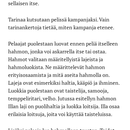
sellaisen itse.
Tarinaa kutsutaan pelissä kampanjaksi. Vain
tarinankertoja tietää, miten kampanja etenee.
Pelaajat puolestaan luovat ennen peliä itselleen
hahmon, jonka voi askarrella itse tai ostaa.
Hahmot valitaan määritellyistä lajeista ja
hahmoluokista. Ne määrittelevät hahmon
erityisosaamista ja mitä aseita hahmolla on.
Lajeja ovat esimerkiksi haltia, kääpiö ja ihminen.
Luokkia puolestaan ovat taistelija, samooja,
temppeliritari, velho. Jutussa esitellyn hahmon
Illan laji on puolihaltia ja luokka loitsija. Illa osaa
erilaisia loitsuja, joita voi käyttää taisteluissa.