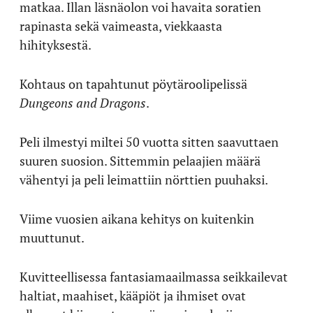
matkaa. Illan läsnäolon voi havaita soratien
rapinasta sekä vaimeasta, viekkaasta
hihityksestä.
Kohtaus on tapahtunut pöytäroolipelissä
Dungeons and Dragons
.
Peli ilmestyi miltei 50 vuotta sitten saavuttaen
suuren suosion. Sittemmin pelaajien määrä
vähentyi ja peli leimattiin nörttien puuhaksi.
Viime vuosien aikana kehitys on kuitenkin
muuttunut.
Kuvitteellisessa fantasiamaailmassa seikkailevat
haltiat, maahiset, kääpiöt ja ihmiset ovat