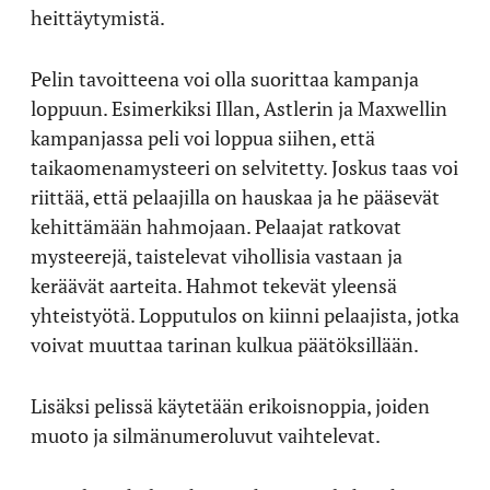
heittäytymistä.
Pelin tavoitteena voi olla suorittaa kampanja
loppuun. Esimerkiksi Illan, Astlerin ja Maxwellin
kampanjassa peli voi loppua siihen, että
taikaomenamysteeri on selvitetty. Joskus taas voi
riittää, että pelaajilla on hauskaa ja he pääsevät
kehittämään hahmojaan. Pelaajat ratkovat
mysteerejä, taistelevat vihollisia vastaan ja
keräävät aarteita. Hahmot tekevät yleensä
yhteistyötä. Lopputulos on kiinni pelaajista, jotka
voivat muuttaa tarinan kulkua päätöksillään.
Lisäksi pelissä käytetään erikoisnoppia, joiden
muoto ja silmänumeroluvut vaihtelevat.