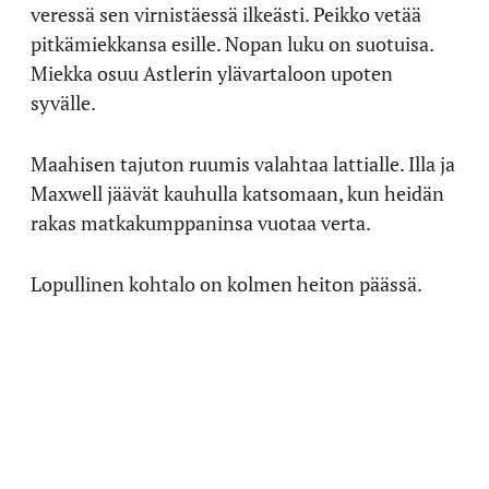
veressä sen virnistäessä ilkeästi. Peikko vetää
pitkämiekkansa esille. Nopan luku on suotuisa.
Miekka osuu Astlerin ylävartaloon upoten
syvälle.
Maahisen tajuton ruumis valahtaa lattialle. Illa ja
Maxwell jäävät kauhulla katsomaan, kun heidän
rakas matkakumppaninsa vuotaa verta.
Lopullinen kohtalo on kolmen heiton päässä.