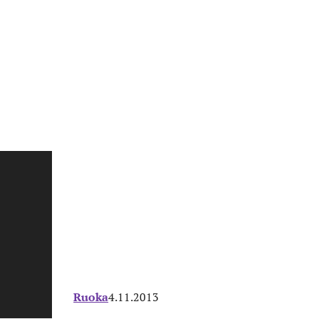
Ruoka
4.11.2013