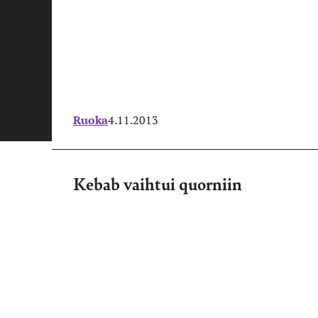
Ruoka
4.11.2013
Kebab vaihtui quorniin