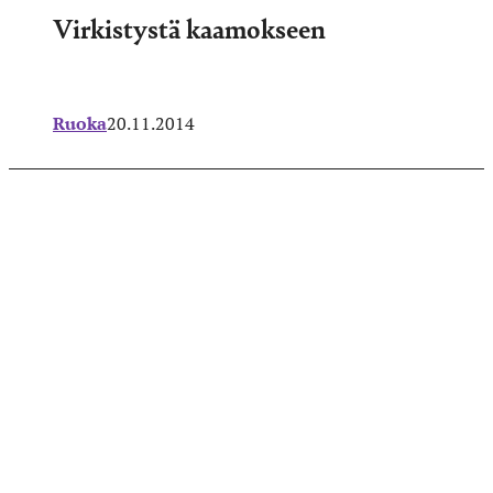
Virkistystä kaamokseen
Ruoka
20.11.2014