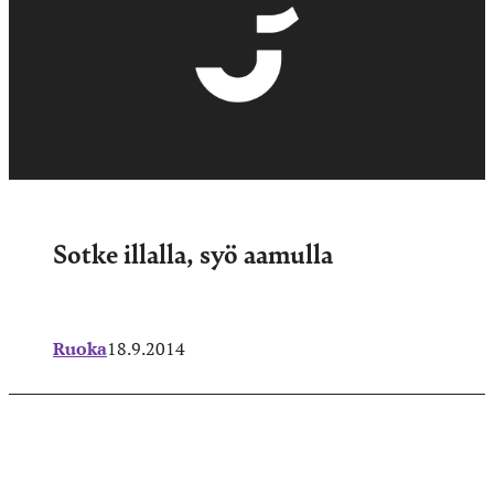
Sotke illalla, syö aamulla
Ruoka
18.9.2014