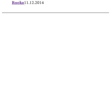
Ruoka
11.12.2014