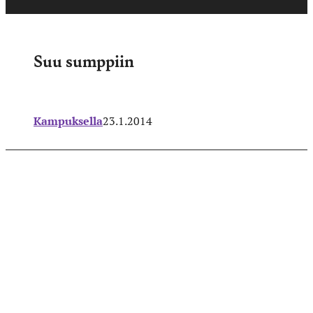
Suu sumppiin
Kampuksella
23.1.2014