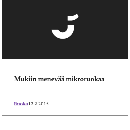
Mukiin menevää mikroruokaa
Ruoka
12.2.2015