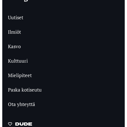
Uutiset
Ilmiöt
Kasvo
Kulttuuri
Mielipiteet
Paska kotiseutu
Ota yhteyttä