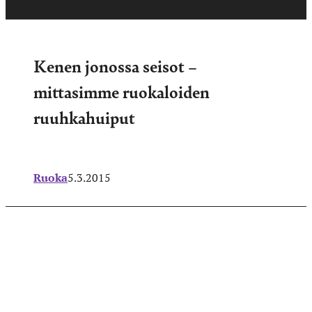
Kenen jonossa seisot –
mittasimme ruokaloiden
ruuhkahuiput
Ruoka
5.3.2015