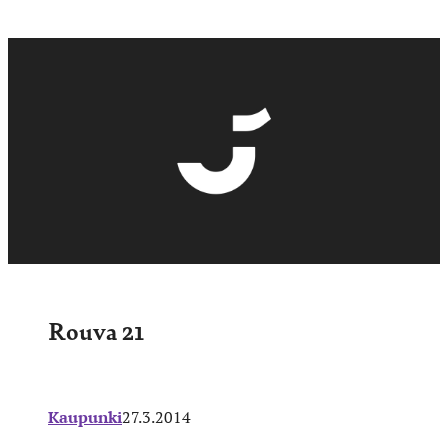
Rouva 21
Kaupunki
27.3.2014