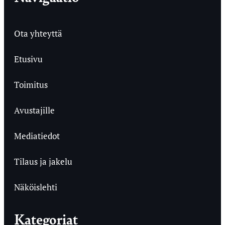
Ota yhteyttä
Etusivu
Toimitus
Avustajille
Mediatiedot
Tilaus ja jakelu
Näköislehti
Kategoriat