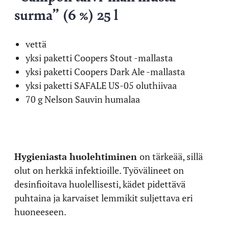
surma” (6 %) 25 l
vettä
yksi paketti Coopers Stout -mallasta
yksi paketti Coopers Dark Ale -mallasta
yksi paketti SAFALE US-05 oluthiivaa
70 g Nelson Sauvin humalaa
Hygieniasta huolehtiminen
on tärkeää, sillä
olut on herkkä infektioille. Työvälineet on
desinfioitava huolellisesti, kädet pidettävä
puhtaina ja karvaiset lemmikit suljettava eri
huoneeseen.