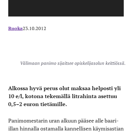
Ruoka
23.10.2012
Välimaan panimo sijaitsee opiskelijasolun keittiössä.
Alkossa hyvä perus olut maksaa helposti yli
10 e/l, kotona tekemällä litrahinta asettuu
0,5–2 euron tietämille.
Panimomestarin uran alkuun pääsee alle baari-
illan hinnalla ostamalla kannellisen käymisastian