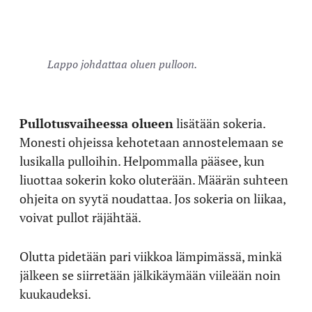
Lappo johdattaa oluen pulloon.
Pullotusvaiheessa olueen
lisätään sokeria.
Monesti ohjeissa kehotetaan annostelemaan se
lusikalla pulloihin. Helpommalla pääsee, kun
liuottaa sokerin koko oluterään. Määrän suhteen
ohjeita on syytä noudattaa. Jos sokeria on liikaa,
voivat pullot räjähtää.
Olutta pidetään pari viikkoa lämpimässä, minkä
jälkeen se siirretään jälkikäymään viileään noin
kuukaudeksi.