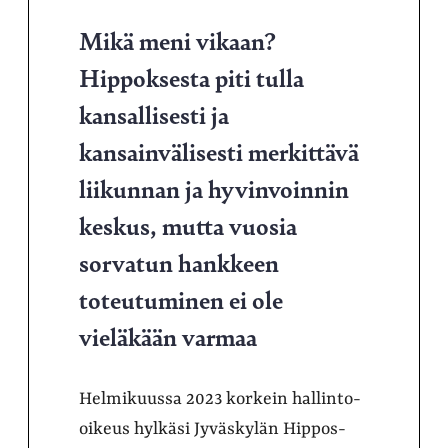
Mikä meni vikaan?
Hippoksesta piti tulla
kansallisesti ja
kansainvälisesti merkittävä
liikunnan ja hyvinvoinnin
keskus, mutta vuosia
sorvatun hankkeen
toteutuminen ei ole
vieläkään varmaa
Helmikuussa 2023 korkein hallinto-
oikeus hylkäsi Jyväskylän Hippos-