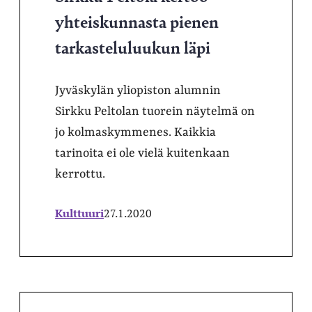
yhteiskunnasta pienen
tarkasteluluukun läpi
Jyväskylän yliopiston alumnin
Sirkku Peltolan tuorein näytelmä on
jo kolmaskymmenes. Kaikkia
tarinoita ei ole vielä kuitenkaan
kerrottu.
Kulttuuri
27.1.2020