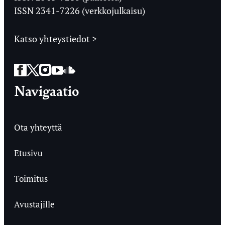
ISSN 2341-7226 (verkkojulkaisu)
Katso yhteystiedot >
Facebook
Twitter
Instagram
YouTube
SoundCloud
Navigaatio
Ota yhteyttä
Etusivu
Toimitus
Avustajille