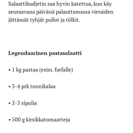
Salaattibudjetin saa hyvin katettua, kun käy
seuraavana päivänä palauttamassa vieraiden
jättämät tyhjät pullot ja tölkit.
Legendaarinen pastasalaatti
• 1 kg pastaa (esim. farfalle)
• 3-4 prk tonnikalaa
• 2-3 sipulia
• 500 g kirsikkatomaatteja