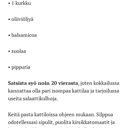
• 1 kurkku
• oliiviöljyä
• balsamicoa
• suolaa
• pippuria
Satsista syö noin 20 vierasta
, joten kokkailussa
kannattaa olla pari isompaa kattilaa ja tarjoilussa
useita salaattikulhoja.
Keitä pasta kattiloissa ohjeen mukaan. Silppua
odotellessasi sipulit, puolita kirsikkatomaatit ja