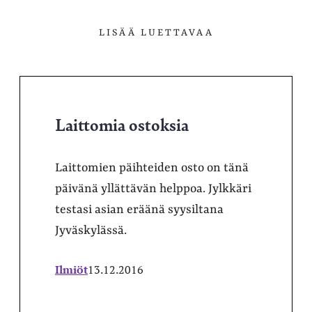
LISÄÄ LUETTAVAA
Laittomia ostoksia
Laittomien päihteiden osto on tänä
päivänä yllättävän helppoa. Jylkkäri
testasi asian eräänä syysiltana
Jyväskylässä.
Ilmiöt
13.12.2016