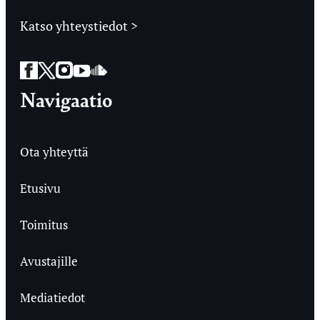
Katso yhteystiedot >
Facebook
Twitter
Instagram
YouTube
SoundCloud
Navigaatio
Ota yhteyttä
Etusivu
Toimitus
Avustajille
Mediatiedot