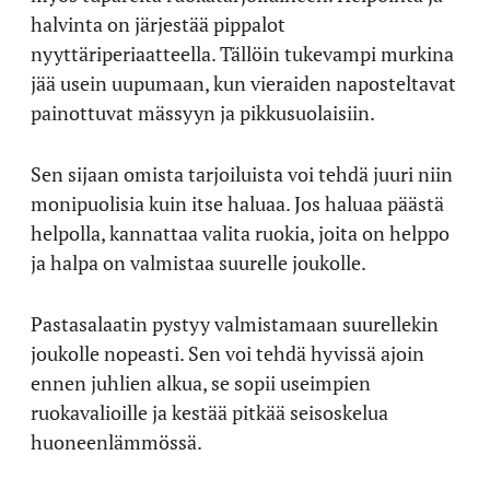
halvinta on järjestää pippalot
nyyttäriperiaatteella. Tällöin tukevampi murkina
jää usein uupumaan, kun vieraiden naposteltavat
painottuvat mässyyn ja pikkusuolaisiin.
Sen sijaan omista tarjoiluista voi tehdä juuri niin
monipuolisia kuin itse haluaa. Jos haluaa päästä
helpolla, kannattaa valita ruokia, joita on helppo
ja halpa on valmistaa suurelle joukolle.
Pastasalaatin pystyy valmistamaan suurellekin
joukolle nopeasti. Sen voi tehdä hyvissä ajoin
ennen juhlien alkua, se sopii useimpien
ruokavalioille ja kestää pitkää seisoskelua
huoneenlämmössä.