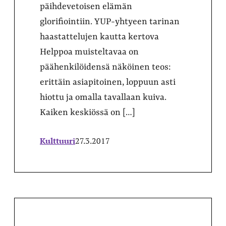
päihdevetoisen elämän
glorifiointiin. YUP-yhtyeen tarinan
haastattelujen kautta kertova
Helppoa muisteltavaa on
päähenkilöidensä näköinen teos:
erittäin asiapitoinen, loppuun asti
hiottu ja omalla tavallaan kuiva.
Kaiken keskiössä on […]
Kulttuuri
27.3.2017