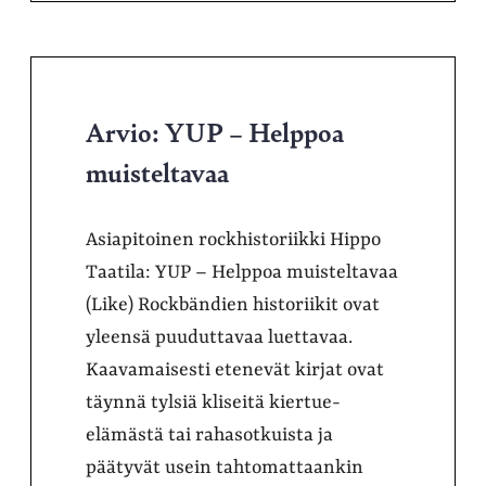
Arvio: YUP – Helppoa
muisteltavaa
Asiapitoinen rockhistoriikki Hippo
Taatila: YUP – Helppoa muisteltavaa
(Like) Rockbändien historiikit ovat
yleensä puuduttavaa luettavaa.
Kaavamaisesti etenevät kirjat ovat
täynnä tylsiä kliseitä kiertue-
elämästä tai rahasotkuista ja
päätyvät usein tahtomattaankin