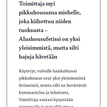
Toimittaja myi
pikkuhousunsa miehelle,
joka kiihottuu niiden
tuoksusta –
Alushousufetissi on yksi
yleisimmistä, mutta silti
hajuja hävetään
Käytetyt, vulvalle haiskahtavat
pikkuhousut ovat yksi yleisimmistä
fetisseistä, mutta silti ne herättävät
kummastelua ja inhotusta.
Toimittaja vastasi kysyntään
tarjonnalla ja myi alkkarinsa