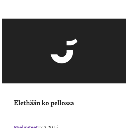
Elethään ko pellossa
Mielipiteet
12.2.2015