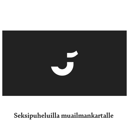
Seksipuheluilla muailmankartalle