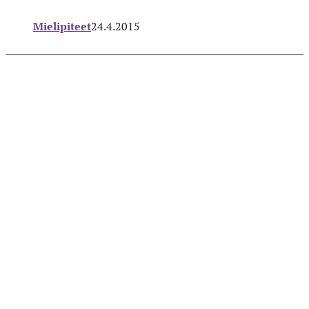
Mielipiteet
24.4.2015