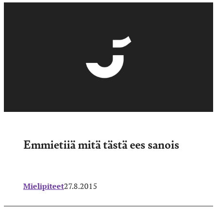
Emmietiiä mitä tästä ees sanois
Mielipiteet
27.8.2015