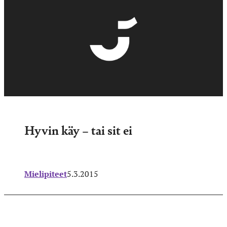
Hyvin käy – tai sit ei
Mielipiteet
5.3.2015