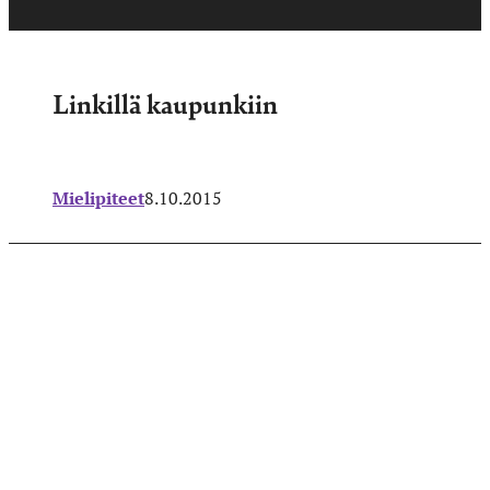
Linkillä kaupunkiin
Mielipiteet
8.10.2015