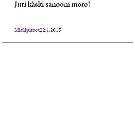
Juti käski sanoom moro!
Mielipiteet
22.1.2015