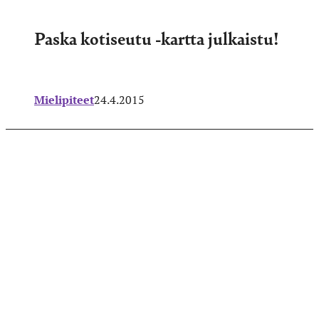
Paska kotiseutu -kartta julkaistu!
Mielipiteet
24.4.2015