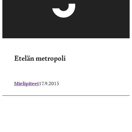
Etelän metropoli
Mielipiteet
17.9.2015