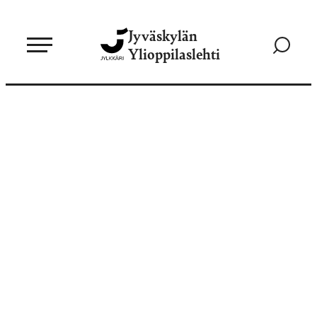
Siirry
Jyväskylän
suoraan
Siirry
Ylioppilaslehti
sisältöön
hakusivul