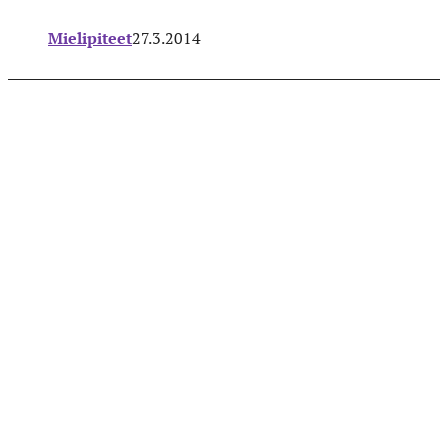
Mielipiteet
27.3.2014