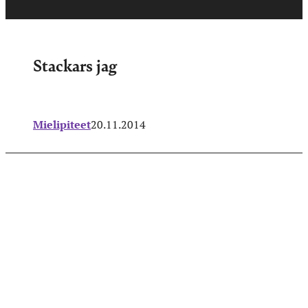
Stackars jag
Mielipiteet
20.11.2014