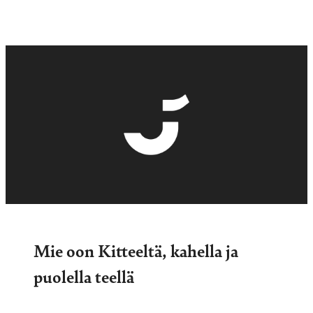
Mie oon Kitteeltä, kahella ja
puolella teellä