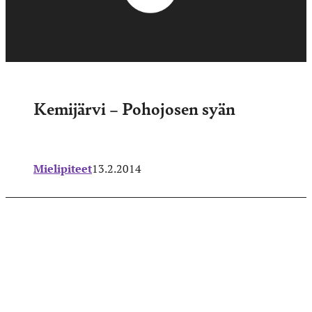
Kemijärvi – Pohojosen syän
Mielipiteet
13.2.2014