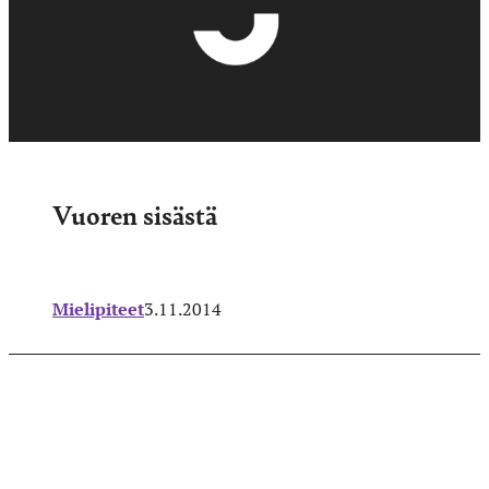
Vuoren sisästä
Mielipiteet
3.11.2014