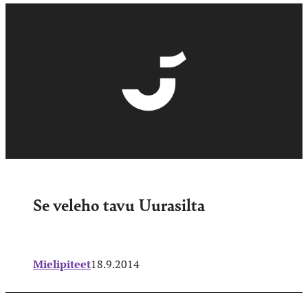
Se veleho tavu Uurasilta
Mielipiteet
18.9.2014