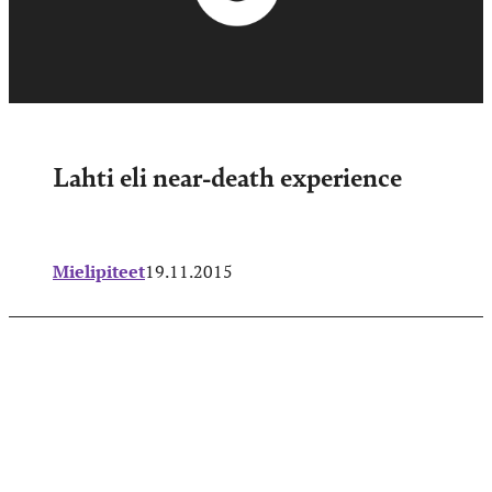
Lahti eli near-death experience
Mielipiteet
19.11.2015