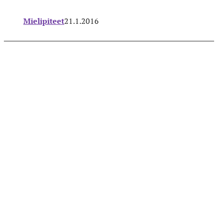
Mielipiteet
21.1.2016