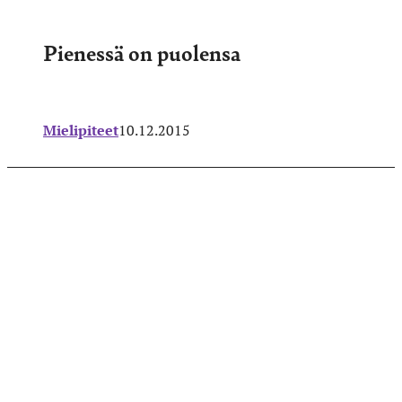
Pienessä on puolensa
Mielipiteet
10.12.2015