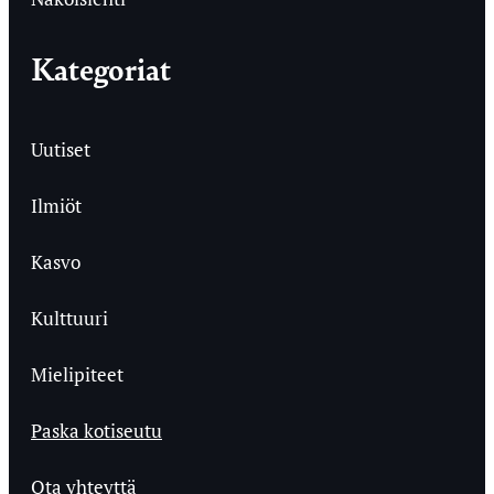
Kategoriat
Uutiset
Ilmiöt
Kasvo
Kulttuuri
Mielipiteet
Paska kotiseutu
Ota yhteyttä