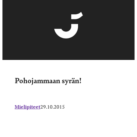
Pohojammaan syrän!
Mielipiteet
29.10.2015