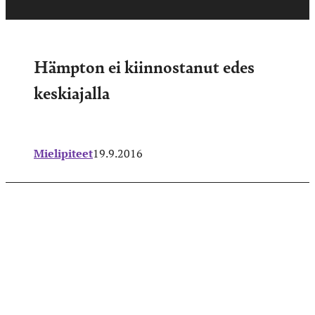
Hämpton ei kiinnostanut edes
keskiajalla
Mielipiteet
19.9.2016