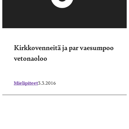
Kirkkovenneitä ja par vaesumpoo
vetonaoloo
Mielipiteet
3.3.2016