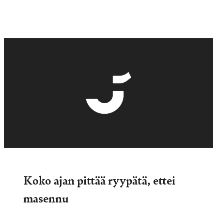
Koko ajan pittää ryypätä, ettei
masennu