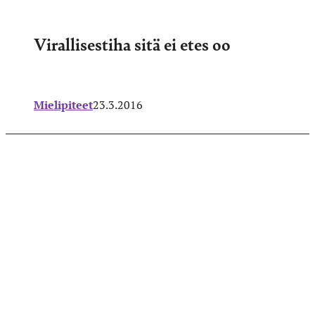
Virallisestiha sitä ei etes oo
Mielipiteet
23.3.2016