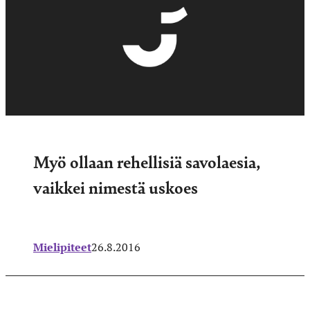
Myö ollaan rehellisiä savolaesia,
vaikkei nimestä uskoes
Mielipiteet
26.8.2016