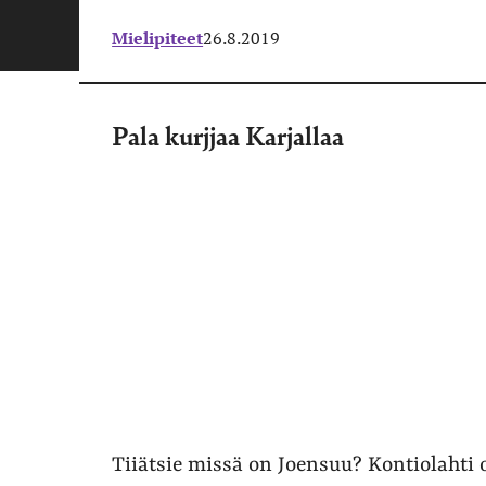
Mielipiteet
26.8.2019
Pala kurjjaa Karjallaa
Tiiätsie missä on Joensuu? Kontiolahti 