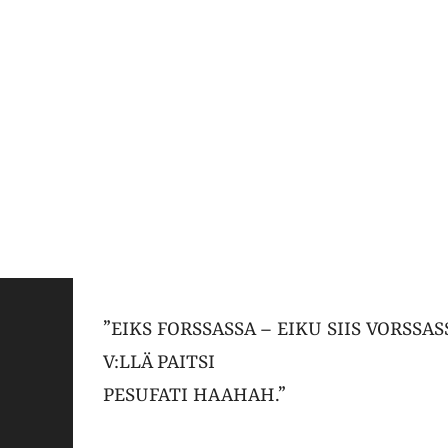
”EIKS FORSSASSA – EIKU SIIS VORSSA
V:LLÄ PAITSI
PESUFATI HAAHAH.”