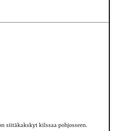
on siitäkakskyt kilssaa pohjosseen.