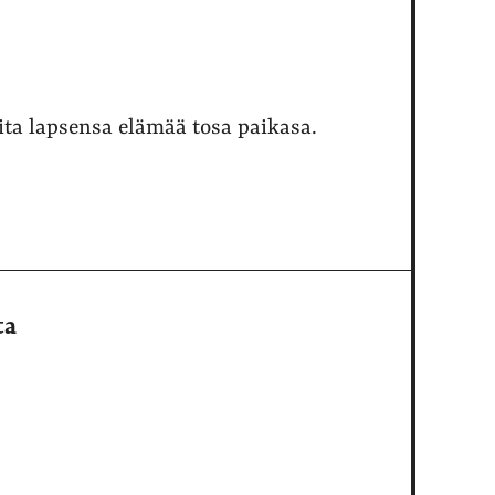
ta lapsensa elämää tosa paikasa.
ta