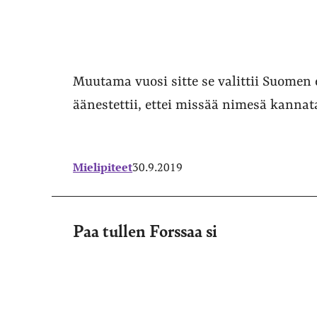
Muutama vuosi sitte se valittii Suomen 
äänestettii, ettei missää nimesä kannat
Mielipiteet
30.9.2019
Paa tullen Forssaa si