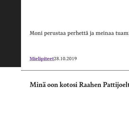
Moni perustaa perhettä ja meinaa tuami
Mielipiteet
28.10.2019
Minä oon kotosi Raahen Pattijoel