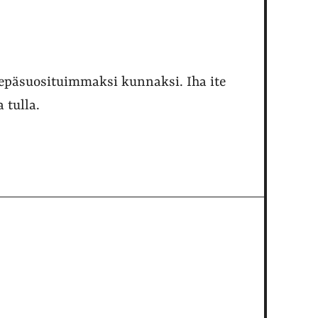
epäsuosituimmaksi kunnaksi. Iha ite
a tulla.