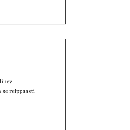
linev
 se reippaasti