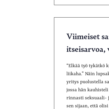
Viimeiset sa
itseisarvoa,
“Elkää työ tykätkö 
liikaha.” Näin lupsa
yritys puolustella 
jossa hän kauhistel
rinnasti seksuaali
sen sijaan, että olisi