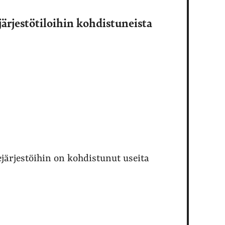
ärjestötiloihin kohdistuneista
järjestöihin on kohdistunut useita