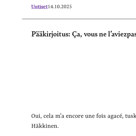
Uutiset
14.10.2025
Pääkirjoitus: Ça, vous ne l’aviezpa
Oui, cela m’a encore une fois agacé, tus
Häkkinen.