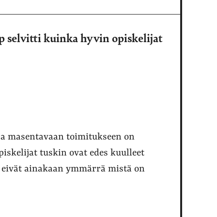
p selvitti kuinka hyvin opiskelijat
 ja masentavaan toimitukseen on
skelijat tuskin ovat edes kuulleet
iin eivät ainakaan ymmärrä mistä on