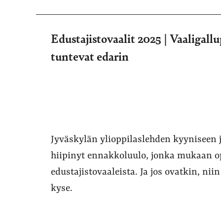
Edustajistovaalit 2025 | Vaaligallu
tuntevat edarin
Jyväskylän ylioppilaslehden kyyniseen
hiipinyt ennakkoluulo, jonka mukaan opi
edustajistovaaleista. Ja jos ovatkin, n
kyse.