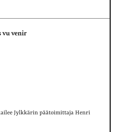
s vu venir
kailee Jylkkärin päätoimittaja Henri