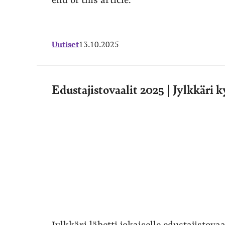
end of this article.
Uutiset
13.10.2025
Edustajistovaalit 2025 | Jylkkäri ky