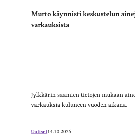
Murto käynnisti keskustelun ainej
varkauksista
Jylkkärin saamien tietojen mukaan aine
varkauksia kuluneen vuoden aikana.
Uutiset
14.10.2025