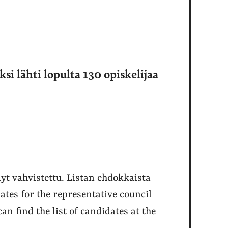
si lähti lopulta 130 opiskelijaa
yt vahvistettu. Listan ehdokkaista
dates for the representative council
n find the list of candidates at the