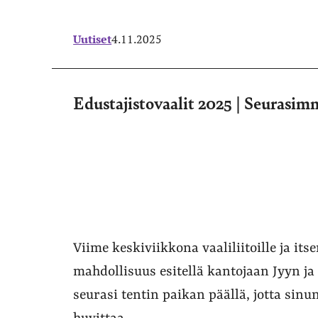
Uutiset
4.11.2025
Edustajistovaalit 2025 | Seurasim
Viime keskiviikkona vaaliliitoille ja its
mahdollisuus esitellä kantojaan Jyyn ja 
seurasi tentin paikan päällä, jotta sinun 