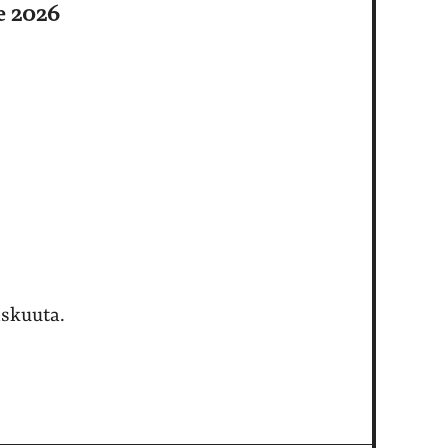
le 2026
askuuta.