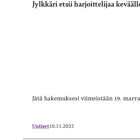
Jylkkäri etsii harjoittelijaa kevääl
Jätä hakemuksesi viimeistään 19. marr
Uutiset
10.11.2025