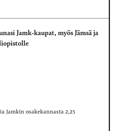
unasi Jamk-kaupat, myös Jämsä ja
iopistolle
ttia Jamkin osakekannasta 2,25