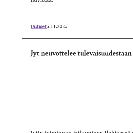
huvittaa.
Uutiset
3.11.2025
Jyt neuvottelee tulevaisuudestaan 