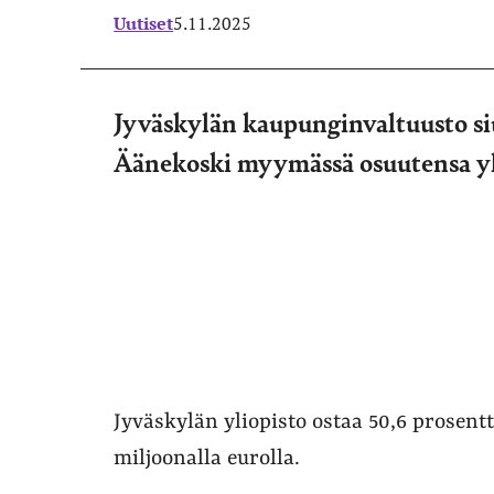
Uutiset
5.11.2025
Jyväskylän kaupunginvaltuusto si
Äänekoski myymässä osuutensa yl
Jyväskylän yliopisto ostaa 50,6 prosen
miljoonalla eurolla.