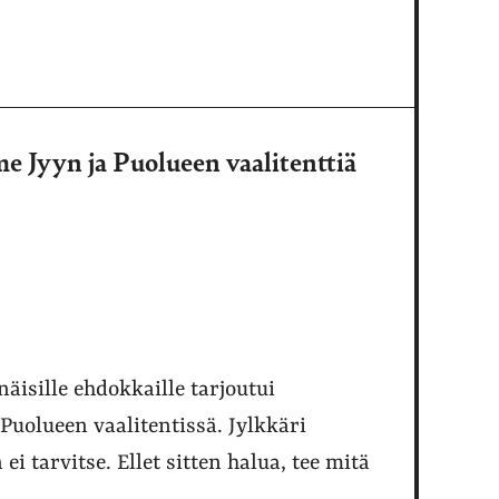
me Jyyn ja Puolueen vaalitenttiä
enäisille ehdokkaille tarjoutui
Puolueen vaalitentissä. Jylkkäri
ei tarvitse. Ellet sitten halua, tee mitä