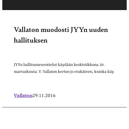
Vallaton muodosti JYYn uuden
hallituksen
JYYn hallitusneuvottelut käydään keskiviikkona 30.
marraskuuta. V. Vallaton kertoo jo etukäteen, kuinka käy.
Vallaton
29.11.2016