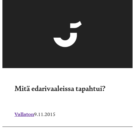
Mitä edarivaaleissa tapahtui?
Vallaton
9.11.2015