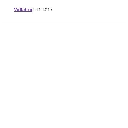
Vallaton
4.11.2015