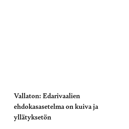
Vallaton: Edarivaalien
ehdokasasetelma on kuiva ja
yllätyksetön