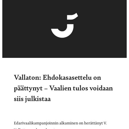
Vallaton: Ehdokasasettelu on
päättynyt – Vaalien tulos voidaan
siis julkistaa
Edarivaalikampanjoinnin alkaminen on herättänyt V.