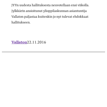
JYYn uudesta hallituksesta neuvotellaan ensi viikolla.
Jylkkärin ansioitunut ylioppilaskunnan asiantuntija
Vallaton paljastaa kuitenkin jo nyt tulevat ehdokkaat
hallitukseen.
Vallaton
22.11.2016