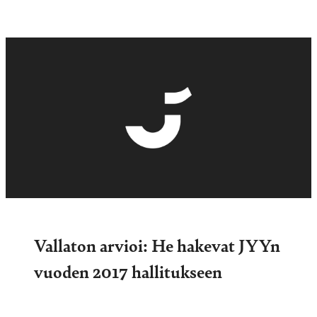
Vallaton arvioi: He hakevat JYYn
vuoden 2017 hallitukseen