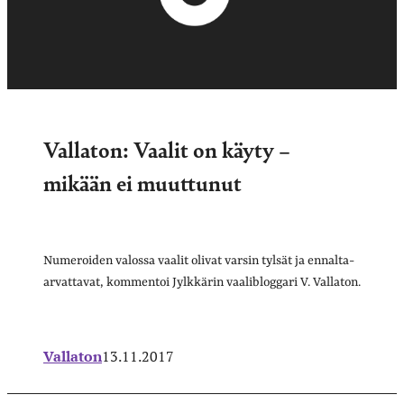
Vallaton: Vaalit on käyty –
mikään ei muuttunut
Numeroiden valossa vaalit olivat varsin tylsät ja ennalta-
arvattavat, kommentoi Jylkkärin vaalibloggari V. Vallaton.
Vallaton
13.11.2017