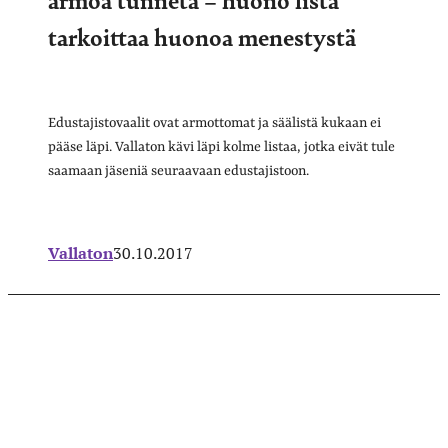
tarkoittaa huonoa menestystä
Edustajistovaalit ovat armottomat ja säälistä kukaan ei
pääse läpi. Vallaton kävi läpi kolme listaa, jotka eivät tule
saamaan jäseniä seuraavaan edustajistoon.
Vallaton
30.10.2017