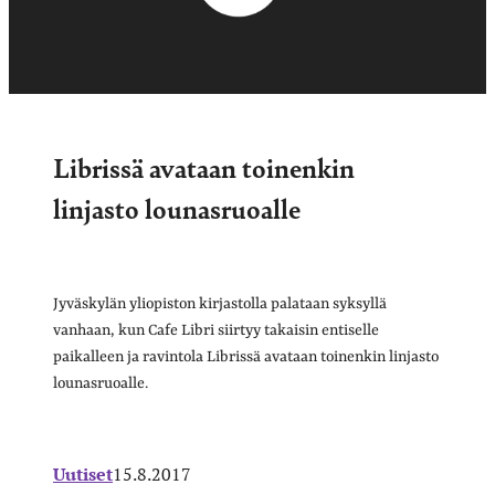
Librissä avataan toinenkin
linjasto lounasruoalle
Jyväskylän yliopiston kirjastolla palataan syksyllä
vanhaan, kun Cafe Libri siirtyy takaisin entiselle
paikalleen ja ravintola Librissä avataan toinenkin linjasto
lounasruoalle.
Uutiset
15.8.2017