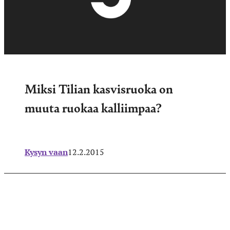
Miksi Tilian kasvisruoka on
muuta ruokaa kalliimpaa?
Kysyn vaan
12.2.2015