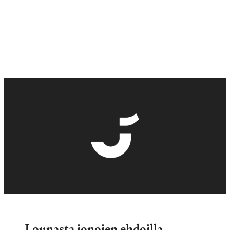
Lounasta jonojen ehdoilla