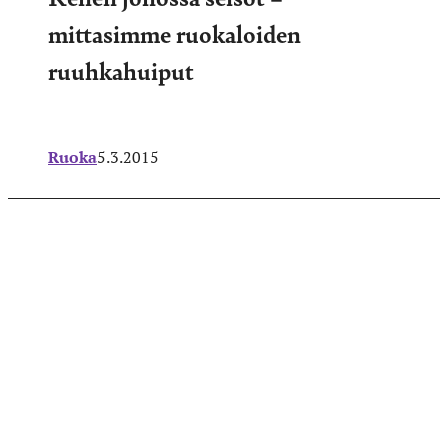
mittasimme ruokaloiden
ruuhkahuiput
Ruoka
5.3.2015