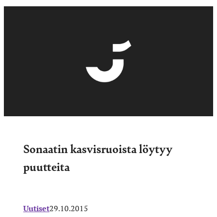
Sonaatin kasvisruoista löytyy
puutteita
Uutiset
29.10.2015