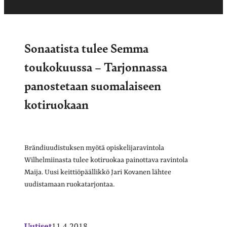
Sonaatista tulee Semma
toukokuussa – Tarjonnassa
panostetaan suomalaiseen
kotiruokaan
Brändiuudistuksen myötä opiskelijaravintola
Wilhelmiinasta tulee kotiruokaa painottava ravintola
Maija. Uusi keittiöpäällikkö Jari Kovanen lähtee
uudistamaan ruokatarjontaa.
Uutiset
11.4.2018