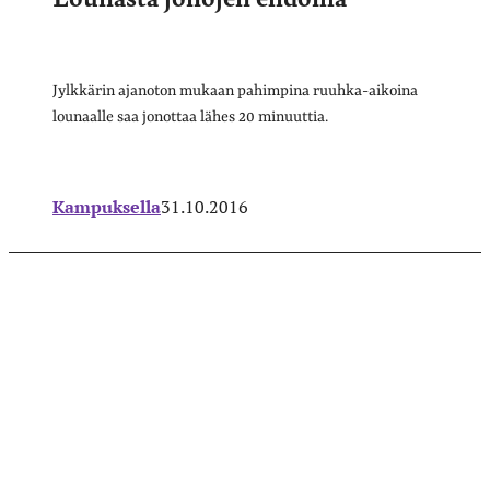
Jylkkärin ajanoton mukaan pahimpina ruuhka-aikoina
lounaalle saa jonottaa lähes 20 minuuttia.
Kampuksella
31.10.2016