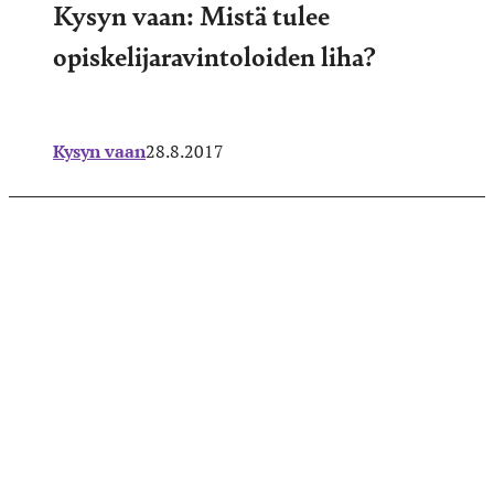
Kysyn vaan: Mistä tulee
opiskelijaravintoloiden liha?
Kysyn vaan
28.8.2017