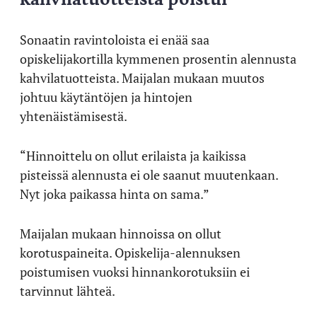
Sonaatin ravintoloista ei enää saa
opiskelijakortilla kymmenen prosentin alennusta
kahvilatuotteista. Maijalan mukaan muutos
johtuu käytäntöjen ja hintojen
yhtenäistämisestä.
“Hinnoittelu on ollut erilaista ja kaikissa
pisteissä alennusta ei ole saanut muutenkaan.
Nyt joka paikassa hinta on sama.”
Maijalan mukaan hinnoissa on ollut
korotuspaineita. Opiskelija-alennuksen
poistumisen vuoksi hinnankorotuksiin ei
tarvinnut lähteä.