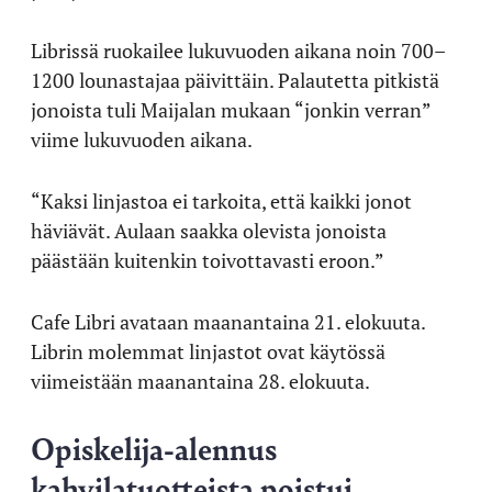
Librissä ruokailee lukuvuoden aikana noin 700–
1200 lounastajaa päivittäin. Palautetta pitkistä
jonoista tuli Maijalan mukaan “jonkin verran”
viime lukuvuoden aikana.
“Kaksi linjastoa ei tarkoita, että kaikki jonot
häviävät. Aulaan saakka olevista jonoista
päästään kuitenkin toivottavasti eroon.”
Cafe Libri avataan maanantaina 21. elokuuta.
Librin molemmat linjastot ovat käytössä
viimeistään maanantaina 28. elokuuta.
Opiskelija-alennus
kahvilatuotteista poistui