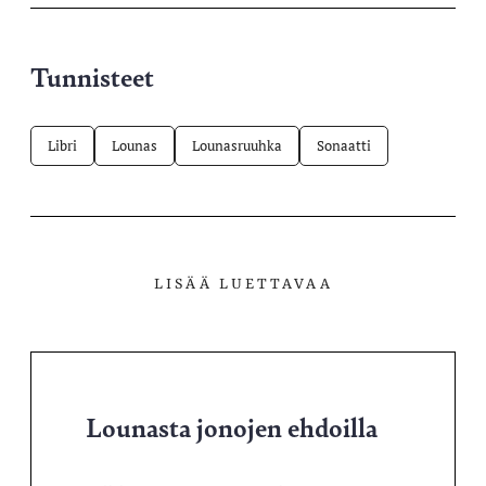
Tunnisteet
Libri
Lounas
Lounasruuhka
Sonaatti
LISÄÄ LUETTAVAA
Lounasta jonojen ehdoilla