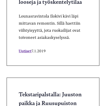
looseja ja työskentelytilaa
Lounasravintola Ilokivi kävi läpi
mittavan remontin. Sillä haettiin
viihtyisyyttä, jota ruokailijat ovat
toivoneet asiakaskyselyssä.
Uutiset
7.1.2019
Tekstaripalstalla: Juuston
paikka ja Ruusupuiston