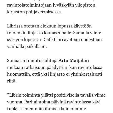
ravintolatoimintojaan Jyväskylän yliopiston
kirjaston pohjakerroksessa.
Librissä otetaan elokuun lopussa käyttöön
toinenkin linjasto lounasruoalle. Samalla viime
syksynä lopetettu Cafe Libri avataan uudestaan
vanhalla paikallaan.
Sonaatin toimitusjohtaja
Arto Maijalan
mukaan ratkaisuun päädyttiin, kun ravintolassa
huomattiin, että yksi linjasto ei yksinkertaisesti
riitä.
“Librin toiminta yllätti positiivisella tavalla viime
vuonna. Parhaimpina päivinä ravintolassa kävi
tuplasti enemmän ihmisiä kuin olimme