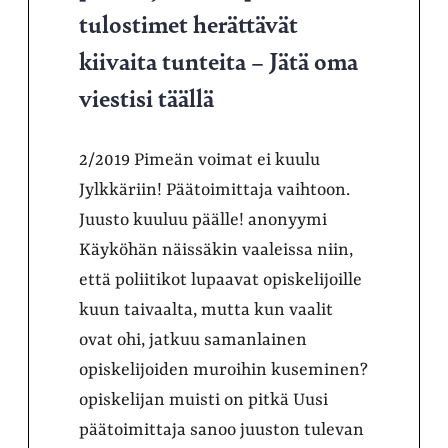
tulostimet herättävät
kiivaita tunteita – Jätä oma
viestisi täällä
2/2019 Pimeän voimat ei kuulu
Jylkkäriin! Päätoimittaja vaihtoon.
Juusto kuuluu päälle! anonyymi
Käyköhän näissäkin vaaleissa niin,
että poliitikot lupaavat opiskelijoille
kuun taivaalta, mutta kun vaalit
ovat ohi, jatkuu samanlainen
opiskelijoiden muroihin kuseminen?
opiskelijan muisti on pitkä Uusi
päätoimittaja sanoo juuston tulevan