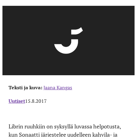
Teksti ja kuva:
Jaana Kangas
Uutiset
15.8.2017
Librin ruuhkiin on syksyllä luvassa helpotusta,
kun Sonaatti järjestelee uudelleen kahvila- ja