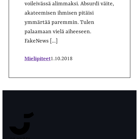
voileivässä alimmaksi. Absurdi väite,
akateemisen ihmisen pitäisi
ymmärtää paremmin. Tulen
palaamaan vielä aiheeseen.
FakeNews […]
Mielipiteet
1.10.2018