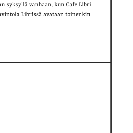
aan syksyllä vanhaan, kun Cafe Libri
 ravintola Librissä avataan toinenkin