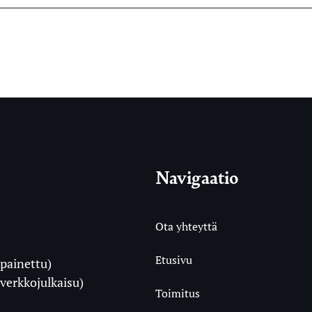
Navigaatio
Ota yhteyttä
Etusivu
painettu)
i
verkkojulkaisu)
Toimitus