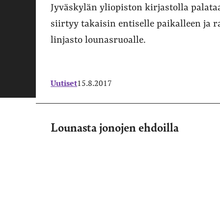
Jyväskylän yliopiston kirjastolla palat
siirtyy takaisin entiselle paikalleen ja
linjasto lounasruoalle.
Uutiset
15.8.2017
Lounasta jonojen ehdoilla