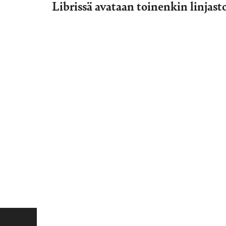
Librissä avataan toinenkin linjast