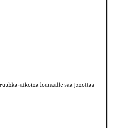
uuhka-aikoina lounaalle saa jonottaa