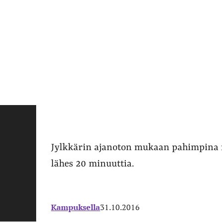
Jylkkärin ajanoton mukaan pahimpina r
lähes 20 minuuttia.
Kampuksella
31.10.2016