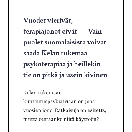
Vuodet vierivät,
terapiajonot eivät — Vain
puolet suomalaisista voivat
saada Kelan tukemaa
psykoterapiaa ja heillekin
tie on pitkä ja usein kivinen
Kelan tukemaan
kuntoutuspsykiatriaan on jopa
vuosien jono. Ratkaisuja on esitetty,
mutta otetaanko niitä käyttöön?