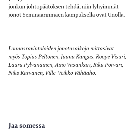
jonkun johtopäätöksen tehdä, niin lyhyimmät
jonot Seminaarinmäen kampuksella ovat Unolla.
Lounasravintoloiden jonotusaikoja mittasivat
myös Topias Peltonen, Jaana Kangas, Roope Visuri,
Laura Pylvänäinen, Aino Vasankari, Riku Porvari,
Niko Karvanen, Ville-Veikko Vähäaho.
Jaa somessa