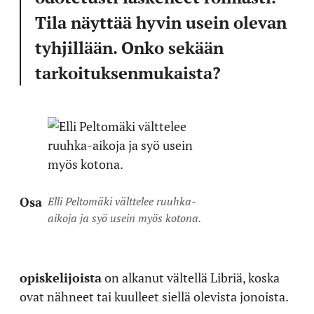
Tila näyttää hyvin usein olevan
tyhjillään. Onko sekään
tarkoituksenmukaista?
Osa
Elli Peltomäki välttelee ruuhka-
aikoja ja syö usein myös kotona.
opiskelijoista
on alkanut vältellä Libriä, koska
ovat nähneet tai kuulleet siellä olevista jonoista.