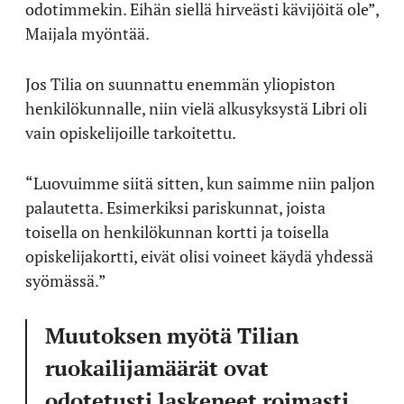
odotimmekin. Eihän siellä hirveästi kävijöitä ole”,
Maijala myöntää.
Jos Tilia on suunnattu enemmän yliopiston
henkilökunnalle, niin vielä alkusyksystä Libri oli
vain opiskelijoille tarkoitettu.
“Luovuimme siitä sitten, kun saimme niin paljon
palautetta. Esimerkiksi pariskunnat, joista
toisella on henkilökunnan kortti ja toisella
opiskelijakortti, eivät olisi voineet käydä yhdessä
syömässä.”
Muutoksen myötä Tilian
ruokailijamäärät ovat
odotetusti laskeneet roimasti.