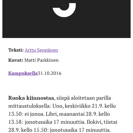
Teksti:
Arttu Seppänen
Kuvat:
Matti Parkkinen
Kampuksella
31.10.2016
Ruoka kiinnostaa
, siispä aloitetaan parilla
mittaustuloksella: Uno, keskiviikko 21.9. kello
13.50: ei jonoa. Libri, maanantai 28.9. kello
13.58: jonotusaika 17 minuuttia. Ilokivi, tiistai
28.9. kello 15.50: jonotusaika 17 minuuttia.