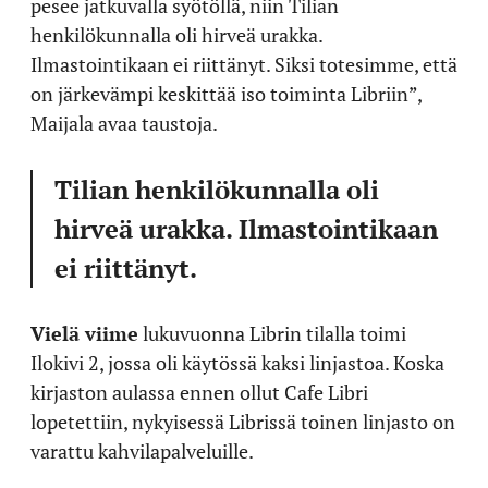
pesee jatkuvalla syötöllä, niin Tilian
henkilökunnalla oli hirveä urakka.
Ilmastointikaan ei riittänyt. Siksi totesimme, että
on järkevämpi keskittää iso toiminta Libriin”,
Maijala avaa taustoja.
Tilian henkilökunnalla oli
hirveä urakka. Ilmastointikaan
ei riittänyt.
Vielä viime
lukuvuonna Librin tilalla toimi
Ilokivi 2, jossa oli käytössä kaksi linjastoa. Koska
kirjaston aulassa ennen ollut Cafe Libri
lopetettiin, nykyisessä Librissä toinen linjasto on
varattu kahvilapalveluille.