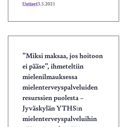
Uutiset
3.5.2021
”Miksi maksaa, jos hoitoon
ei pääse”, ihmeteltiin
mielenilmauksessa
mielenterveyspalveluiden
resurssien puolesta –
Jyväskylän YTHS:n
mielenterveyspalveluihin