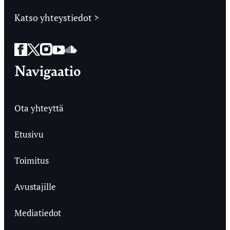
Katso yhteystiedot >
Facebook
Twitter
Instagram
YouTube
SoundCloud
Navigaatio
Ota yhteyttä
Etusivu
Toimitus
Avustajille
Mediatiedot