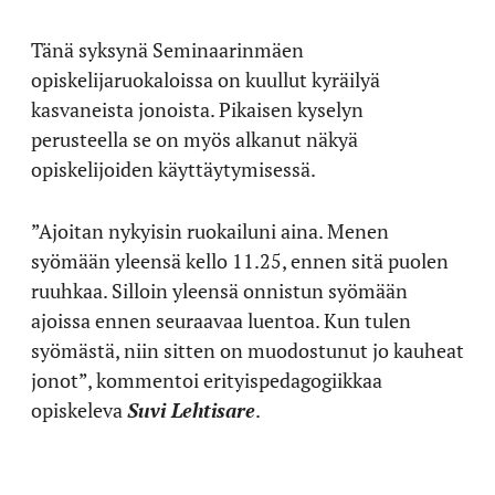
Tänä syksynä Seminaarinmäen
opiskelijaruokaloissa on kuullut kyräilyä
kasvaneista jonoista. Pikaisen kyselyn
perusteella se on myös alkanut näkyä
opiskelijoiden käyttäytymisessä.
”Ajoitan nykyisin ruokailuni aina. Menen
syömään yleensä kello 11.25, ennen sitä puolen
ruuhkaa. Silloin yleensä onnistun syömään
ajoissa ennen seuraavaa luentoa. Kun tulen
syömästä, niin sitten on muodostunut jo kauheat
jonot”, kommentoi erityispedagogiikkaa
opiskeleva
Suvi Lehtisare
.