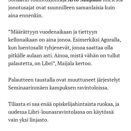
jonotusajat ovat suunnilleen samanlaisia kuin
aina ennenkin.
”Määrättyyn vuodenaikaan ja tiettyyn
kellonaikaan on aina jonoa. Esimerkiksi Agoralla,
kun luentosalit tyhjenevät, jonoa saattaa olla
pitkälle aulaan asti. Ainoa, mistä vähän on tullut
palautetta, on Libri”, Maijala kertoo.
Palautteen taustalla ovat muuttuneet järjestelyt
Seminaarinmäen kampuksen ravintoloissa.
Tiliasta ei saa enää opiskelijahintaista ruokaa, ja
uudessa Libri-lounasravintolassa on käytössä
vain yksi linjasto.