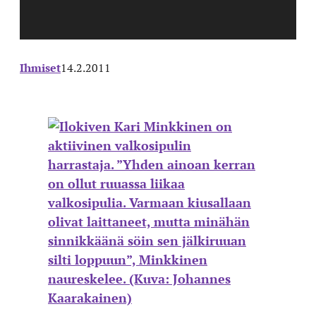
Ihmiset
14.2.2011