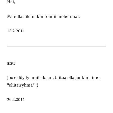
Hei,
Minulla aikanakin toimii molemmat.
18.2.2011
anu
Joo ei löydy muillakaan, taitaa olla jonkinlainen
"eliittiryhmä" :(
20.2.2011