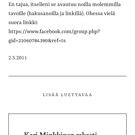
En tajua, itselleni se avautuu noilla molemmilla
tavoille (hakusanoilla ja linkillä). Ohessa vielä
suora linkki:
https://www.facebook.com/group.php?
gid=21060784390&ref=ts
2.3.2011
LISÄÄ LUETTAVAA
Kari Minkkinen rakasti