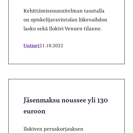
Kehittämissuunnitelman taustalla
on opiskelijaravintolan liikevaihdon
lasku sekä Ilokivi Venuen tilanne.
Uutiset
21.10.2022
Jäsenmaksu noussee yli 130
euroon
Ilokiven peruskorjauksen