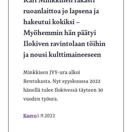
ruoanlaittoa jo lapsena ja
hakeutui kokiksi –
Myöhemmin hän päätyi
Ilokiven ravintolaan töihin
ja nousi kulttimaineeseen
Minkkisen JYY-ura alkoi
Rentukasta. Nyt syyskuussa 2022
hänellä tulee Ilokivessä täyteen 30
vuoden työura.
Kasvo
1.9.2022