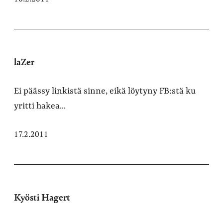
laZer
Ei päässy linkistä sinne, eikä löytyny FB:stä ku
yritti hakea...
17.2.2011
Kyösti Hagert