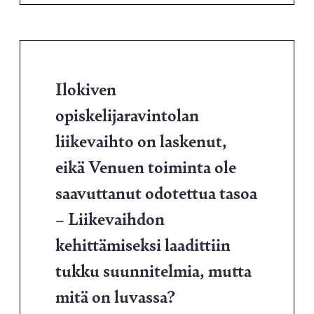
Ilokiven
opiskelijaravintolan
liikevaihto on laskenut,
eikä Venuen toiminta ole
saavuttanut odotettua tasoa
– Liikevaihdon
kehittämiseksi laadittiin
tukku suunnitelmia, mutta
mitä on luvassa?