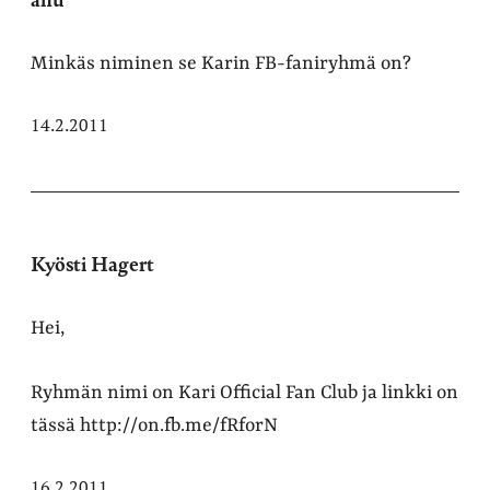
Minkäs niminen se Karin FB-faniryhmä on?
14.2.2011
Kyösti Hagert
Hei,
Ryhmän nimi on Kari Official Fan Club ja linkki on
tässä http://on.fb.me/fRforN
16.2.2011