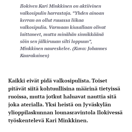
Ilokiven Kari Minkkinen on aktiivinen
valkosipulin harrastaja. ”Yhden ainoan
kerran on ollut ruuassa liikaa
valkosipulia. Varmaan kiusallaan olivat
laittaneet, mutta minähän sinnikkäänä
söin sen jälkiruuan silti loppuun”,
Minkkinen naureskelee. (Kuva: Johannes
Kaarakainen)
Kaikki eivät pidä valkosipulista. Toiset
pitävät siitä kohtuullisina määrinä tietyissä
ruoissa, mutta jotkut haluavat nauttia sitä
joka aterialla. Yksi heistä on Jyväskylän
ylioppilaskunnan lounasravintola Ilokivessä
työskentelevä Kari Minkkinen.