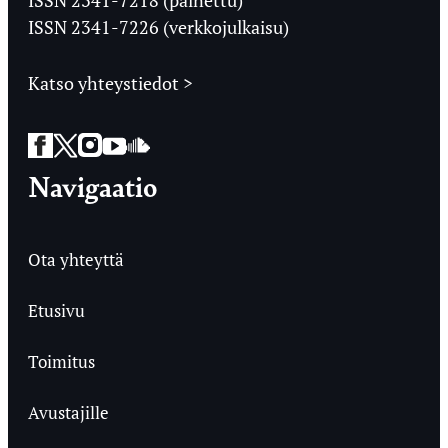
ISSN 2341-7226 (verkkojulkaisu)
Katso yhteystiedot >
Facebook
Twitter
Instagram
YouTube
SoundCloud
Navigaatio
Ota yhteyttä
Etusivu
Toimitus
Avustajille