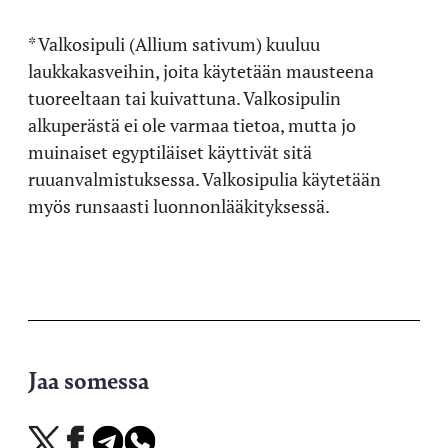
* Valkosipuli (Allium sativum) kuuluu
laukkakasveihin, joita käytetään mausteena
tuoreeltaan tai kuivattuna. Valkosipulin
alkuperästä ei ole varmaa tietoa, mutta jo
muinaiset egyptiläiset käyttivät sitä
ruuanvalmistuksessa. Valkosipulia käytetään
myös runsaasti luonnonlääkityksessä.
Jaa somessa
Jaa
Jaa
Jaa
Jaa