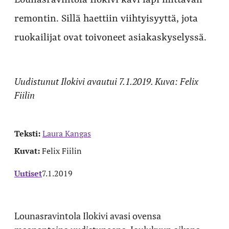
Lounasravintola Ilokivi kävi läpi mittavan
remontin. Sillä haettiin viihtyisyyttä, jota
ruokailijat ovat toivoneet asiakaskyselyssä.
Uudistunut Ilokivi avautui 7.1.2019. Kuva: Felix
Fiilin
Teksti:
Laura Kangas
Kuvat:
Felix Fiilin
Uutiset
7.1.2019
Lounasravintola Ilokivi avasi ovensa