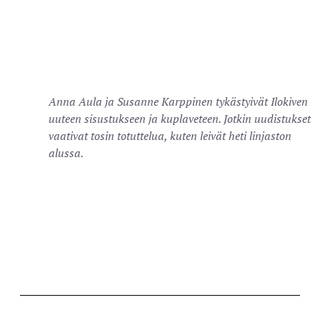
Anna Aula ja Susanne Karppinen tykästyivät Ilokiven
uuteen sisustukseen ja kuplaveteen. Jotkin uudistukset
vaativat tosin totuttelua, kuten leivät heti linjaston
alussa.