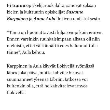
Ei tunnu
opiskelijaruokalalta, sanovat saksan
kielen ja kulttuurin opiskelijat
Susanne
Karppinen
ja
Anna Aula
Ilokiven uudistuksesta.
”Tämä on huomattavasti hiljaisempi kuin ennen.
Ennen varsinkin ruuhkaisimpaan aikaan oli niin
meluista, ettei välttämättä edes halunnut tulla
tänne”, Aula kehuu.
Karppinen ja Aula käyvät Ilokivellä syömässä
lähes joka päivä, mutta kahville he ovat
suunnanneet yleensä Libriin. Jatkossa voi
kuitenkin olla, että he kahvittelevat myös
Ilokivellä.