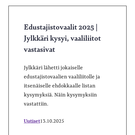
Edustajistovaalit 2025 |
Jylkkäri kysyi, vaaliliitot
vastasivat
Jylkkäri lähetti jokaiselle
edustajistovaalien vaaliliitolle ja
itsenäiselle ehdokkaalle listan
kysymyksiä. Näin kysymyksiin
vastattiin.
Uutiset
13.10.2025