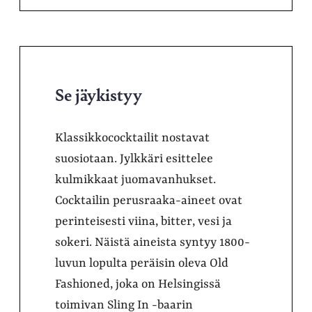
Se jäykistyy
Klassikkococktailit nostavat
suosiotaan. Jylkkäri esittelee
kulmikkaat juomavanhukset.
Cocktailin perusraaka-aineet ovat
perinteisesti viina, bitter, vesi ja
sokeri. Näistä aineista syntyy 1800-
luvun lopulta peräisin oleva Old
Fashioned, joka on Helsingissä
toimivan Sling In -baarin