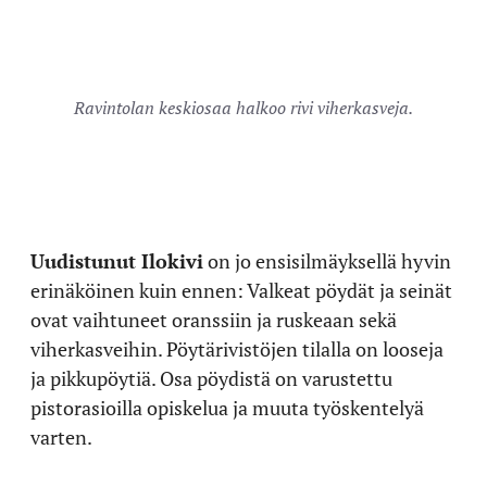
Ravintolan keskiosaa halkoo rivi viherkasveja.
Uudistunut Ilokivi
on jo ensisilmäyksellä hyvin
erinäköinen kuin ennen: Valkeat pöydät ja seinät
ovat vaihtuneet oranssiin ja ruskeaan sekä
viherkasveihin. Pöytärivistöjen tilalla on looseja
ja pikkupöytiä. Osa pöydistä on varustettu
pistorasioilla opiskelua ja muuta työskentelyä
varten.