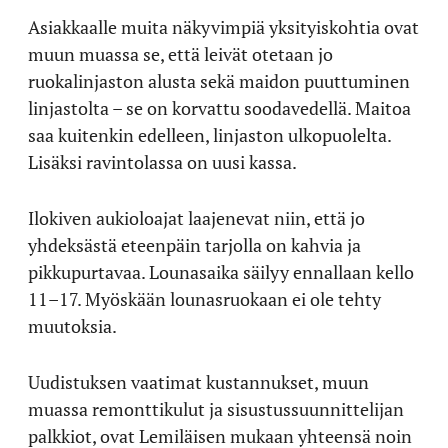
Asiakkaalle muita näkyvimpiä yksityiskohtia ovat
muun muassa se, että leivät otetaan jo
ruokalinjaston alusta sekä maidon puuttuminen
linjastolta – se on korvattu soodavedellä. Maitoa
saa kuitenkin edelleen, linjaston ulkopuolelta.
Lisäksi ravintolassa on uusi kassa.
Ilokiven aukioloajat laajenevat niin, että jo
yhdeksästä eteenpäin tarjolla on kahvia ja
pikkupurtavaa. Lounasaika säilyy ennallaan kello
11–17. Myöskään lounasruokaan ei ole tehty
muutoksia.
Uudistuksen vaatimat kustannukset, muun
muassa remonttikulut ja sisustussuunnittelijan
palkkiot, ovat Lemiläisen mukaan yhteensä noin