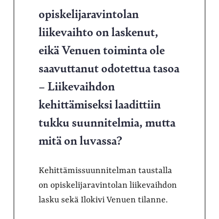
opiskelijaravintolan
liikevaihto on laskenut,
eikä Venuen toiminta ole
saavuttanut odotettua tasoa
– Liikevaihdon
kehittämiseksi laadittiin
tukku suunnitelmia, mutta
mitä on luvassa?
Kehittämissuunnitelman taustalla
on opiskelijaravintolan liikevaihdon
lasku sekä Ilokivi Venuen tilanne.