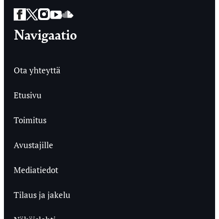
Facebook
Twitter
Instagram
YouTube
SoundCloud
Navigaatio
Ota yhteyttä
Etusivu
Toimitus
Avustajille
Mediatiedot
Tilaus ja jakelu