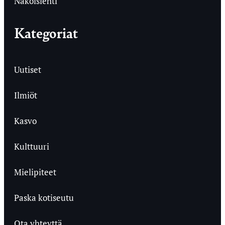
Näköislehti
Kategoriat
Uutiset
Ilmiöt
Kasvo
Kulttuuri
Mielipiteet
Paska kotiseutu
Ota yhteyttä