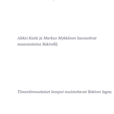
Aleksi Koski ja Markus Mykkänen lounastivat
maanantaina Ilokivellä.
Timantinmuotoiset lamput muistuttavat Ilokiven logoa.