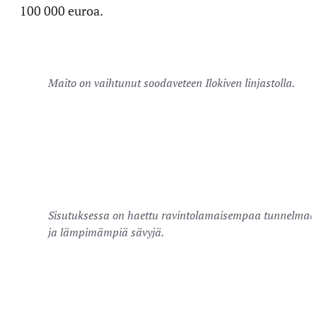
100 000 euroa.
Maito on vaihtunut soodaveteen Ilokiven linjastolla.
Sisutuksessa on haettu ravintolamaisempaa tunnelmaa
ja lämpimämpiä sävyjä.