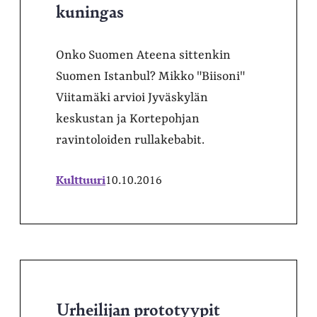
kuningas
Onko Suomen Ateena sittenkin
Suomen Istanbul? Mikko "Biisoni"
Viitamäki arvioi Jyväskylän
keskustan ja Kortepohjan
ravintoloiden rullakebabit.
Kulttuuri
10.10.2016
Urheilijan prototyypit