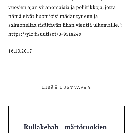
vuosien ajan viranomaisia ja poliitikkoja, jotta
nämä eivät huomioisi mädäntyneen ja
salmonellaa sisältävän lihan vientiä ulkomaille.":
https://yle.fi/uutiset/3-9518249
16.10.2017
LISÄÄ LUETTAVAA
Rullakebab – mättöruokien