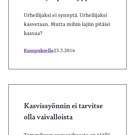
Urheilijaksi ei synnytä. Urheilijaksi
kasvetaan. Mutta mihin lajiin pitäisi
kasvaa?
Kampuksella
23.3.2016
Kasvissyönnin ei tarvitse
olla vaivalloista