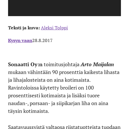
Teksti ja kuva:
Aleksi Tolppi
Kysyn vaan
28.8.2017
Sonaatti Oy:n
toimitusjohtaja
Arto Maijalan
mukaan vähintään 90 prosenttia kaikesta lihasta
ja lihajalosteista on aina kotimaista.
Ravintoloissa käytetty broileri on 100
prosenttisesti kotimaista ja lisäksi tuore
naudan-, porsaan- ja siipikarjan liha on aina
täysin kotimaista.
Saatavuussyistä valtaosa riistatuotteista tuodaan