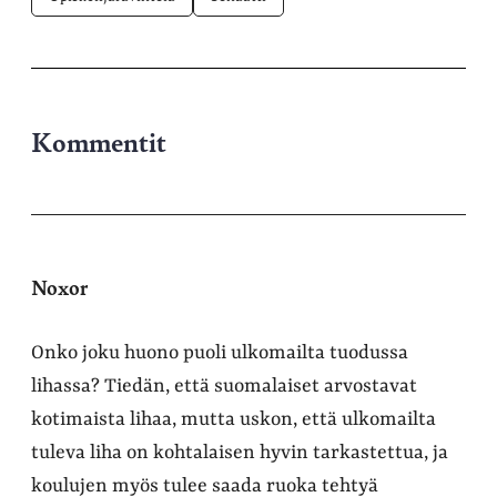
Kommentit
Noxor
Onko joku huono puoli ulkomailta tuodussa
lihassa? Tiedän, että suomalaiset arvostavat
kotimaista lihaa, mutta uskon, että ulkomailta
tuleva liha on kohtalaisen hyvin tarkastettua, ja
koulujen myös tulee saada ruoka tehtyä