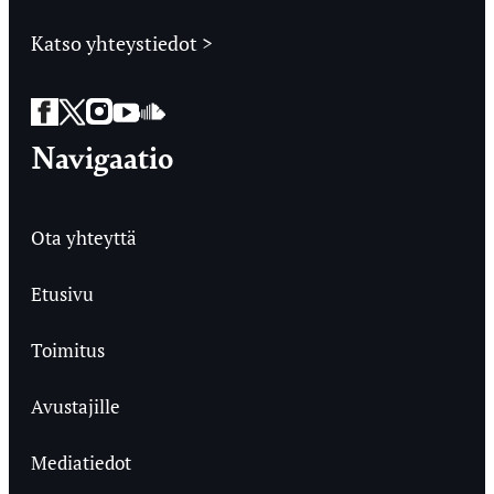
Katso yhteystiedot >
Facebook
Twitter
Instagram
YouTube
SoundCloud
Navigaatio
Ota yhteyttä
Etusivu
Toimitus
Avustajille
Mediatiedot