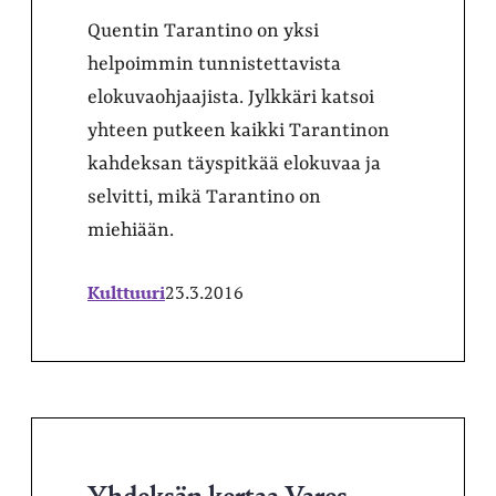
Quentin Tarantino on yksi
helpoimmin tunnistettavista
elokuvaohjaajista. Jylkkäri katsoi
yhteen putkeen kaikki Tarantinon
kahdeksan täyspitkää elokuvaa ja
selvitti, mikä Tarantino on
miehiään.
Kulttuuri
23.3.2016
Yhdeksän kertaa Vares