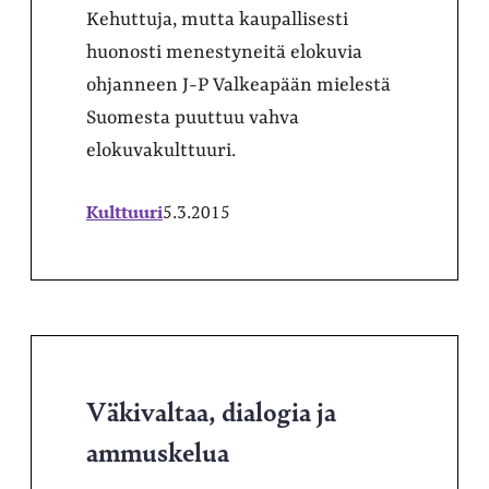
Kehuttuja, mutta kaupallisesti
huonosti menestyneitä elokuvia
ohjanneen J-P Valkeapään mielestä
Suomesta puuttuu vahva
elokuvakulttuuri.
Kulttuuri
5.3.2015
Väkivaltaa, dialogia ja
ammuskelua