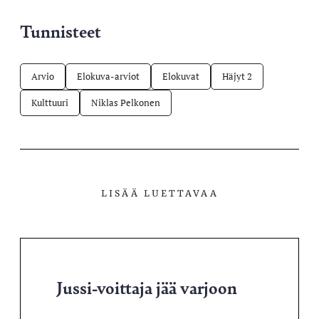
Tunnisteet
Arvio
Elokuva-arviot
Elokuvat
Häjyt 2
Kulttuuri
Niklas Pelkonen
LISÄÄ LUETTAVAA
Jussi-voittaja jää varjoon