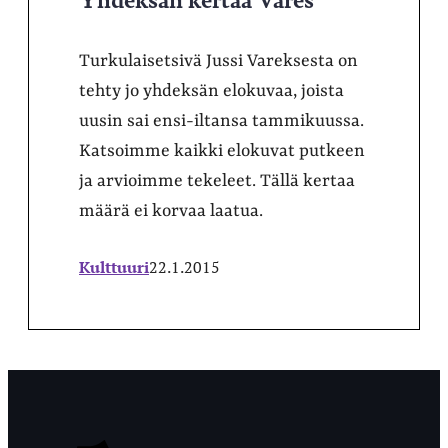
Turkulaisetsivä Jussi Vareksesta on
tehty jo yhdeksän elokuvaa, joista
uusin sai ensi-iltansa tammikuussa.
Katsoimme kaikki elokuvat putkeen
ja arvioimme tekeleet. Tällä kertaa
määrä ei korvaa laatua.
Kulttuuri
22.1.2015