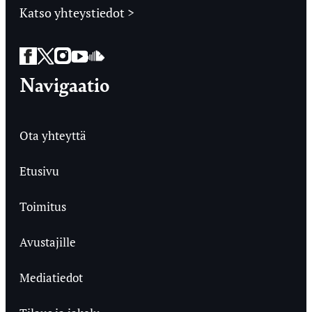
Katso yhteystiedot >
Facebook
Twitter
Instagram
YouTube
SoundCloud
Navigaatio
Ota yhteyttä
Etusivu
Toimitus
Avustajille
Mediatiedot