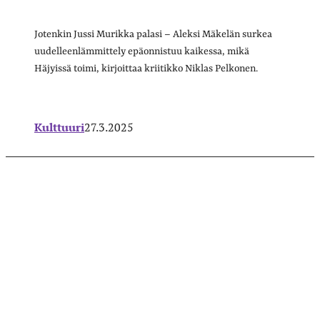
Jotenkin Jussi Murikka palasi – Aleksi Mäkelän surkea
uudelleenlämmittely epäonnistuu kaikessa, mikä
Häjyissä toimi, kirjoittaa kriitikko Niklas Pelkonen.
Kulttuuri
27.3.2025