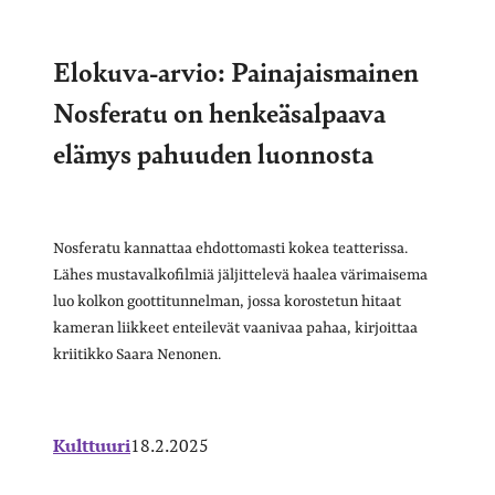
Elokuva-arvio: Painajaismainen
Nosferatu on henkeäsalpaava
elämys pahuuden luonnosta
Nosferatu kannattaa ehdottomasti kokea teatterissa.
Lähes mustavalkofilmiä jäljittelevä haalea värimaisema
luo kolkon goottitunnelman, jossa korostetun hitaat
kameran liikkeet enteilevät vaanivaa pahaa, kirjoittaa
kriitikko Saara Nenonen.
Kulttuuri
18.2.2025