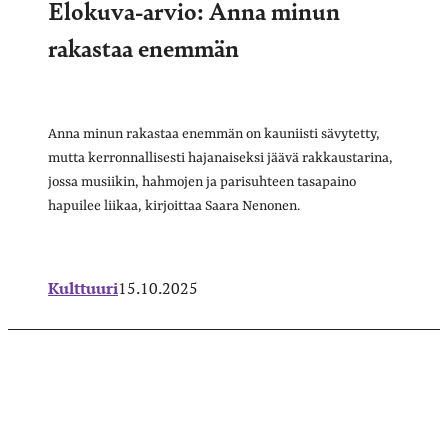
Elokuva-arvio: Anna minun
rakastaa enemmän
Anna minun rakastaa enemmän on kauniisti sävytetty,
mutta kerronnallisesti hajanaiseksi jäävä rakkaustarina,
jossa musiikin, hahmojen ja parisuhteen tasapaino
hapuilee liikaa, kirjoittaa Saara Nenonen.
Kulttuuri
15.10.2025