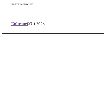
Saara Nenonen.
Kulttuuri
23.4.2026