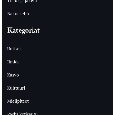
Tilaus ja jakelu
Näköislehti
Kategoriat
Uutiset
Ilmiöt
Kasvo
Kulttuuri
Mielipiteet
Paska kotiseutu