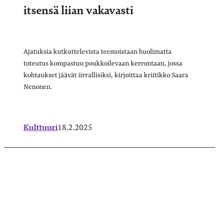
itsensä liian vakavasti
Ajatuksia kutkuttelevista teemoistaan huolimatta
toteutus kompastuu poukkoilevaan kerrontaan, jossa
kohtaukset jäävät iirrallisiksi, kirjoittaa kriitikko Saara
Nenonen.
Kulttuuri
18.2.2025