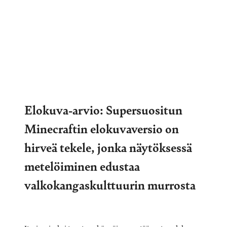
Elokuva-arvio: Supersuositun
Minecraftin elokuvaversio on
hirveä tekele, jonka näytöksessä
metelöiminen edustaa
valkokangaskulttuurin murrosta