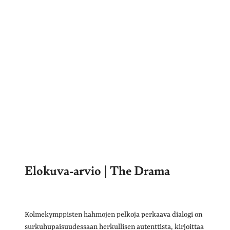
Elokuva-arvio | The Drama
Kolmekymppisten hahmojen pelkoja perkaava dialogi on
surkuhupaisuudessaan herkullisen autenttista, kirjoittaa