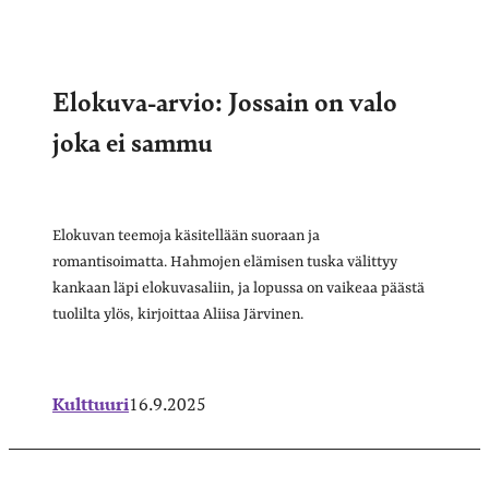
Elokuva-arvio: Jossain on valo
joka ei sammu
Elokuvan teemoja käsitellään suoraan ja
romantisoimatta. Hahmojen elämisen tuska välittyy
kankaan läpi elokuvasaliin, ja lopussa on vaikeaa päästä
tuolilta ylös, kirjoittaa Aliisa Järvinen.
Kulttuuri
16.9.2025