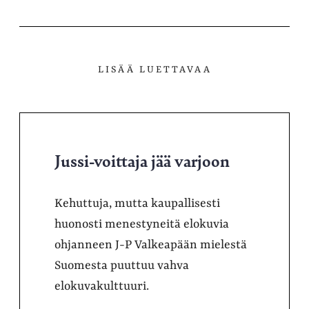
LISÄÄ LUETTAVAA
Jussi-voittaja jää varjoon
Kehuttuja, mutta kaupallisesti
huonosti menestyneitä elokuvia
ohjanneen J-P Valkeapään mielestä
Suomesta puuttuu vahva
elokuvakulttuuri.