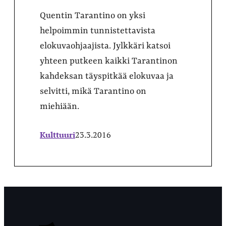
Quentin Tarantino on yksi
helpoimmin tunnistettavista
elokuvaohjaajista. Jylkkäri katsoi
yhteen putkeen kaikki Tarantinon
kahdeksan täyspitkää elokuvaa ja
selvitti, mikä Tarantino on
miehiään.
Kulttuuri
23.3.2016