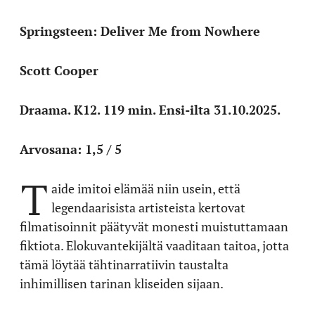
Springsteen: Deliver Me from Nowhere
Scott Cooper
Draama. K12. 119 min. Ensi-ilta 31.10.2025.
Arvosana: 1,5 / 5
T
aide imitoi elämää niin usein, että
legendaarisista artisteista kertovat
filmatisoinnit päätyvät monesti muistuttamaan
fiktiota. Elokuvantekijältä vaaditaan taitoa, jotta
tämä löytää tähtinarratiivin taustalta
inhimillisen tarinan kliseiden sijaan.