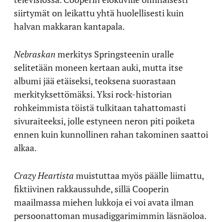
siirtymät on leikattu yhtä huolellisesti kuin
halvan makkaran kantapala.
Nebraskan
merkitys Springsteenin uralle
selitetään moneen kertaan auki, mutta itse
albumi jää etäiseksi, teoksena suorastaan
merkityksettömäksi. Yksi rock-historian
rohkeimmista töistä tulkitaan tahattomasti
sivuraiteeksi, jolle estyneen neron piti poiketa
ennen kuin kunnollinen rahan takominen saattoi
alkaa.
Crazy Heartista
muistuttaa myös päälle liimattu,
fiktiivinen rakkaussuhde, sillä Cooperin
maailmassa miehen lukkoja ei voi avata ilman
persoonattoman musadiggarimimmin läsnäoloa.