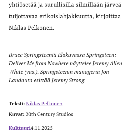
yhtiösetää ja surullisilla silmillään järveä
tuijottavaa erikoislahjakkuutta, kirjoittaa
Niklas Pelkonen.
Bruce Springsteeniä Elokuvassa Springsteen:
Deliver Me from Nowhere näyttelee Jeremy Allen
White (vas.). Springsteenin manageria Jon
Landauta esittää Jeremy Strong.
Teksti:
Niklas Pelkonen
Kuvat:
20th Century Studios
Kulttuuri
4.11.2025