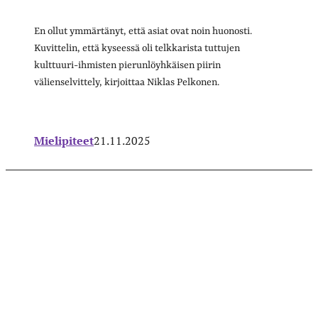
En ollut ymmärtänyt, että asiat ovat noin huonosti.
Kuvittelin, että kyseessä oli telkkarista tuttujen
kulttuuri-ihmisten pierunlöyhkäisen piirin
välienselvittely, kirjoittaa Niklas Pelkonen.
Mielipiteet
21.11.2025