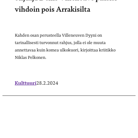
vihdoin pois Arrakisilta
Kahden osan perusteella Villeneuven Dyyni on
tarinallisesti turvonnut rahjus, jolla ei ole muuta
annettavaa kuin komea ulkokuori, kirjoittaa kriitikko
Niklas Pelkonen.
Kulttuuri
28.2.2024