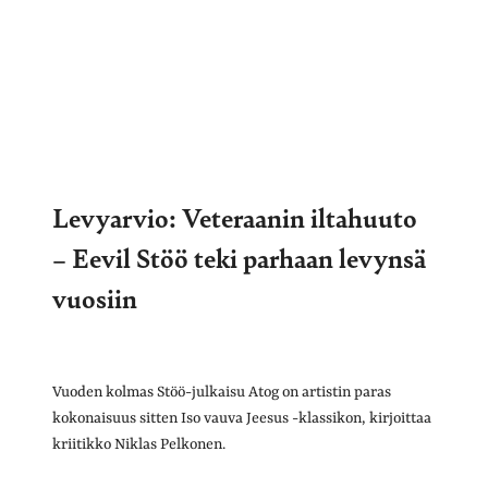
Levyarvio: Veteraanin iltahuuto
– Eevil Stöö teki parhaan levynsä
vuosiin
Vuoden kolmas Stöö-julkaisu Atog on artistin paras
kokonaisuus sitten Iso vauva Jeesus -klassikon, kirjoittaa
kriitikko Niklas Pelkonen.