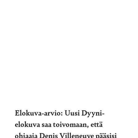
Elokuva-arvio: Uusi Dyyni-
elokuva saa toivomaan, että
ohjaaja Denis Villeneuve pääsisi