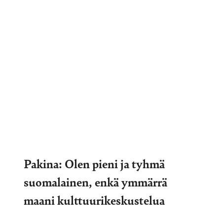
Pakina: Olen pieni ja tyhmä
suomalainen, enkä ymmärrä
maani kulttuurikeskustelua