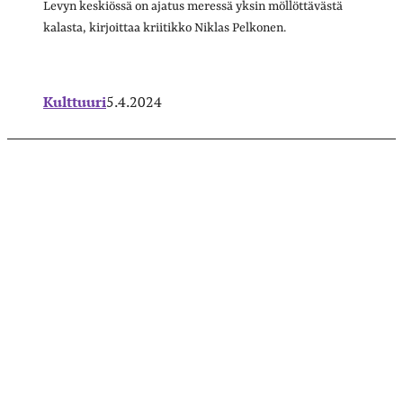
Levyn keskiössä on ajatus meressä yksin möllöttävästä
kalasta, kirjoittaa kriitikko Niklas Pelkonen.
Kulttuuri
5.4.2024