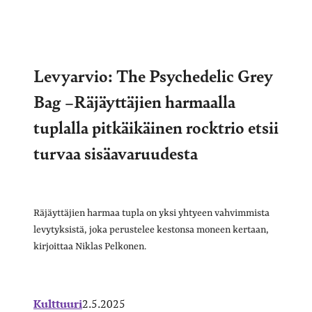
Levyarvio: The Psychedelic Grey
Bag –Räjäyttäjien harmaalla
tuplalla pitkäikäinen rocktrio etsii
turvaa sisäavaruudesta
Räjäyttäjien harmaa tupla on yksi yhtyeen vahvimmista
levytyksistä, joka perustelee kestonsa moneen kertaan,
kirjoittaa Niklas Pelkonen.
Kulttuuri
2.5.2025