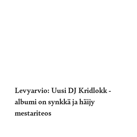
Levyarvio: Uusi DJ Kridlokk -
albumi on synkkä ja häijy
mestariteos