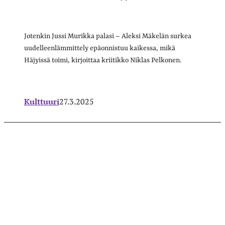
Jotenkin Jussi Murikka palasi – Aleksi Mäkelän surkea
uudelleenlämmittely epäonnistuu kaikessa, mikä
Häjyissä toimi, kirjoittaa kriitikko Niklas Pelkonen.
Kulttuuri
27.3.2025