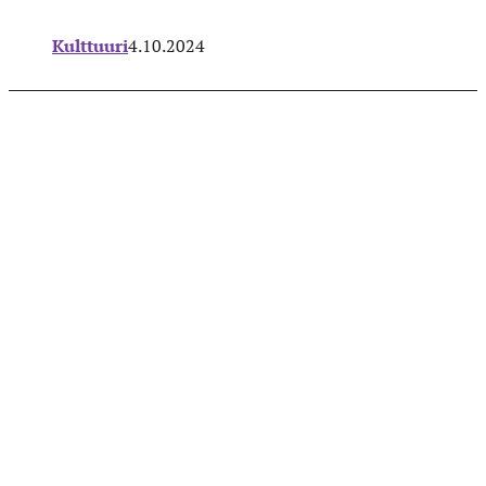
Kulttuuri
4.10.2024