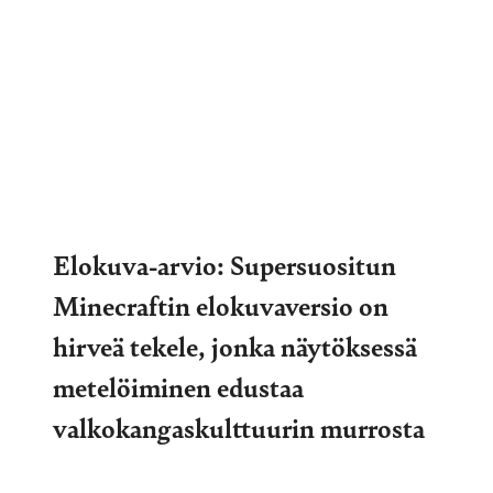
Elokuva-arvio: Supersuositun
Minecraftin elokuvaversio on
hirveä tekele, jonka näytöksessä
metelöiminen edustaa
valkokangaskulttuurin murrosta