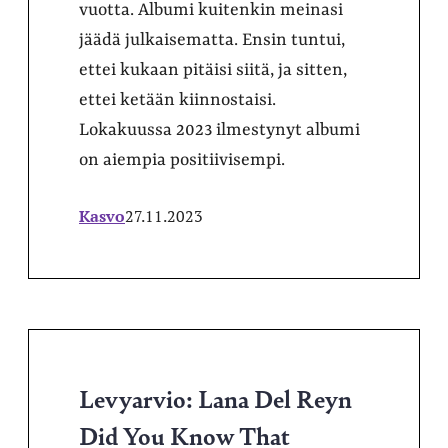
vuotta. Albumi kuitenkin meinasi
jäädä julkaisematta. Ensin tuntui,
ettei kukaan pitäisi siitä, ja sitten,
ettei ketään kiinnostaisi.
Lokakuussa 2023 ilmestynyt albumi
on aiempia positiivisempi.
Kasvo
27.11.2023
Levyarvio: Lana Del Reyn
Did You Know That