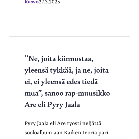
Kasvo
27.3.2025
”Ne, joita kiinnostaa,
yleensä tykkää, ja ne, joita
ei, ei yleensä edes tiedä
mua”, sanoo rap-muusikko
Are eli Pyry Jaala
Pyry Jaala eli Are työsti neljättä
sooloalbumiaan Kaiken teoria pari