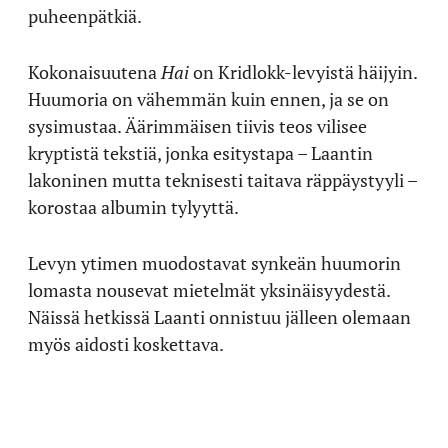
puheenpätkiä.
Kokonaisuutena
Hai
on Kridlokk-levyistä häijyin.
Huumoria on vähemmän kuin ennen, ja se on
sysimustaa. Äärimmäisen tiivis teos vilisee
kryptistä tekstiä, jonka esitystapa – Laantin
lakoninen mutta teknisesti taitava räppäystyyli –
korostaa albumin tylyyttä.
Levyn ytimen muodostavat synkeän huumorin
lomasta nousevat mietelmät yksinäisyydestä.
Näissä hetkissä Laanti onnistuu jälleen olemaan
myös aidosti koskettava.