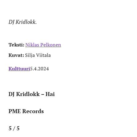
DJ Kridlokk.
Teksti:
Niklas Pelkonen
Kuvat:
Silja Viitala
Kulttuuri
5.4.2024
DJ Kridlokk – Hai
PME Records
5 / 5