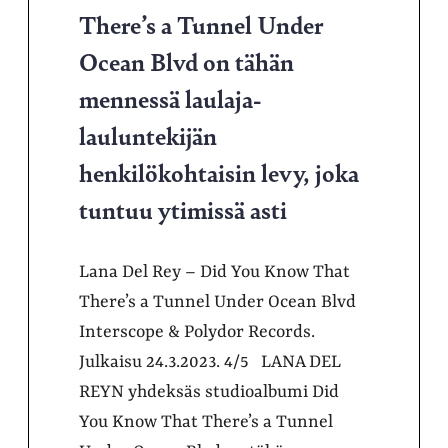
There’s a Tunnel Under
Ocean Blvd on tähän
mennessä laulaja-
lauluntekijän
henkilökohtaisin levy, joka
tuntuu ytimissä asti
Lana Del Rey – Did You Know That
There’s a Tunnel Under Ocean Blvd
Interscope & Polydor Records.
Julkaisu 24.3.2023. 4/5 LANA DEL
REYN yhdeksäs studioalbumi Did
You Know That There’s a Tunnel