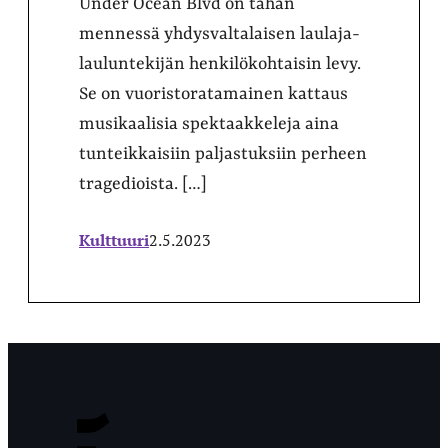
Under Ocean Blvd on tähän
mennessä yhdysvaltalaisen laulaja-
lauluntekijän henkilökohtaisin levy.
Se on vuoristoratamainen kattaus
musikaalisia spektaakkeleja aina
tunteikkaisiin paljastuksiin perheen
tragedioista. […]
Kulttuuri
2.5.2023