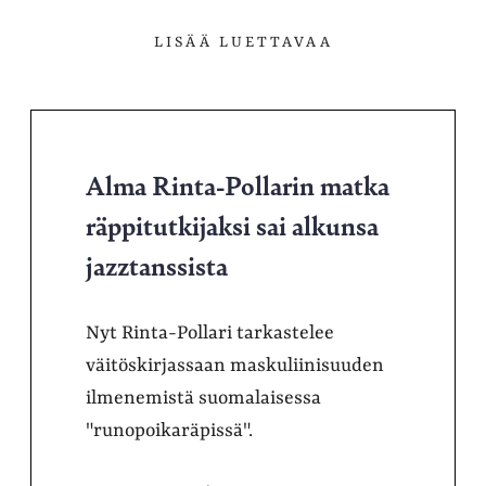
LISÄÄ LUETTAVAA
Alma Rinta-Pollarin matka
räppitutkijaksi sai alkunsa
jazztanssista
Nyt Rinta-Pollari tarkastelee
väitöskirjassaan maskuliinisuuden
ilmenemistä suomalaisessa
"runopoikaräpissä".