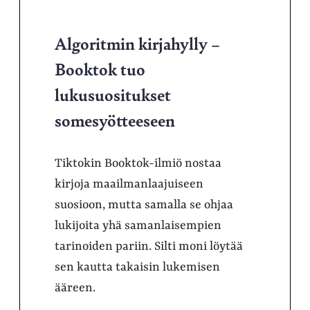
Algoritmin kirjahylly –
Booktok tuo
lukusuositukset
somesyötteeseen
Tiktokin Booktok-ilmiö nostaa
kirjoja maailmanlaajuiseen
suosioon, mutta samalla se ohjaa
lukijoita yhä samanlaisempien
tarinoiden pariin. Silti moni löytää
sen kautta takaisin lukemisen
ääreen.