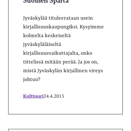
Jyväskylää tituleerataan usein
kirjallisuuskaupungiksi. Kysyimme
kolmelta keskeiseltä
jyväskyläläiseltä
kirjallisuusvaikuttajalta, onko
tittelissä mitään perää. Ja jos on,
mistä Jyväskylän kirjallinen vireys
johtuu?
Kulttuuri
24.4.2015