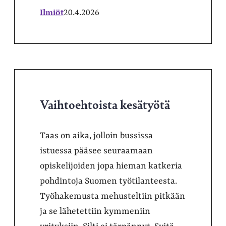
Ilmiöt
20.4.2026
Vaihtoehtoista kesätyötä
Taas on aika, jolloin bussissa
istuessa pääsee seuraamaan
opiskelijoiden jopa hieman katkeria
pohdintoja Suomen työtilanteesta.
Työhakemusta mehusteltiin pitkään
ja se lähetettiin kymmeniin