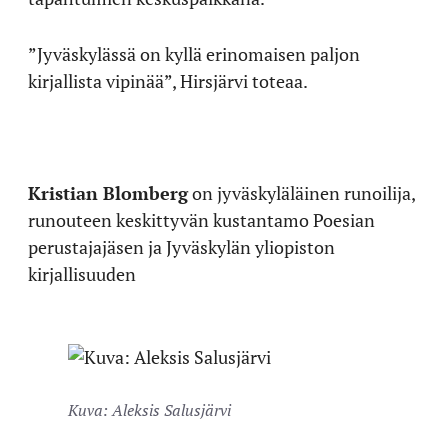
”Jyväskylässä on kyllä erinomaisen paljon
kirjallista vipinää”, Hirsjärvi toteaa.
Kristian Blomberg
on jyväskyläläinen runoilija,
runouteen keskittyvän kustantamo Poesian
perustajajäsen ja Jyväskylän yliopiston
kirjallisuuden
Kuva: Aleksis Salusjärvi