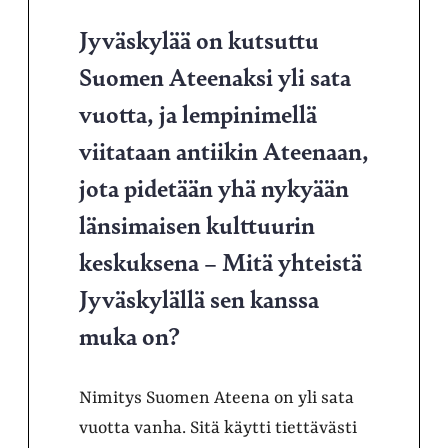
Jyväskylää on kutsuttu
Suomen Ateenaksi yli sata
vuotta, ja lempinimellä
viitataan antiikin Ateenaan,
jota pidetään yhä nykyään
länsimaisen kulttuurin
keskuksena – Mitä yhteistä
Jyväskylällä sen kanssa
muka on?
Nimitys Suomen Ateena on yli sata
vuotta vanha. Sitä käytti tiettävästi