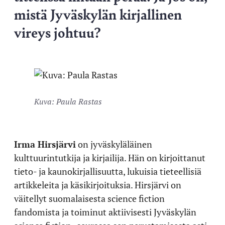
mistä Jyväskylän kirjallinen
vireys johtuu?
Kuva: Paula Rastas
Irma Hirsjärvi
on jyväskyläläinen
kulttuurintutkija ja kirjailija. Hän on kirjoittanut
tieto- ja kaunokirjallisuutta, lukuisia tieteellisiä
artikkeleita ja käsikirjoituksia. Hirsjärvi on
väitellyt suomalaisesta science fiction
fandomista ja toiminut aktiivisesti Jyväskylän