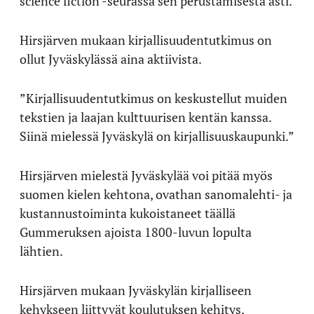
science fiction -seurassa sen perustamisesta asti.
Hirsjärven mukaan kirjallisuudentutkimus on
ollut Jyväskylässä aina aktiivista.
”Kirjallisuudentutkimus on keskustellut muiden
tekstien ja laajan kulttuurisen kentän kanssa.
Siinä mielessä Jyväskylä on kirjallisuuskaupunki.”
Hirsjärven mielestä Jyväskylää voi pitää myös
suomen kielen kehtona, ovathan sanomalehti- ja
kustannustoiminta kukoistaneet täällä
Gummeruksen ajoista 1800-luvun lopulta
lähtien.
Hirsjärven mukaan Jyväskylän kirjalliseen
kehykseen liittyvät koulutuksen kehitys,