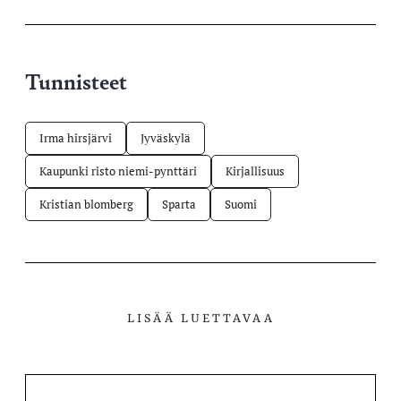
palvelussa
Tunnisteet
Irma hirsjärvi
Jyväskylä
Kaupunki risto niemi-pynttäri
Kirjallisuus
Kristian blomberg
Sparta
Suomi
LISÄÄ LUETTAVAA