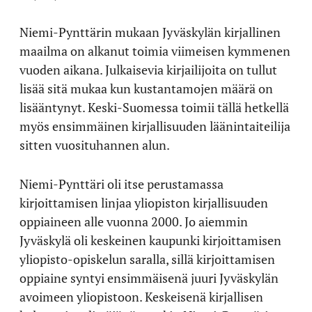
Niemi-Pynttärin mukaan Jyväskylän kirjallinen
maailma on alkanut toimia viimeisen kymmenen
vuoden aikana. Julkaisevia kirjailijoita on tullut
lisää sitä mukaa kun kustantamojen määrä on
lisääntynyt. Keski-Suomessa toimii tällä hetkellä
myös ensimmäinen kirjallisuuden läänintaiteilija
sitten vuosituhannen alun.
Niemi-Pynttäri oli itse perustamassa
kirjoittamisen linjaa yliopiston kirjallisuuden
oppiaineen alle vuonna 2000. Jo aiemmin
Jyväskylä oli keskeinen kaupunki kirjoittamisen
yliopisto-opiskelun saralla, sillä kirjoittamisen
oppiaine syntyi ensimmäisenä juuri Jyväskylän
avoimeen yliopistoon. Keskeisenä kirjallisen