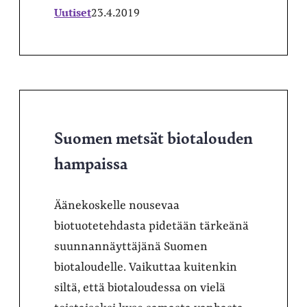
Uutiset
23.4.2019
Suomen metsät biotalouden
hampaissa
Äänekoskelle nousevaa
biotuotetehdasta pidetään tärkeänä
suunnannäyttäjänä Suomen
biotaloudelle. Vaikuttaa kuitenkin
siltä, että biotaloudessa on vielä