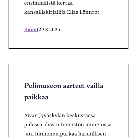
ensimmäistä kertaa
kansalliskirjailija Elias Lönnrot.
Ilmiöt
29.8.2023
Pelimuseon aarteet vailla
paikkaa
Aivan Jyväskylän keskustassa
piilossa olevan toimiston uumenissa
Jani Immonen purkaa harmillisen