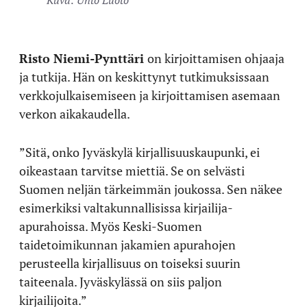
Risto Niemi-Pynttäri
on kirjoittamisen ohjaaja
ja tutkija. Hän on keskittynyt tutkimuksissaan
verkkojulkaisemiseen ja kirjoittamisen asemaan
verkon aikakaudella.
”Sitä, onko Jyväskylä kirjallisuuskaupunki, ei
oikeastaan tarvitse miettiä. Se on selvästi
Suomen neljän tärkeimmän joukossa. Sen näkee
esimerkiksi valtakunnallisissa kirjailija-
apurahoissa. Myös Keski-Suomen
taidetoimikunnan jakamien apurahojen
perusteella kirjallisuus on toiseksi suurin
taiteenala. Jyväskylässä on siis paljon
kirjailijoita.”