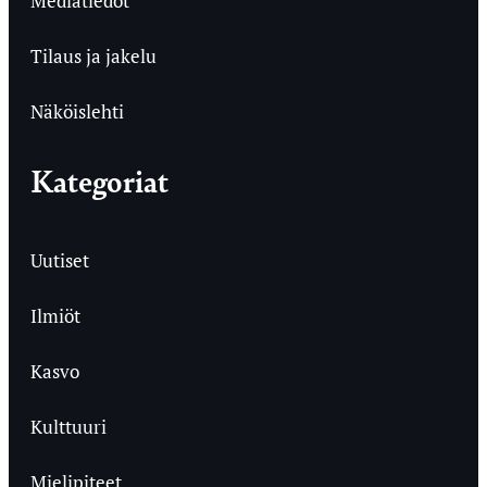
Mediatiedot
Tilaus ja jakelu
Näköislehti
Kategoriat
Uutiset
Ilmiöt
Kasvo
Kulttuuri
Mielipiteet