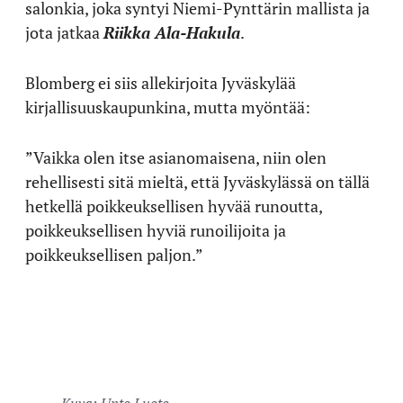
salonkia, joka syntyi Niemi-Pynttärin mallista ja
jota jatkaa
Riikka Ala-Hakula
.
Blomberg ei siis allekirjoita Jyväskylää
kirjallisuuskaupunkina, mutta myöntää:
”Vaikka olen itse asianomaisena, niin olen
rehellisesti sitä mieltä, että Jyväskylässä on tällä
hetkellä poikkeuksellisen hyvää runoutta,
poikkeuksellisen hyviä runoilijoita ja
poikkeuksellisen paljon.”
Kuva: Unto Luoto