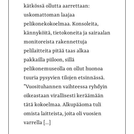
kätkössä ollutta aarrettaan:
uskomattoman laajaa
pelikonekokoelmaa. Konsoleita,
kännyköitä, tietokoneita ja sairaalan
monitoreista rakennettuja
pelilaitteita pitää taas alkaa
pakkailla piiloon, sillä
pelikonemuseolla on ollut huonoa
tuuria pysyvien tilojen etsinnässä.
”Vuosituhannen vaihteessa ryhdyin
oikeastaan virallisesti keräämään
tätä kokoelmaa. Alkupääoma tuli
omista laitteista, joita oli vuosien
varrella […]