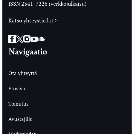
ISSN 2341-7226 (verkkojulkaisu)
Katso yhteystiedot >
Facebook
Twitter
Instagram
YouTube
SoundCloud
Navigaatio
Ota yhteyttä
Etusivu
Toimitus
Avustajille