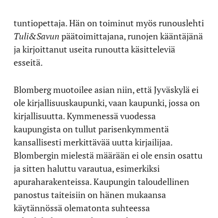
tuntiopettaja. Hän on toiminut myös runouslehti
Tuli&Savun
päätoimittajana, runojen kääntäjänä
ja kirjoittanut useita runoutta käsitteleviä
esseitä.
Blomberg muotoilee asian niin, että Jyväskylä ei
ole kirjallisuuskaupunki, vaan kaupunki, jossa on
kirjallisuutta. Kymmenessä vuodessa
kaupungista on tullut parisenkymmentä
kansallisesti merkittävää uutta kirjailijaa.
Blombergin mielestä määrään ei ole ensin osattu
ja sitten haluttu varautua, esimerkiksi
apuraharakenteissa. Kaupungin taloudellinen
panostus taiteisiin on hänen mukaansa
käytännössä olematonta suhteessa